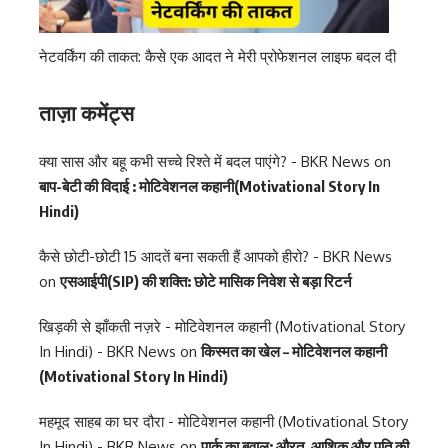
नेटवर्किंग की ताकत: कैसे एक आदत ने मेरी प्रोफेशनल लाइफ बदल दी
ताज़ा कमेंट्स
क्या सास और बहू कभी सच्चे रिश्ते में बदल पाएंगे? - BKR News
on
बाप-बेटी की विदाई : मोटिवेशनल कहानी(Motivational Story In
Hindi)
कैसे छोटी-छोटी 15 आदतें बना सकती हैं आपको हीरो? - BKR News
on
एसआईपी(SIP) की शक्ति: छोटे मासिक निवेश से बड़ा रिटर्न
खिड़की से झाँकती नज़रे - मोटिवेशनल कहानी (Motivational Story
In Hindi) - BKR News
on
किस्मत का खेल – मोटिवेशनल कहानी
(Motivational Story In Hindi)
महमूद साहब का घर दौरा - मोटिवेशनल कहानी (Motivational Story
In Hindi) - BKR News
on
पार्क का बवाल: औरत, आशिक और पति की