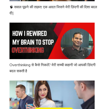
🧠 सवाल पूछने की ताक़त: एक आदत जिसने मेरी ज़िंदगी की दिशा बदल
दी|
Overthinking से कैसे निकलें? मेरी सच्ची कहानी जो आपकी ज़िंदगी
बदल सकती है