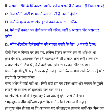
आपकी गरीबी के 10 कारण: जानिए क्यों आप गरीबी से बाहर नहीं निकल पा रहे
कैसे छोटी-छोटी 15 आदतें बना सकती हैं आपको हीरो?
कर्ज के मुख्य कारण और इससे बचने के आसान तरीके
पैसे नहीं बचते? अब होगी बचत की बारिश! जानें 6 आसान और असरदार
तरीके
लॉन्ग-डिस्टेंस रिलेशनशिप को मजबूत बनाने के लिए 10 जरूरी टिप्स!
दोनों फिर से बिस्तर पर लेट गए, लेकिन प्रिया का मन अब भी अस्थिर था।
कुछ देर बाद, अचानक फिर वही खटखटाने की आवाज आने लगी। इस बार
आवाज और भी तेज थी, जैसे कोई जोर-जोर से दरवाजा पीट रहा हो।
अब तो हर्ष भी पूरी तरह से सतर्क हो गया। उसने बैड के पास रखी बैट उठाई और
झटके से दरवाजा खोला।
बाहर अंधेरे में कोई नहीं था। सिर्फ ठंडी हवा का झोंका आया और मकान के पुराने
लकड़ी के दरवाजे को झकझोर कर चला गया।
हर्ष और प्रिया दोनों ने एक-दूसरे को घबराई हुई नजरों से देखा।
“यह कुछ अजीब नहीं लग रहा?”
प्रिया ने कांपती आवाज में कहा।
हर्ष कुछ सोच ही रहा था कि अचानक घर की लाइट्स झपकने लगीं और फिर एक