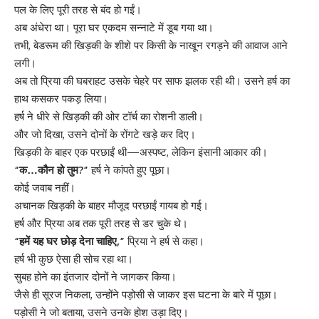
पल के लिए पूरी तरह से बंद हो गईं।
अब अंधेरा था। पूरा घर एकदम सन्नाटे में डूब गया था।
तभी, बेडरूम की खिड़की के शीशे पर किसी के नाखून रगड़ने की आवाज आने
लगी।
अब तो प्रिया की घबराहट उसके चेहरे पर साफ झलक रही थी। उसने हर्ष का
हाथ कसकर पकड़ लिया।
हर्ष ने धीरे से खिड़की की ओर टॉर्च का रोशनी डाली।
और जो दिखा, उसने दोनों के रोंगटे खड़े कर दिए।
खिड़की के बाहर एक परछाईं थी—अस्पष्ट, लेकिन इंसानी आकार की।
“क…कौन हो तुम?”
हर्ष ने कांपते हुए पूछा।
कोई जवाब नहीं।
अचानक खिड़की के बाहर मौजूद परछाईं गायब हो गई।
हर्ष और प्रिया अब तक पूरी तरह से डर चुके थे।
“हमें यह घर छोड़ देना चाहिए,”
प्रिया ने हर्ष से कहा।
हर्ष भी कुछ ऐसा ही सोच रहा था।
सुबह होने का इंतजार दोनों ने जागकर किया।
जैसे ही सूरज निकला, उन्होंने पड़ोसी से जाकर इस घटना के बारे में पूछा।
पड़ोसी ने जो बताया, उसने उनके होश उड़ा दिए।