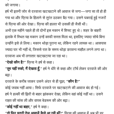
को जगाया।
हर्ष भी इतनी जोर से दरवाजा खटखटाने की आवाज से जगा—जगा सा तो हो ही
गया था और प्रिया के हिलाने से तुरंत उठकर बैठ गया। उसने घबराई हुई नजरों
से प्रिया की ओर देखा। प्रिया की हालत भी उसकी ही जैसी थी।
अभी एक महीने पहले ही तो दोनों इस मकान में शिफ्ट हुए थे। शहर के बाहरी
इलाके में स्थित यह मकान उन्हें काफी सस्ता मिला था, इसलिए ज्यादा सोचे बिना
उन्होंने इसे ले लिया। मकान थोड़ा पुराना था, लेकिन रहने लायक था। आसपास
ज्यादा घर भी नहीं थे, जिससे रात के समय थोड़ा डरावना माहौल लगने लगा था।
दरवाजा अब भी लगातार खटखटाया जा रहा था।
“देखो कौन है?”
प्रिया ने हर्ष से कहा।
“तुम यहीं रुको, मैं देखता हूँ,”
हर्ष ने धीरे से कहा और टॉर्च लेकर दरवाजे की ओर
बढ़ा।
दरवाजे के करीब जाकर उसने अंदर से ही पूछा,
“कौन है?”
कोई जवाब नहीं आया। सिर्फ दरवाजे पर खटखटाने की आवाज बंद हो गई।
हर्ष ने हल्की सी झिरी से बाहर झांककर देखा, लेकिन वहां कोई नहीं था। उसने
राहत की सांस ली और वापस बेडरूम की ओर बढ़ा।
“कोई नहीं था बाहर,”
हर्ष ने कहा।
“तो फिर इतनी तेज आवाजें कैसे आ रही थीं?”
प्रिया की आवाज में अब भी डर