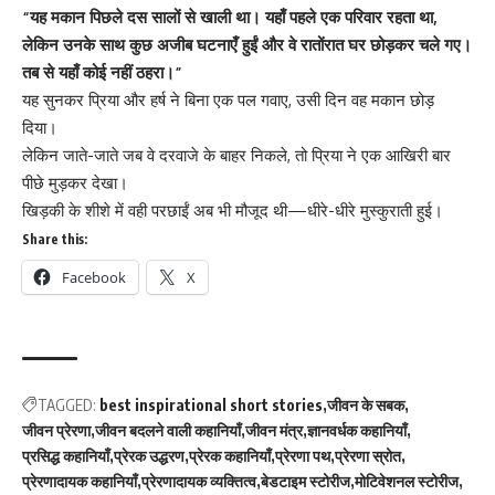
“यह मकान पिछले दस सालों से खाली था। यहाँ पहले एक परिवार रहता था,
लेकिन उनके साथ कुछ अजीब घटनाएँ हुईं और वे रातोंरात घर छोड़कर चले गए।
तब से यहाँ कोई नहीं ठहरा।”
यह सुनकर प्रिया और हर्ष ने बिना एक पल गवाए, उसी दिन वह मकान छोड़
दिया।
लेकिन जाते-जाते जब वे दरवाजे के बाहर निकले, तो प्रिया ने एक आखिरी बार
पीछे मुड़कर देखा।
खिड़की के शीशे में वही परछाईं अब भी मौजूद थी—धीरे-धीरे मुस्कुराती हुई।
Share this:
Facebook
X
TAGGED:
best inspirational short stories
जीवन के सबक
जीवन प्रेरणा
जीवन बदलने वाली कहानियाँ
जीवन मंत्र
ज्ञानवर्धक कहानियाँ
प्रसिद्ध कहानियाँ
प्रेरक उद्धरण
प्रेरक कहानियाँ
प्रेरणा पथ
प्रेरणा स्रोत
प्रेरणादायक कहानियाँ
प्रेरणादायक व्यक्तित्व
बेडटाइम स्टोरीज
मोटिवेशनल स्टोरीज