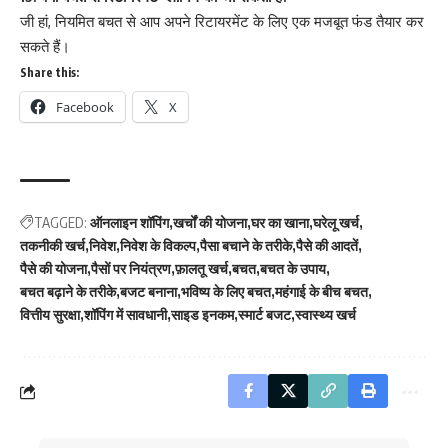
जी हां, नियमित बचत से आप अपने रिटायरमेंट के लिए एक मजबूत फंड तैयार कर
सकते हैं।
Share this:
Facebook
X
TAGGED:
ऑनलाइन शॉपिंग
खर्चों की योजना
घर का खाना
घरेलू खर्च
तकनीकी खर्च
निवेश
निवेश के विकल्प
पैसा बचाने के तरीके
पैसे की आदतें
पैसे की योजना
पैसों पर नियंत्रण
फ़ालतू खर्च
बचत
बचत के उपाय
बचत बढ़ाने के तरीके
बजट बनाना
भविष्य के लिए बचत
महंगाई के बीच बचत
वित्तीय सुरक्षा
शॉपिंग में सावधानी
साइड इनकम
स्मार्ट बजट
स्वास्थ्य खर्च