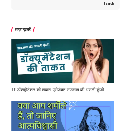
Search
ताज़ा ख़बरें
📑 डॉक्यूमेंटेशन की ताकत: प्रोजेक्ट सफलता की असली कुंजी