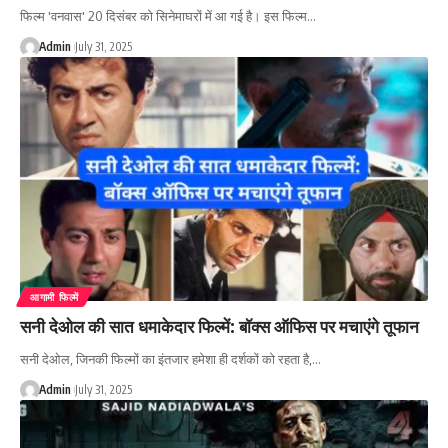
फिल्म 'वनवास' 20 दिसंबर को सिनेमाघरों में आ गई है। इस फिल्म…
Admin
July 31, 2025
आगामी फिल्में
सनी देओल की सात धमाकेदार फिल्में: बॉक्स ऑफिस पर मचाएंगे तूफान
सनी देओल, जिनकी फिल्मों का इंतजार हमेशा ही दर्शकों को रहता है,…
Admin
July 31, 2025