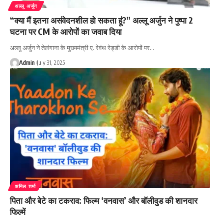
अल्लू अर्जुन
“क्या मैं इतना असंवेदनशील हो सकता हूं?” अल्लू अर्जुन ने पुष्पा 2
घटना पर CM के आरोपों का जवाब दिया
अल्लू अर्जुन ने तेलंगाना के मुख्यमंत्री ए. रेवंथ रेड्डी के आरोपों पर…
Admin
July 31, 2025
अनिल शर्मा
पिता और बेटे का टकराव: फिल्म ‘वनवास’ और बॉलीवुड की शानदार
फिल्में