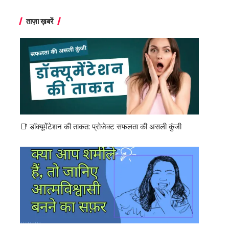
ताज़ा ख़बरें
📑 डॉक्यूमेंटेशन की ताकत: प्रोजेक्ट सफलता की असली कुंजी