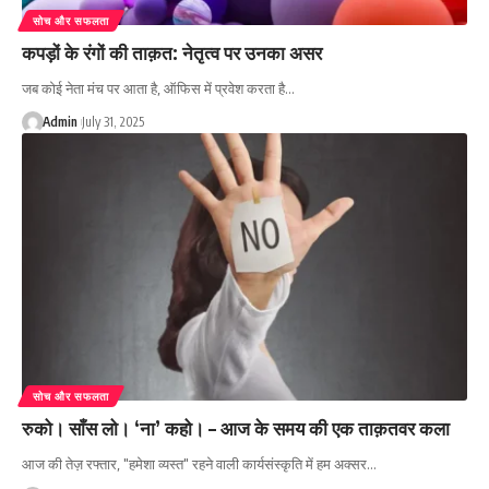
सोच और सफलता
कपड़ों के रंगों की ताक़त: नेतृत्व पर उनका असर
जब कोई नेता मंच पर आता है, ऑफिस में प्रवेश करता है…
Admin
July 31, 2025
सोच और सफलता
रुको। साँस लो। ‘ना’ कहो। – आज के समय की एक ताक़तवर कला
आज की तेज़ रफ्तार, "हमेशा व्यस्त" रहने वाली कार्यसंस्कृति में हम अक्सर…