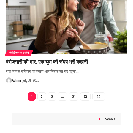
मोटिवेशनल स्टोरी
बेरोजगारी की मार: एक युवा की संघर्ष भरी कहानी
रात के दस बजे जब वह हताश और निराश सा घर पहुंचा,…
Admin
July 31, 2025
1
2
3
…
31
32
Search