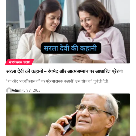
मोटिवेशनल स्टोरी
सरला देवी की कहानी – रंगभेद और आत्मसम्मान पर आधारित प्रेरणा
"रंग और आत्मविश्वास की यह प्रेरणादायक कहानी" उस सोच को चुनौती देती…
Admin
July 31, 2025