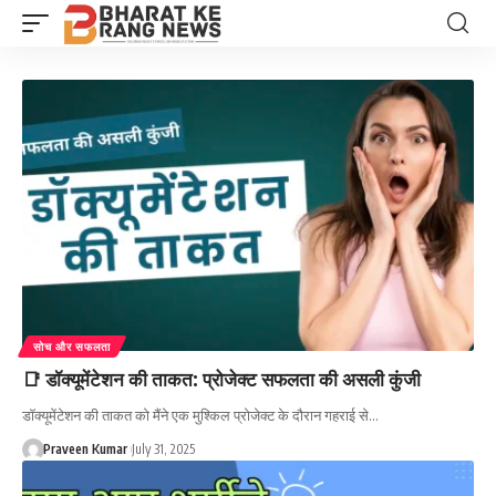
सोच और सफलता
📑 डॉक्यूमेंटेशन की ताकत: प्रोजेक्ट सफलता की असली कुंजी
डॉक्यूमेंटेशन की ताकत को मैंने एक मुश्किल प्रोजेक्ट के दौरान गहराई से…
Praveen Kumar
July 31, 2025