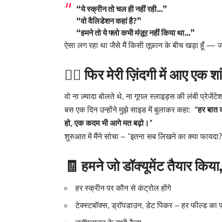
“ये स्क्रीन तो चल ही नहीं रही…”
“वो वैलिडेशन कहां है?”
“हमने तो ये फ्लो कभी मंज़ूर नहीं किया था…”
ऐसा लग रहा था जैसे मैं किसी तूफ़ान के बीच खड़ा हूँ — ज
🧘‍♂️ फिर मेरी ज़िंदगी में आए एक 
वो ना ज़्यादा बोलते थे, ना गूगल स्लाइड्स की लंबी प्रेजेंट
बस एक दिन उन्होंने मुझे साइड में बुलाकर कहा:
“हर बात क
हो, एक कदम भी आगे मत बढ़ो।”
शुरुआत में मैंने सोचा – “इतना सब लिखने का क्या फायदा
🧾 हमने जो डॉक्यूमेंट तैयार किया
हर स्क्रीन पर कौन से कंट्रोल होंगे
टेक्स्टबॉक्स, ड्रॉपडाउन, डेट पिकर – हर फील्ड का 