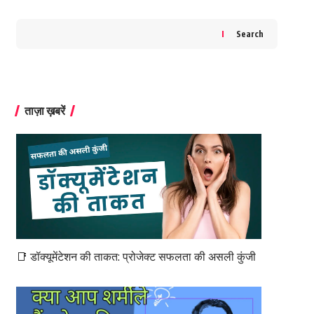
Search
ताज़ा ख़बरें
📑 डॉक्यूमेंटेशन की ताकत: प्रोजेक्ट सफलता की असली कुंजी