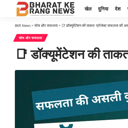
खेल
दुनिया
देश
BKR News
>
सोच और सफलता
>
📑 डॉक्यूमेंटेशन की ताकत: प्रोजेक्ट सफलता की अ
सोच और सफलता
📑 डॉक्यूमेंटेशन की ताक