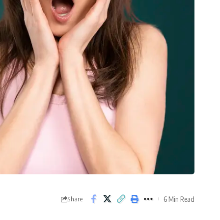
6 Min Read
Share