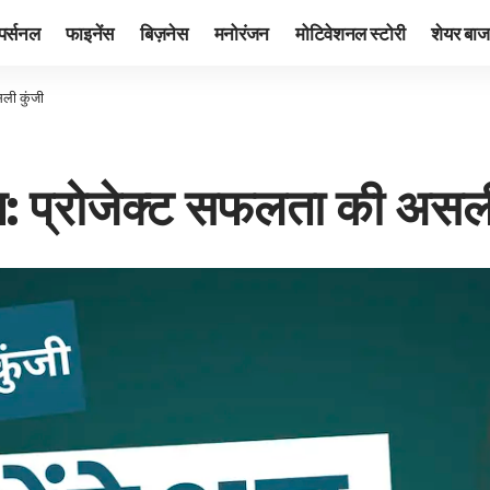
पर्सनल
फाइनेंस
बिज़नेस
मनोरंजन
मोटिवेशनल स्टोरी
शेयर बाज
सली कुंजी
त: प्रोजेक्ट सफलता की असली