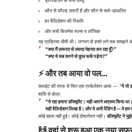
ड्रॉपडाउन के सभी वैल्यू
कौन से फील्ड ज़रूरी हैं और कौन से फ्लो-आधारित
हर वैलिडेशन की स्थिति
और सभी बिजनेस रूल्स व लॉजिक
यह प्रक्रिया धीमी थी। लगभग दो हफ्ते लगे सब समझने और
“क्या मैं ज़रूरत से ज़्यादा मेहनत कर रहा हूँ?”
“क्या ये सब करने से कुछ फर्क पड़ेगा?”
⚡ और तब आया वो पल…
क्लाइंट की तरफ से फिर एक एस्केलेशन आया —
“ये तो 
शांति से बोला:
“ये रहा हमारा डॉक्यूमेंट। यही आपने अप्रूव किया था
यही वैलिडेशन लिखा है। और ये अभी पेंडिंग है — ये हम 
कोई बहस नहीं हुई। कोई दोषारोपण नहीं।
डॉक्यूमेंट ने 
🙌 वहां से शुरू हुआ एक नया सफ