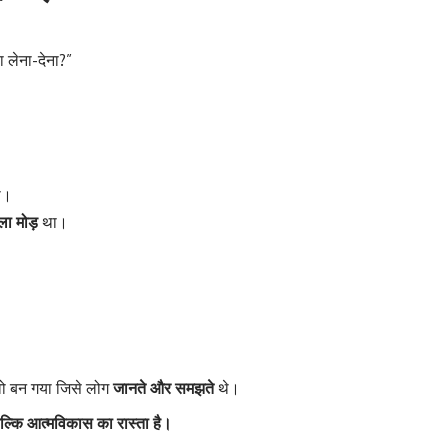
ा लेना-देना?”
ी।
ा मोड़
था।
 वो बन गया जिसे लोग
जानते और समझते
थे।
बल्कि आत्मविकास का रास्ता है।