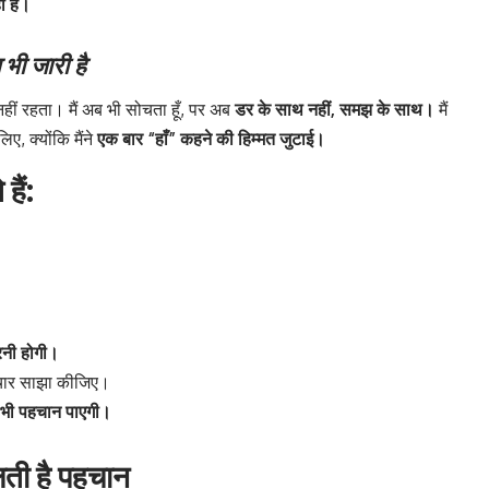
ा है।
भी जारी है
प नहीं रहता। मैं अब भी सोचता हूँ, पर अब
डर के साथ नहीं, समझ के साथ।
मैं
ए, क्योंकि मैंने
एक बार “हाँ” कहने की हिम्मत जुटाई।
हैं:
रनी होगी।
चार साझा कीजिए।
ें भी पहचान पाएगी।
लती है पहचान