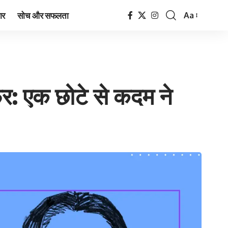
ार
सोच और सफलता
Aa
Font
Resizer
फ़र: एक छोटे से कदम ने