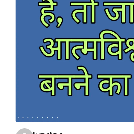
Praveen Kumar