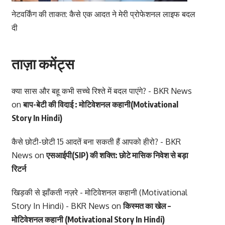
नेटवर्किंग की ताकत: कैसे एक आदत ने मेरी प्रोफेशनल लाइफ बदल
दी
ताज़ा कमेंट्स
क्या सास और बहू कभी सच्चे रिश्ते में बदल पाएंगे? - BKR News
on
बाप-बेटी की विदाई : मोटिवेशनल कहानी(Motivational
Story In Hindi)
कैसे छोटी-छोटी 15 आदतें बना सकती हैं आपको हीरो? - BKR
News
on
एसआईपी(SIP) की शक्ति: छोटे मासिक निवेश से बड़ा
रिटर्न
खिड़की से झाँकती नज़रे - मोटिवेशनल कहानी (Motivational
Story In Hindi) - BKR News
on
किस्मत का खेल –
मोटिवेशनल कहानी (Motivational Story In Hindi)