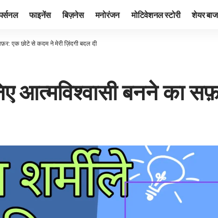
पर्सनल
फाइनेंस
बिज़नेस
मनोरंजन
मोटिवेशनल स्टोरी
शेयर बाज
 सफ़र: एक छोटे से कदम ने मेरी ज़िंदगी बदल दी
जानिए आत्मविश्वासी बनने का स