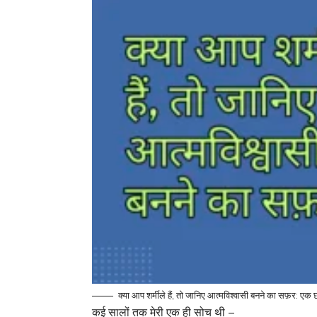
क्या आप शर्मीले हैं, तो जानिए आत्मविश्वासी बनने का सफ़र: एक छ
कई सालों तक मेरी एक ही सोच थी –