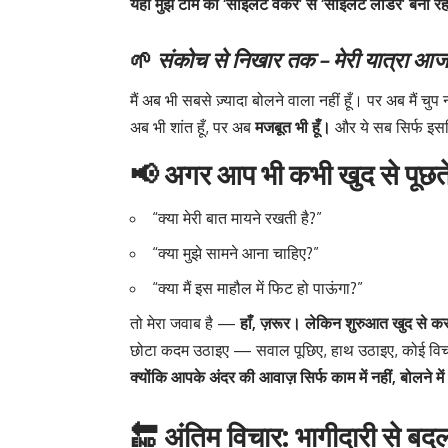
यही मुझे टीम का ‘साइलेंट वर्कर’ से ‘साइलेंट लीडर’ बना रह
🌱
संकोच से निखार तक – मेरी यात्रा आज 
मैं अब भी सबसे ज़्यादा बोलने वाला नहीं हूँ। पर अब मैं चु
अब भी शांत हूँ, पर अब
मजबूत भी हूँ।
और ये सब सिर्फ इसलि
📢 अगर आप भी कभी खुद से पूछते 
“क्या मेरी बात मायने रखती है?”
“क्या मुझे सामने आना चाहिए?”
“क्या मैं इस माहौल में फिट हो पाऊंगा?”
तो मेरा जवाब है —
हाँ, ज़रूर। लेकिन शुरुआत खुद से क
छोटा कदम उठाइए — सवाल पूछिए, हाथ उठाइए, कोई वि
क्योंकि आपके अंदर की आवाज़ सिर्फ काम में नहीं, बोलने म
🔚 अंतिम विचार: भागीदारी से बद