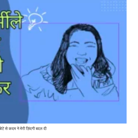
ोटे से कदम ने मेरी ज़िंदगी बदल दी