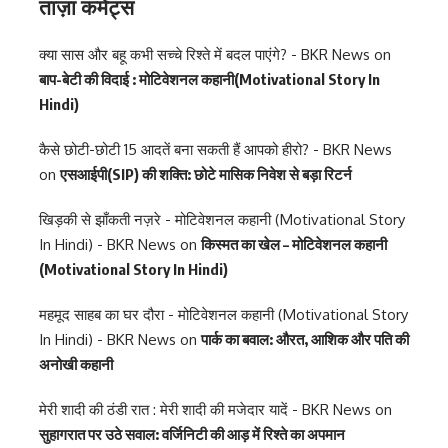
ताज़ा कमेंट्स
क्या सास और बहू कभी सच्चे रिश्ते में बदल पाएंगे? - BKR News
on
बाप-बेटी की विदाई : मोटिवेशनल कहानी(Motivational Story In
Hindi)
कैसे छोटी-छोटी 15 आदतें बना सकती हैं आपको हीरो? - BKR News
on
एसआईपी(SIP) की शक्ति: छोटे मासिक निवेश से बड़ा रिटर्न
खिड़की से झाँकती नज़रे - मोटिवेशनल कहानी (Motivational Story
In Hindi) - BKR News
on
किस्मत का खेल – मोटिवेशनल कहानी
(Motivational Story In Hindi)
महमूद साहब का घर दौरा - मोटिवेशनल कहानी (Motivational Story
In Hindi) - BKR News
on
पार्क का बवाल: औरत, आशिक और पति की
अनोखी कहानी
मेरी शादी की ठंडी रात : मेरी शादी की मजेदार यादें - BKR News
on
सुहागरात पर उठे सवाल: वर्जिनिटी की आड़ में रिश्ते का अपमान