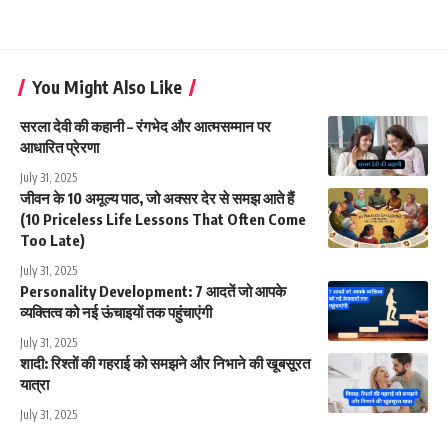
You Might Also Like
सरला देवी की कहानी – रंगभेद और आत्मसम्मान पर
आधारित प्रेरणा
July 31, 2025
जीवन के 10 अमूल्य पाठ, जो अक्सर देर से समझ आते हैं
(10 Priceless Life Lessons That Often Come
Too Late)
July 31, 2025
Personality Development: 7 आदतें जो आपके
व्यक्तित्व को नई ऊंचाइयों तक पहुंचाएंगी
July 31, 2025
शादी: रिश्तों की गहराई को समझने और निभाने की खूबसूरत
यात्रा
July 31, 2025