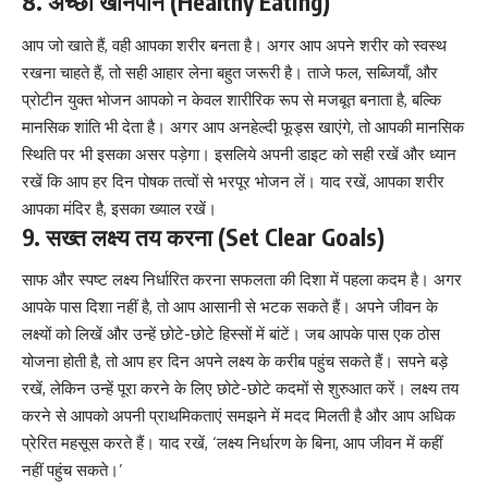
8. अच्छा खानपान (Healthy Eating)
आप जो खाते हैं, वही आपका शरीर बनता है। अगर आप अपने शरीर को स्वस्थ
रखना चाहते हैं, तो सही आहार लेना बहुत जरूरी है। ताजे फल, सब्जियाँ, और
प्रोटीन युक्त भोजन आपको न केवल शारीरिक रूप से मजबूत बनाता है, बल्कि
मानसिक शांति भी देता है। अगर आप अनहेल्दी फूड्स खाएंगे, तो आपकी मानसिक
स्थिति पर भी इसका असर पड़ेगा। इसलिये अपनी डाइट को सही रखें और ध्यान
रखें कि आप हर दिन पोषक तत्वों से भरपूर भोजन लें। याद रखें, आपका शरीर
आपका मंदिर है, इसका ख्याल रखें।
9. सख्त लक्ष्य तय करना (Set Clear Goals)
साफ और स्पष्ट लक्ष्य निर्धारित करना सफलता की दिशा में पहला कदम है। अगर
आपके पास दिशा नहीं है, तो आप आसानी से भटक सकते हैं। अपने जीवन के
लक्ष्यों को लिखें और उन्हें छोटे-छोटे हिस्सों में बांटें। जब आपके पास एक ठोस
योजना होती है, तो आप हर दिन अपने लक्ष्य के करीब पहुंच सकते हैं। सपने बड़े
रखें, लेकिन उन्हें पूरा करने के लिए छोटे-छोटे कदमों से शुरुआत करें। लक्ष्य तय
करने से आपको अपनी प्राथमिकताएं समझने में मदद मिलती है और आप अधिक
प्रेरित महसूस करते हैं। याद रखें, ‘लक्ष्य निर्धारण के बिना, आप जीवन में कहीं
नहीं पहुंच सकते।’