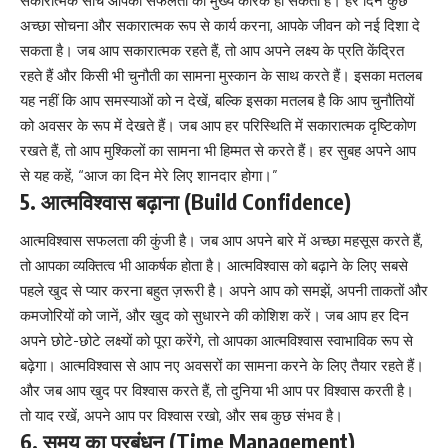
सकारात्मक सोच आपकी सफलता का मुख्य कारक हो सकती है। हर दिन कुछ
अच्छा सोचना और सकारात्मक रूप से कार्य करना, आपके जीवन को नई दिशा दे
सकता है। जब आप सकारात्मक रहते हैं, तो आप अपने लक्ष्य के प्रति केंद्रित
रहते हैं और किसी भी चुनौती का सामना मुस्कान के साथ करते हैं। इसका मतलब
यह नहीं कि आप समस्याओं को न देखें, बल्कि इसका मतलब है कि आप चुनौतियों
को अवसर के रूप में देखते हैं। जब आप हर परिस्थिति में सकारात्मक दृष्टिकोण
रखते हैं, तो आप मुश्किलों का सामना भी हिम्मत से करते हैं। हर सुबह अपने आप
से यह कहें, “आज का दिन मेरे लिए शानदार होगा।”
5. आत्मविश्वास बढ़ाना (Build Confidence)
आत्मविश्वास सफलता की कुंजी है। जब आप अपने बारे में अच्छा महसूस करते हैं,
तो आपका व्यक्तित्व भी आकर्षक होता है। आत्मविश्वास को बढ़ाने के लिए सबसे
पहले खुद से प्यार करना बहुत ज़रूरी है। अपने आप को समझें, अपनी ताकतों और
कमजोरियों को जानें, और खुद को सुधारने की कोशिश करें। जब आप हर दिन
अपने छोटे-छोटे लक्ष्यों को पूरा करेंगे, तो आपका आत्मविश्वास स्वाभाविक रूप से
बढ़ेगा। आत्मविश्वास से आप नए अवसरों का सामना करने के लिए तैयार रहते हैं।
और जब आप खुद पर विश्वास करते हैं, तो दुनिया भी आप पर विश्वास करती है।
तो याद रखें, अपने आप पर विश्वास रखो, और सब कुछ संभव है।
6. समय का प्रबंधन (Time Management)