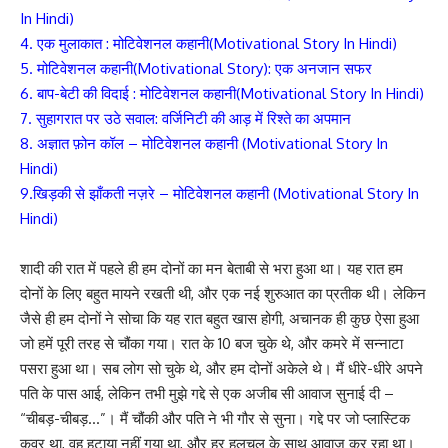
In Hindi)
4. एक मुलाकात : मोटिवेशनल कहानी(Motivational Story In Hindi)
5. मोटिवेशनल कहानी(Motivational Story): एक अनजान सफर
6. बाप-बेटी की विदाई : मोटिवेशनल कहानी(Motivational Story In Hindi)
7.
सुहागरात पर उठे सवाल: वर्जिनिटी की आड़ में रिश्ते का अपमान
8.
अज्ञात फ़ोन कॉल
– मोटिवेशनल कहानी (Motivational Story In
Hindi)
9.खिड़की से झाँकती नज़रे – मोटिवेशनल कहानी (Motivational Story In
Hindi)
शादी की रात में पहले ही हम दोनों का मन बेताबी से भरा हुआ था। यह रात हम
दोनों के लिए बहुत मायने रखती थी, और एक नई शुरुआत का प्रतीक थी। लेकिन
जैसे ही हम दोनों ने सोचा कि यह रात बहुत खास होगी, अचानक ही कुछ ऐसा हुआ
जो हमें पूरी तरह से चौंका गया। रात के 10 बज चुके थे, और कमरे में सन्नाटा
पसरा हुआ था। सब लोग सो चुके थे, और हम दोनों अकेले थे। मैं धीरे-धीरे अपने
पति के पास आई, लेकिन तभी मुझे गद्दे से एक अजीब सी आवाज सुनाई दी –
“चीबड़-चीबड़…”। मैं चौंकी और पति ने भी गौर से सुना। गद्दे पर जो प्लास्टिक
कवर था, वह हटाया नहीं गया था, और हर हलचल के साथ आवाज कर रहा था।