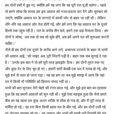
हम दोनों हंसी में डूब गए, क्योंकि हमें यह लगा कि यह पूरी रात यूं ही चलेगा। पहले
तो हमने सोचा कि शायद हम इस आवाज को नजरअंदाज कर देंगे और चुपचाप सो
जाएंगे, क्योंकि आवाज घर के सन्नाटे में काफी जोर से बाहर जा रही थी। लेकिन
धीरे-धीरे यह आवाज और तेज़ होती गई, और हमें लगा कि यह आवाज घर के दूसरे
हिस्से तक पहुंच रही है। रात के करीब तीन बजे, हमने एक बड़ा फैसला लिया। हम
दोनों ने सोचा, ‘अब तक तो सब सो चुके होंगे, अब हमें अपने पल की शुरुआत करनी
चाहिए।’
जैसे ही हम दोनों एक दूसरे के करीब आने लगे, अचानक दरवाजे के बाहर से भाभी
की आवाज आई, “सो जाइए अब, पूरी जिंदगी पड़ी है। बाहर तक सब सुनाई दे रहा
है।” उनके इस बात ने तो हमें बुरी तरह झकझोर दिया। हम दोनों तुरंत रुक गए
और कुछ देर के लिए चुप हो गए। हमारी सारी बेताबी एक पल में गायब हो गई, और
मुझे शर्म से लाल हो जाना पड़ा। यह वह क्षण था जब मुझे समझ में आया कि यहां
घर में किसी भी गतिविधि को छिपाना संभव नहीं था।
भाभी की बात सुनकर मेरी चेहरे की रंगत बदल गई, और मुझे इस बात का एहसास
हुआ कि वह हमारी आवाजों को सुन रही थीं। मुझे ऐसा महसूस हुआ कि जैसे हमारे
बीच का यह खास पल कुछ अलग तरीके से लीक हो गया हो, और मैं पूरी तरह से
शर्मिंदा हो गई। वह रात बिना किसी खास पल के बीत गई, और हम दोनों उसी गद्दे
पर लेटकर चुपचाप सो गए। वह आवाज और भाभी की मस्ती भरी टिप्पणी मेरे मन