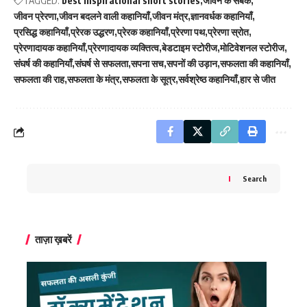
TAGGED:
best inspirational short stories
जीवन के सबक
जीवन प्रेरणा
जीवन बदलने वाली कहानियाँ
जीवन मंत्र
ज्ञानवर्धक कहानियाँ
प्रसिद्ध कहानियाँ
प्रेरक उद्धरण
प्रेरक कहानियाँ
प्रेरणा पथ
प्रेरणा स्रोत
प्रेरणादायक कहानियाँ
प्रेरणादायक व्यक्तित्व
बेडटाइम स्टोरीज
मोटिवेशनल स्टोरीज
संघर्ष की कहानियाँ
संघर्ष से सफलता
सपना सच
सपनों की उड़ान
सफलता की कहानियाँ
सफलता की राह
सफलता के मंत्र
सफलता के सूत्र
सर्वश्रेष्ठ कहानियाँ
हार से जीत
Search
ताज़ा ख़बरें