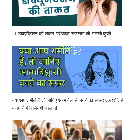
📑 डॉक्यूमेंटेशन की ताकत: प्रोजेक्ट सफलता की असली कुंजी
क्या आप शर्मीले हैं, तो जानिए आत्मविश्वासी बनने का सफ़र: एक छोटे से
कदम ने मेरी ज़िंदगी बदल दी