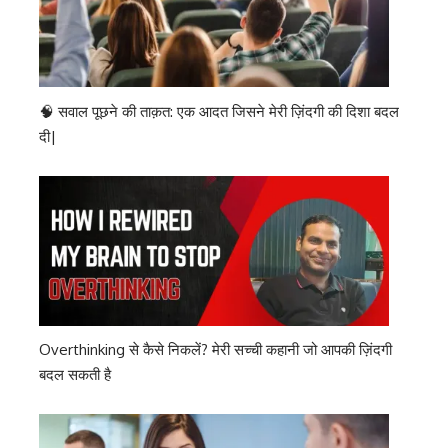
🧠 सवाल पूछने की ताक़त: एक आदत जिसने मेरी ज़िंदगी की दिशा बदल
दी|
Overthinking से कैसे निकलें? मेरी सच्ची कहानी जो आपकी ज़िंदगी
बदल सकती है