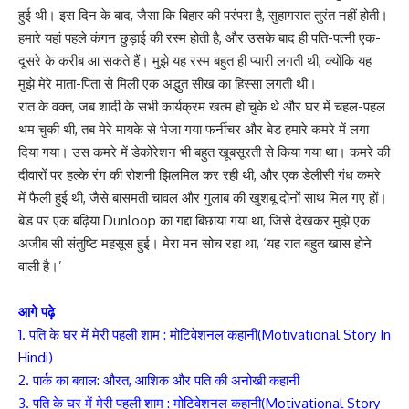
हुई थी। इस दिन के बाद, जैसा कि बिहार की परंपरा है, सुहागरात तुरंत नहीं होती।
हमारे यहां पहले कंगन छुड़ाई की रस्म होती है, और उसके बाद ही पति-पत्नी एक-
दूसरे के करीब आ सकते हैं। मुझे यह रस्म बहुत ही प्यारी लगती थी, क्योंकि यह
मुझे मेरे माता-पिता से मिली एक अद्भुत सीख का हिस्सा लगती थी।
रात के वक्त, जब शादी के सभी कार्यक्रम खत्म हो चुके थे और घर में चहल-पहल
थम चुकी थी, तब मेरे मायके से भेजा गया फर्नीचर और बेड हमारे कमरे में लगा
दिया गया। उस कमरे में डेकोरेशन भी बहुत खूबसूरती से किया गया था। कमरे की
दीवारों पर हल्के रंग की रोशनी झिलमिल कर रही थी, और एक डेलीसी गंध कमरे
में फैली हुई थी, जैसे बासमती चावल और गुलाब की खुशबू दोनों साथ मिल गए हों।
बेड पर एक बढ़िया Dunloop का गद्दा बिछाया गया था, जिसे देखकर मुझे एक
अजीब सी संतुष्टि महसूस हुई। मेरा मन सोच रहा था, ‘यह रात बहुत खास होने
वाली है।’
आगे पढ़े
1. पति के घर में मेरी पहली शाम : मोटिवेशनल कहानी(Motivational Story In
Hindi)
2. पार्क का बवाल: औरत, आशिक और पति की अनोखी कहानी
3. पति के घर में मेरी पहली शाम : मोटिवेशनल कहानी(Motivational Story