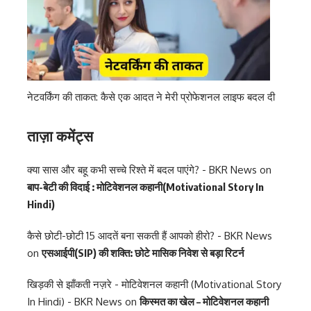
नेटवर्किंग की ताकत: कैसे एक आदत ने मेरी प्रोफेशनल लाइफ बदल दी
ताज़ा कमेंट्स
क्या सास और बहू कभी सच्चे रिश्ते में बदल पाएंगे? - BKR News
on
बाप-बेटी की विदाई : मोटिवेशनल कहानी(Motivational Story In
Hindi)
कैसे छोटी-छोटी 15 आदतें बना सकती हैं आपको हीरो? - BKR News
on
एसआईपी(SIP) की शक्ति: छोटे मासिक निवेश से बड़ा रिटर्न
खिड़की से झाँकती नज़रे - मोटिवेशनल कहानी (Motivational Story
In Hindi) - BKR News
on
किस्मत का खेल – मोटिवेशनल कहानी