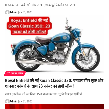
भारत के महान उद्योगपति और टाटा ग्रुप के पूर्व चेयरमैन रतन टाटा…
Admin
July 31, 2025
23 नवंबर लॉन्च
Royal Enfield की नई Goan Classic 350: दमदार बॉबर लुक और
शानदार फीचर्स के साथ 23 नवंबर को होगी लॉन्च!
रॉयल एनफील्ड की क्लासिक 350 बाइक का नाम सुनते ही बाइक प्रेमियों…
Admin
July 31, 2025