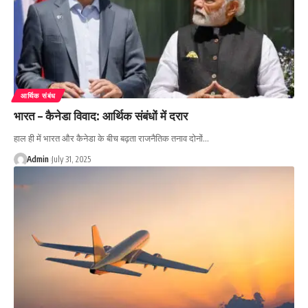
आर्थिक संबंध
भारत – कैनेडा विवाद: आर्थिक संबंधों में दरार
हाल ही में भारत और कैनेडा के बीच बढ़ता राजनैतिक तनाव दोनों…
Admin
July 31, 2025