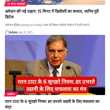
15 मिनट डिलीवरी
अमेज़न की नई उड़ान: 15 मिनट में डिलीवरी का कमाल, जानिए पूरी
डिटेल
अमेजन इंडिया (Amazon India) जल्द ही क्विक कॉमर्स सेक्टर में एंट्री करने…
Admin
July 31, 2025
उद्यमिता
रतन टाटा के 6 सुनहरे नियम: हर उभरते उद्यमी के लिए सफलता का
मंत्र