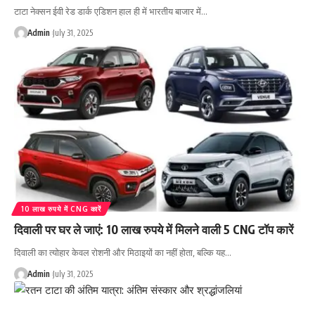
टाटा नेक्सन ईवी रेड डार्क एडिशन हाल ही में भारतीय बाजार में…
Admin
July 31, 2025
10 लाख रुपये में CNG कारें
दिवाली पर घर ले जाएं: 10 लाख रुपये में मिलने वाली 5 CNG टॉप कारें
दिवाली का त्योहार केवल रोशनी और मिठाइयों का नहीं होता, बल्कि यह…
Admin
July 31, 2025