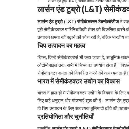
लार्सन एंड टुब्रो (L&T) सेमीकंडक्टर टेक्नोलॉजीज की नई पहल: 
लार्सन एंड टुब्रो (L&T) सेमीकं
लार्सन एंड टुब्रो (L&T) सेमीकंडक्टर टेक्नोलॉजीज
ने स्प
पूरी सेमीकंडक्टर पारिस्थितिकी तंत्र को विकसित करने की
उत्पादन क्षमता को बढ़ाने की सोच रही है, बल्कि भारतीय ब
चिप उत्पादन का महत्व
चिप्स, जिन्हें सेमीकंडक्टर्स भी कहा जाता है, आधुनिक त
ऑटोमोबाइल तक, सभी में चिप्स का उपयोग होता है। पिछले कु
सेमीकंडक्टर क्षमता को विकसित करने की आवश्यकता है। 
भारत में सेमीकंडक्टर उद्योग का विकास
भारत ने हाल ही में सेमीकंडक्टर उद्योग के विकास के लिए कई
लिए कई अनुदान और योजनाएँ शुरू की हैं। लार्सन एंड टुब्र
ही चिप उत्पादन के लिए आवश्यक बुनियादी ढाँचे की पहचान
प्रतियोगिता और चुनौतियाँ
हालांकि,
लार्सन एंड टुब्रो (L&T) सेमीकंडक्टर टेक्नोलॉ