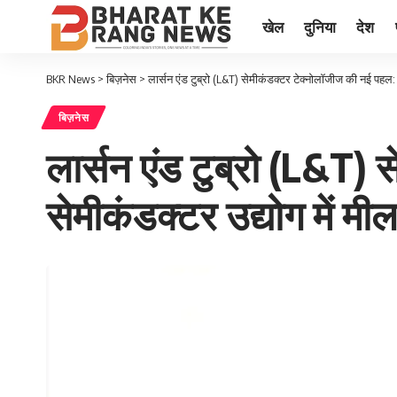
खेल
दुनिया
देश
BKR News
>
बिज़नेस
>
लार्सन एंड टुब्रो (L&T) सेमीकंडक्टर टेक्नोलॉजीज की नई पहल: 
बिज़नेस
लार्सन एंड टुब्रो (L&T)
सेमीकंडक्टर उद्योग में मी