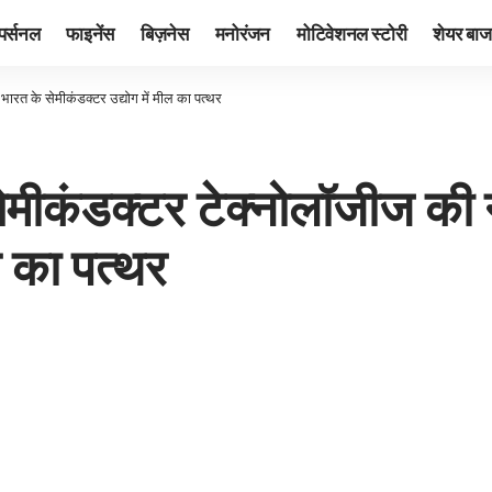
पर्सनल
फाइनेंस
बिज़नेस
मनोरंजन
मोटिवेशनल स्टोरी
शेयर बाज
भारत के सेमीकंडक्टर उद्योग में मील का पत्थर
 सेमीकंडक्टर टेक्नोलॉजीज की
ल का पत्थर