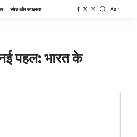
ार
सोच और सफलता
Aa
Font
Resizer
 नई पहल: भारत के