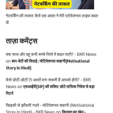
नेटवर्किंग की ताकत: कैसे एक आदत ने मेरी प्रोफेशनल लाइफ बदल
दी
ताज़ा कमेंट्स
क्या सास और बहू कभी सच्चे रिश्ते में बदल पाएंगे? - BKR News
on
बाप-बेटी की विदाई : मोटिवेशनल कहानी(Motivational
Story In Hindi)
कैसे छोटी-छोटी 15 आदतें बना सकती हैं आपको हीरो? - BKR
News
on
एसआईपी(SIP) की शक्ति: छोटे मासिक निवेश से बड़ा
रिटर्न
खिड़की से झाँकती नज़रे - मोटिवेशनल कहानी (Motivational
Story In Hindi) - BKR News
on
किस्मत का खेल –