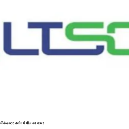
मीकंडक्टर उद्योग में मील का पत्थर