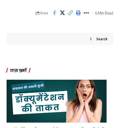
6 Min Read
Share
Search
ताज़ा ख़बरें