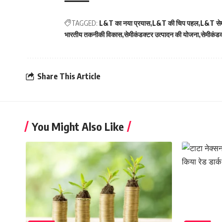
TAGGED:
L&T का नया प्रयास
L&T की चिप पहल
L&T सेम
भारतीय तकनीकी विकास
सेमीकंडक्टर उत्पादन की योजना
सेमीकंडक्
Share This Article
You Might Also Like