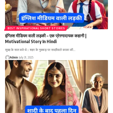
BEST INSPIRATIONAL SHORT STORIES
इंग्लिश मीडियम वाली लड़की – एक प्रेरणादायक कहानी |
Motivational Story In Hindi
सुबह के सात बजे थे। शहर के नुक्कड़ पर सब्ज़ीवाले काका की…
Admin
July 31, 2025