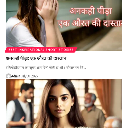
BEST INSPIRATIONAL SHORT STORIES
अनकही पीड़ा: एक औरत की दास्तान
बलियोडीह गांव की सुबह आम दिनों जैसी ही थी। चौपाल पर बैठे…
Admin
July 31, 2025