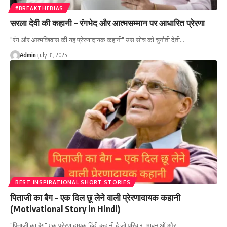
#BREAKTHEBIAS
सरला देवी की कहानी – रंगभेद और आत्मसम्मान पर आधारित प्रेरणा
"रंग और आत्मविश्वास की यह प्रेरणादायक कहानी" उस सोच को चुनौती देती…
Admin
July 31, 2025
BEST INSPIRATIONAL SHORT STORIES
पिताजी का बैग – एक दिल छू लेने वाली प्रेरणादायक कहानी
(Motivational Story in Hindi)
"पिताजी का बैग" एक प्रेरणादायक हिंदी कहानी है जो परिवार, भावनाओं और…