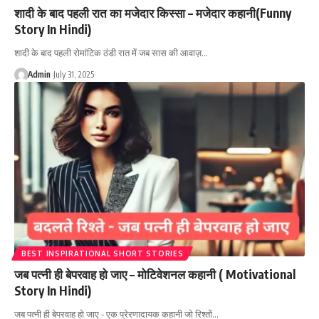
शादी के बाद पहली रात का मजेदार किस्सा – मजेदार कहानी(Funny
Story In Hindi)
शादी के बाद पहली रोमांटिक ठंडी रात में जब सास की आवाज़…
Admin
July 31, 2025
BEST INSPIRATIONAL SHORT STORIES
जब पत्नी ही बेपरवाह हो जाए – मोटिवेशनल कहानी ( Motivational
Story In Hindi)
जब पत्नी ही बेपरवाह हो जाए - एक प्रेरणादायक कहानी जो रिश्तों…