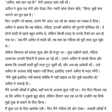
“अमित, क्या चल रहा है?” मेरी आवाज़ कांप रही थी।
अमित ने कुछ पल मेरी ओर देखा, फिर गहरी सांस लेकर बोले, “सिया, तुम्हें सच
जानने का पूरा हक है।”
फिर उन्होंने जो बताया, उसने मेरे अंदर उठ रहे हर सवाल का जवाब दे दिया।
अमित ने बताया कि यह महिला, नंदिता, उनकी कॉलेज की पुरानी प्रेमिका थी। वे
दोनों शादी से पहले बहुत करीब थे, लेकिन किसी वजह से उनके रिश्ते का अंत हो
गया था। जब मैंने अमित से शादी की, तब तक वह नंदिता को पूरी तरह भूल चुके
थे।
लेकिन किस्मत को शायद कुछ और ही मंज़ूर था। कुछ महीनों पहले, नंदिता
अचानक उनकी ज़िंदगी में वापस आ गई थी। उसने अमित से संपर्क किया और
बताया कि उसकी शादी बुरी तरह टूट चुकी थी, और अब वह अकेली थी। उसे
अमित के अलावा कोई सहारा नहीं मिला, इसलिए उसने अमित से मदद माँगी।
“मैंने तुम्हें इसलिए नहीं बताया क्योंकि मैं नहीं चाहता था कि तुम्हें तकलीफ हो,”
अमित ने सफाई दी।
मैंने उनकी आँखों में झाँका, वहाँ सच के अलावा कुछ नहीं था। मेरा दिल चिल्ला रहा
था कि अमित ने मुझसे झूठ बोला, लेकिन दिमाग कह रहा था कि उन्होंने यह सिर्फ
मुझे दुख से बचाने के लिए किया।
मैं कुछ पल के लिए खामोश रही। फिर मैंने नंदिता की ओर देखा। उसकी आँखों में