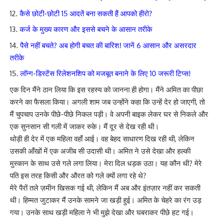
कैसे छोटी-छोटी 15 आदतें बना सकती हैं आपको हीरो?
कर्ज के मुख्य कारण और इससे बचने के आसान तरीके
पैसे नहीं बचते? अब होगी बचत की बारिश! जानें 6 आसान और असरदार
तरीके
लॉन्ग-डिस्टेंस रिलेशनशिप को मजबूत बनाने के लिए 10 जरूरी टिप्स!
एक दिन मैंने ठान लिया कि इस रहस्य को जानना ही होगा। मैंने अमित का पीछा
करने का फैसला किया। अगली शाम जब उन्होंने कहा कि उन्हें देर हो जाएगी, तो
मैं चुपचाप उनके पीछे-पीछे निकल पड़ी। वे अपनी बाइक लेकर घर से निकले और
एक सुनसान सी गली में जाकर रुके। मैं दूर से देख रही थी।
थोड़ी ही देर में एक महिला वहाँ आई। वह बेहद साधारण दिख रही थी, लेकिन
उसकी आँखों में एक अजीब सी उदासी थी। अमित ने उसे देखा और हल्की
मुस्कान के साथ उसे गले लगा लिया। मेरा दिल धड़क उठा। यह कौन थी? मेरे
पति इस तरह किसी और औरत को गले क्यों लगा रहे थे?
मेरे पैरों तले ज़मीन खिसक गई थी, लेकिन मैं अब और इंतज़ार नहीं कर सकती
थी। हिम्मत जुटाकर मैं उनके सामने जा खड़ी हुई। अमित के चेहरे का रंग उड़
गया। उनके साथ खड़ी महिला ने भी मुझे देखा और घबराकर पीछे हट गई।