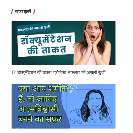
ताज़ा ख़बरें
📑 डॉक्यूमेंटेशन की ताकत: प्रोजेक्ट सफलता की असली कुंजी