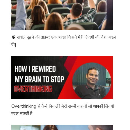
🧠 सवाल पूछने की ताक़त: एक आदत जिसने मेरी ज़िंदगी की दिशा बदल
दी|
Overthinking से कैसे निकलें? मेरी सच्ची कहानी जो आपकी ज़िंदगी
बदल सकती है