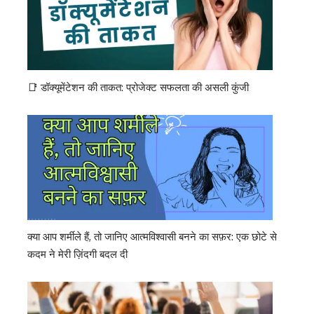
📑 डॉक्यूमेंटेशन की ताकत: प्रोजेक्ट सफलता की असली कुंजी
क्या आप शर्मीले हैं, तो जानिए आत्मविश्वासी बनने का सफ़र: एक छोटे से
कदम ने मेरी ज़िंदगी बदल दी