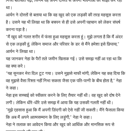
निजी बातचीत पढ़ी, जिनमें वह अपने दोस्तों से अपनी भावनाओं को साझा कर रहा
था।
आर्यन ने दोस्तों से बताया था कि वह खुद को एक लड़की की तरह महसूस करता
है। उसने यह भी लिखा था कि बचपन से ही उसे अपनी पहचान को लेकर संघर्ष
करना पड़ा है।
“मैं खुद को गलत शरीर में फंसा हुआ महसूस करता हूं। मुझे लगता है कि मैं अंदर
से एक लड़की हूं, लेकिन समाज और परिवार के डर से मैंने हमेशा इसे छिपाया,”
आर्यन ने लिखा था।
यह जानकर नेहा के पैरों तले जमीन खिसक गई। उसे समझ नहीं आ रहा था कि
वह क्या करे।
“यह सुनकर मेरा दिल टूट गया। उसने मुझसे माफी मांगी, लेकिन यह कह दिया कि
वह मुझसे वैसा रिश्ता नहीं निभा सकता जैसा एक पति-पत्नी के बीच होता है,” नेहा
ने कहा।
नेहा इस सच्चाई को स्वीकार करने के लिए तैयार नहीं थी। वह खुद को दोष देने
लगी। लेकिन धीरे-धीरे उसे समझ में आया कि यह उसकी गलती नहीं थी।
“मुझे एहसास हुआ कि मैं अपनी ज़िंदगी को ऐसे नहीं जी सकती। मैंने फैसला किया
कि अब मैं अपने आत्मसम्मान के लिए लड़ूंगी,” नेहा ने कहा।
नेहा ने तलाक का आवेदन किया और खुद को आर्थिक और मानसिक रूप से