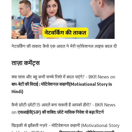
नेटवर्किंग की ताकत: कैसे एक आदत ने मेरी प्रोफेशनल लाइफ बदल दी
ताज़ा कमेंट्स
क्या सास और बहू कभी सच्चे रिश्ते में बदल पाएंगे? - BKR News
on
बाप-बेटी की विदाई : मोटिवेशनल कहानी(Motivational Story In
Hindi)
कैसे छोटी-छोटी 15 आदतें बना सकती हैं आपको हीरो? - BKR News
on
एसआईपी(SIP) की शक्ति: छोटे मासिक निवेश से बड़ा रिटर्न
खिड़की से झाँकती नज़रे - मोटिवेशनल कहानी (Motivational Story