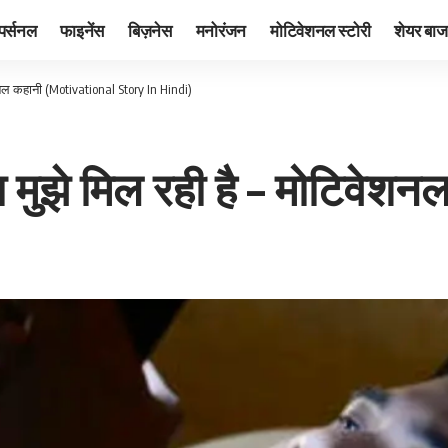
पर्सनल
फाइनेंस
बिज़नेस
मनोरंजन
मोटिवेशनल स्टोरी
शेयर बाज
शनल कहानी (Motivational Story In Hindi)
 मुझे मिल रही है – मोटिवेश