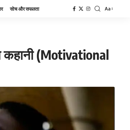
ार
सोच और सफलता
Aa
Font
Resizer
नल कहानी (Motivational