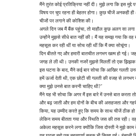
मैंने तुरंत कोई प्रतिक्रिया नहीं दी। मुझे लगा कि इस म
विषय पर चुप रहना ही बेहतर होगा। कुछ चीजें अनकही ही अच
चीजों पर लगाने की कोशिश की।
अगले दिन जब मैं बैंक पहुंचा, तो माहौल कुछ अलग सा लगा
उन्होंने मुझसे सीधे बात नहीं की। मैं यह समझ गया कि 
महसूस कर रही थीं या सोच रही थीं कि मैं क्या सोचूंगा।
दिन बीतते गए और हमारी बातचीत लगभग खत्म हो गई। जहां 
जगह ले ली थी। उनकी नजरें मुझसे मिलतीं तो एक झिझक द
इस घटना के बाद, मैंने कई बार सोचा कि आखिर गलती उनकी 
हमें ऊर्जा देती थी, एक छोटी सी गलती की वजह से लगभग खत्म 
क्या मुझे उनसे बात करनी चाहिए थी?”
मैंने यह भी सोचा कि अगर मैं इस बारे में उनसे बात करत
और बढ़ जाती और हम दोनों के बीच की असहजता और गहरी ह
किया, यह उम्मीद करते हुए कि समय के साथ चीजें ठीक हो
लेकिन समय बीतता गया और स्थिति जस की तस रही। वह मु
अकेला महसूस करने लगा क्योंकि जिस दोस्ती ने मुझे काम
यह घटना मुझे एक महत्वपूर्ण सबक भी सिखा गई। इंसानी रि