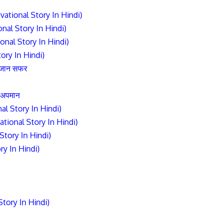
otivational Story In Hindi)
onal Story In Hindi)
ional Story In Hindi)
tory In Hindi)
नजान सफर
ा अपमान
al Story In Hindi)
vational Story In Hindi)
l Story In Hindi)
ry In Hindi)
 Story In Hindi)