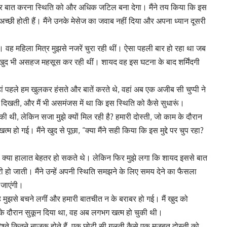
ुद्दे पर बात करना स्थिति को और अधिक जटिल बना देगा। मैंने तय किया कि इस
्छी होती हैं। मैंने उनके मेसेज का जवाब नहीं दिया और अपना ध्यान दूसरी
। वह महिला मित्र मुझसे नजरें चुरा रही थीं। ऐसा पहली बार हो रहा था जब
वह खुद भी असहज महसूस कर रही थीं। शायद वह इस घटना के बाद शर्मिंदगी
पहले हम खुलकर हंसते और बातें करते थे, वहां अब एक अजीब सी चुप्पी ने
िखती, और मैं भी असमंजस में था कि इस स्थिति को कैसे सुधारूं।
थी, लेकिन सजा मुझे क्यों मिल रही है? हमारी दोस्ती, जो काम के दौरान
हो गई। मैंने खुद से पूछा, “क्या मैंने सही किया कि इस मुद्दे पर चुप रहा?
ा तो क्या हालात बेहतर हो सकते थे। लेकिन फिर मुझे लगा कि शायद इससे बात
ो जाती। मैंने उन्हें अपनी स्थिति समझने के लिए समय देने का फैसला
 जाएंगी।
झसे बचने लगीं और हमारी बातचीत न के बराबर हो गई। मैं खुद को
 के दौरान सुकून दिया था, वह अब लगभग खत्म हो चुकी थी।
श्ते कितने नाजुक होते हैं, एक छोटी सी गलती कैसे एक मजबूत दोस्ती को