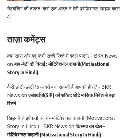
नेटवर्किंग की ताकत: कैसे एक आदत ने मेरी प्रोफेशनल लाइफ बदल
दी
ताज़ा कमेंट्स
क्या सास और बहू कभी सच्चे रिश्ते में बदल पाएंगे? - BKR News
on
बाप-बेटी की विदाई : मोटिवेशनल कहानी(Motivational
Story In Hindi)
कैसे छोटी-छोटी 15 आदतें बना सकती हैं आपको हीरो? - BKR
News
on
एसआईपी(SIP) की शक्ति: छोटे मासिक निवेश से बड़ा
रिटर्न
खिड़की से झाँकती नज़रे - मोटिवेशनल कहानी (Motivational
Story In Hindi) - BKR News
on
किस्मत का खेल –
मोटिवेशनल कहानी (Motivational Story In Hindi)