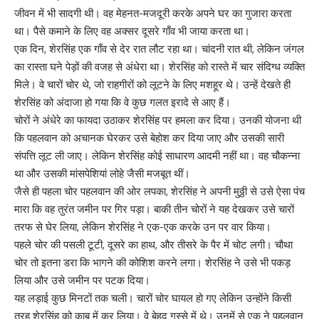
जीवन में भी सादगी थी। वह मेहनत-मजदूरी करके अपने घर का गुजारा करता
था। पैसे कमाने के लिए वह अक्सर दूसरे गाँव भी जाया करता था।
एक दिन, शेरसिंह एक गाँव से देर रात लौट रहा था। चांदनी रात थी, लेकिन जंगल
का रास्ता घने पेड़ों की वजह से अंधेरा था। शेरसिंह को रास्ते में चार संदिग्ध व्यक्ति
मिले। वे चारों चोर थे, जो राहगीरों को लूटने के लिए मशहूर थे। उन्हें देखते ही
शेरसिंह को अंदाजा हो गया कि वे कुछ गलत इरादे से आए हैं।
चोरों ने अंधेरे का फायदा उठाकर शेरसिंह पर हमला कर दिया। उनकी योजना थी
कि पहलवान को अचानक घेरकर उसे बेहोश कर दिया जाए और उसकी सारी
संपत्ति लूट ली जाए। लेकिन शेरसिंह कोई साधारण आदमी नहीं था। वह चौकन्ना
था और उसकी मांसपेशियां लोहे जैसी मजबूत थीं।
जैसे ही पहला चोर पहलवान की ओर लपका, शेरसिंह ने अपनी मुठ्ठी से उसे ऐसा पंच
मारा कि वह तुरंत जमीन पर गिर पड़ा। बाकी तीन चोरों ने यह देखकर उसे चारों
तरफ से घेर लिया, लेकिन शेरसिंह ने एक-एक करके उन पर वार किया।
पहले चोर की पसली टूटी, दूसरे का हाथ, और तीसरे के पैर में चोट लगी। चौथा
चोर तो इतना डरा कि भागने की कोशिश करने लगा। शेरसिंह ने उसे भी पकड़
लिया और उसे जमीन पर पटक दिया।
यह लड़ाई कुछ मिनटों तक चली। चारों चोर घायल हो गए लेकिन उन्होंने किसी
तरह शेरसिंह को काबू में कर लिया। वे बेहद गुस्से में थे। उनमें से एक ने पहलवान