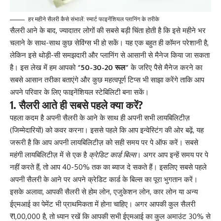
हर महीने सैलरी कैसे संभालें: स्मार्ट फाइनेंशियल प्लानिंग के तरीके
सैलरी आने के बाद, ज्यादातर लोगों की सबसे बड़ी चिंता होती है कि इसे महीने भर
चलाने के साथ-साथ कुछ सेविंग्स भी हो सकें। यह एक बहुत ही कॉमन परेशानी है,
लेकिन इसे थोड़ी-सी समझदारी और प्लानिंग से आसानी से मैनेज किया जा सकता
है। इस लेख में हम आपको
“50-30-20 रूल”
के जरिए पैसे मैनेज करने का
सबसे आसान तरीका बताएंगे और कुछ महत्वपूर्ण टिप्स भी साझा करेंगे ताकि आप
अपने परिवार के लिए फाइनेंशियल स्टेबिलिटी बना सकें।
1. सैलरी आते ही सबसे पहले क्या करें?
पहला कदम है अपनी सैलरी के आने के साथ ही अपनी सभी लायबिलिटीज़
(जिम्मेदारियों) को कवर करना। इससे पहले कि आप इन्वेस्टिंग की ओर बढ़ें, यह
जरूरी है कि आप अपनी लायबिलिटीज़ को सही समय पर पे ऑफ करें। सबसे
महंगी लायबिलिटीज़ में से एक है
क्रेडिट कार्ड बिल्स
। अगर आप इन्हें समय पर पे
नहीं करते हैं, तो आप 40-50% तक का ब्याज दे सकते हैं। इसलिए सबसे पहले
अपनी सैलरी के आने पर अपने क्रेडिट कार्ड के बिल्स का पूरा भुगतान करें।
इसके अलावा, आपकी सैलरी से होम लोन, एजुकेशन लोन, कार लोन या अन्य
ईएमआई का पेमेंट भी प्राथमिकता में होना चाहिए। अगर आपकी कुल सैलरी
₹1,00,000 है, तो ध्यान रखें कि आपकी सभी ईएमआई का कुल अमाउंट 30% से