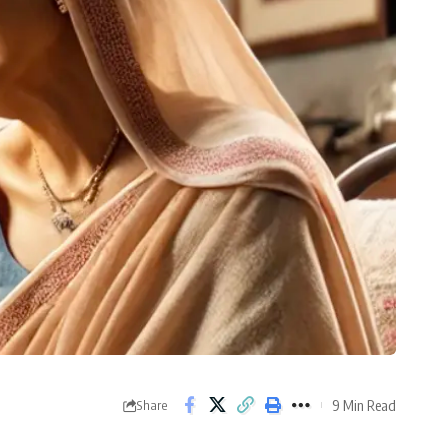
9 Min Read
Share