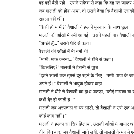
वह वहीं बैठी रही। उसने राकेश से कहा कि वह घर जाकर 
जब मालती को होश आया, तो उसने देखा कि वैशाली उसकी प
सहला रही थीं।
“कैसी हो भाभी?” वैशाली ने हल्की मुस्कान के साथ पूछा।
मालती की आँखों में नमी आ गई। उसने पहली बार वैशाल
“अच्छी हूँ…” उसने धीरे से कहा।
वैशाली की आँखों में भी नमी थी।
“भाभी, माफ करना…” वैशाली ने धीमे से कहा।
“किसलिए?” मालती ने हैरानी से पूछा।
“इतने सालों तक तुमसे दूर रहने के लिए। मम्मी-पापा के जान
अपने हैं।” वैशाली ने भावुक होकर कहा।
मालती ने धीरे से वैशाली का हाथ पकड़ा, “कोई मायका या स
कभी देर हो जाती है।”
मालती जब अस्पताल से घर लौटी, तो वैशाली ने उसे एक 
कोई काम नहीं।”
मालती ने हल्का सा सिर हिलाया, उसकी आँखों में आभार 
तीन दिन बाद, जब वैशाली जाने लगी, तो मालती के मन म