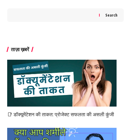
Search
ताज़ा ख़बरें
📑 डॉक्यूमेंटेशन की ताकत: प्रोजेक्ट सफलता की असली कुंजी