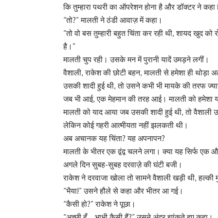
कि तुम्हारा पथरी का ऑपरेशन होना है और डॉक्टर ने कहा
“तो?” मालती ने ठंडी आवाज़ में कहा।
“तो वो बस तुम्हारी बहुत चिंता कर रही थी, शायद खुद को
है।”
मालती चुप रही। उसके मन में पुरानी यादें उमड़ने लगीं।
वैशाली, राकेश की छोटी बहन, मालती से हमेशा ही थोड़ा
उसकी शादी हुई थी, तो उसने कभी भी मायके की तरफ ज्यादा
जब भी आई, एक मेहमान की तरह आई। मालती को हमेशा यह
मालती को याद आया जब उसकी शादी हुई थी, तो वैशाली उस
लेकिन कोई गहरी आत्मीयता नहीं झलकती थी।
अब अचानक यह चिंता? यह अपनापन?
मालती के भीतर एक द्वंद्व चलने लगा। क्या यह सिर्फ एक
अगले दिन सुबह-सुबह दरवाज़े की घंटी बजी।
राकेश ने दरवाजा खोला तो सामने वैशाली खड़ी थी, हल्की
“भैया!” उसने हौले से कहा और भीतर आ गई।
“कैसी हो?” राकेश ने पूछा।
“अच्छी हूँ… भाभी कैसी हैं?” उसने अंदर झांकते हुए कहा।