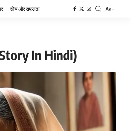
ार
सोच और सफलता
Aa
Font
Resizer
Story In Hindi)