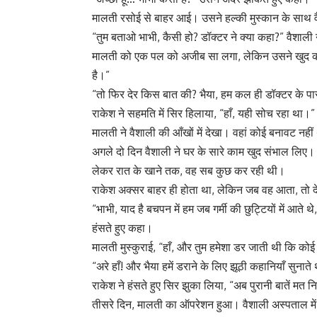
मालती रसोई से बाहर आई। उसने हल्की मुस्कान के साथ वै
“तुम बताओ भाभी, कैसी हो? डॉक्टर ने क्या कहा?” वैशाल
मालती को एक पल को अजीब सा लगा, लेकिन उसने खुद को
है।”
“तो फिर देर किस बात की? भैया, हम कल ही डॉक्टर के पास
राकेश ने सहमति में सिर हिलाया, “हाँ, यही सोच रहा था।”
मालती ने वैशाली की आँखों में देखा। वहां कोई बनावट नह
अगले दो दिन वैशाली ने घर के सारे काम खुद संभाल लिए।
लेकर रात के खाने तक, वह सब कुछ कर रही थी।
राकेश अक्सर बाहर ही होता था, लेकिन जब वह आता, तो दे
“भाभी, याद है बचपन में हम जब गर्मी की छुट्टियों में आते थ
हंसते हुए कहा।
मालती मुस्कुराई, “हाँ, और तुम हमेशा डर जाती थी कि 
“अरे हाँ! और भैया हमें डराने के लिए झूठी कहानियाँ सुन
राकेश ने हंसते हुए सिर झुका लिया, “अब पुरानी बातें मत
तीसरे दिन, मालती का ऑपरेशन हुआ। वैशाली अस्पताल म