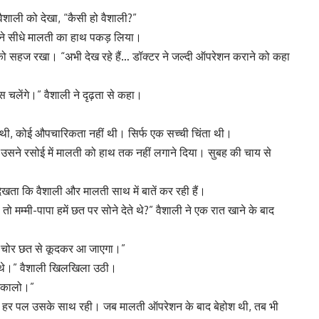
शाली को देखा, “कैसी हो वैशाली?”
ी ने सीधे मालती का हाथ पकड़ लिया।
 सहज रखा। “अभी देख रहे हैं… डॉक्टर ने जल्दी ऑपरेशन कराने को कहा
 चलेंगे।” वैशाली ने दृढ़ता से कहा।
ीं थी, कोई औपचारिकता नहीं थी। सिर्फ एक सच्ची चिंता थी।
 उसने रसोई में मालती को हाथ तक नहीं लगाने दिया। सुबह की चाय से
खता कि वैशाली और मालती साथ में बातें कर रही हैं।
े, तो मम्मी-पापा हमें छत पर सोने देते थे?” वैशाली ने एक रात खाने के बाद
कोई चोर छत से कूदकर आ जाएगा।”
ाते थे।” वैशाली खिलखिला उठी।
 निकालो।”
ें हर पल उसके साथ रही। जब मालती ऑपरेशन के बाद बेहोश थी, तब भी