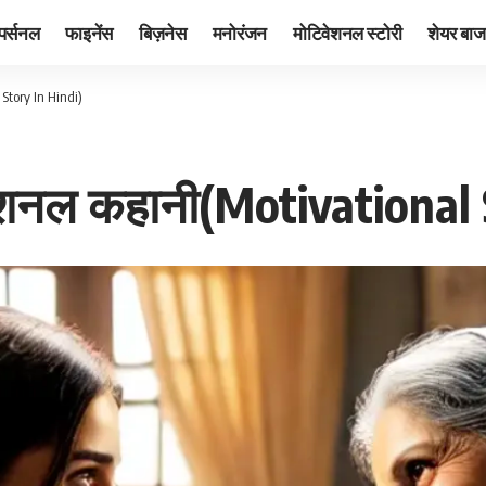
पर्सनल
फाइनेंस
बिज़नेस
मनोरंजन
मोटिवेशनल स्टोरी
शेयर बाज
Story In Hindi)
ेशनल कहानी(Motivational 