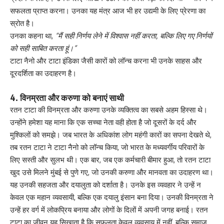
सफलता प्राप्त करना। उनका यह मंत्र आज भी हर उद्यमी के लिए प्रेरणा का
स्रोत है।
उनका कहना था,
“मैं सही निर्णय लेने में विश्वास नहीं करता, बल्कि लिए गए निर्णयों
को सही साबित करता हूं।”
टाटा नैनो और टाटा इंडिका जैसी कारों को लॉन्च करना भी उनके साहस और
दूरदर्शिता का उदाहरण है।
4. विनम्रता और करुणा को बनाएं साथी
रतन टाटा की विनम्रता और करुणा उनके व्यक्तित्व का सबसे अहम हिस्सा थे।
उन्होंने हमेशा यह माना कि एक सच्चा नेता वही होता है जो दूसरों के दर्द और
मुश्किलों को समझे। जब भारत के अधिकांश लोग महंगी कारों का सपना देखते थे,
तब रतन टाटा ने टाटा नैनो को लॉन्च किया, जो भारत के मध्यवर्गीय परिवारों के
लिए सस्ती और सुलभ थी। एक बार, जब एक कर्मचारी बीमार हुआ, तो रतन टाटा
खुद उसे मिलने मुंबई से पुणे गए, जो उनकी करुणा और मानवता का उदाहरण था।
यह उनकी सहजता और दयालुता को दर्शाता है। उनके इस व्यवहार ने उन्हें न
केवल एक महान व्यवसायी, बल्कि एक दयालु इंसान बना दिया। उनकी विनम्रता ने
उन्हें हर वर्ग में लोकप्रिय बनाया और लोगों के दिलों में अपनी जगह बनाई। रतन
टाटा का जीवन यह सिखाता है कि सफलता केवल व्यवसाय में नहीं, बल्कि समाज