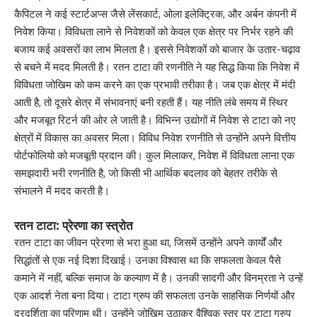
कैपिटल ने कई स्टार्टअप्स जैसे लेंसकार्ट, ओला इलेक्ट्रिक, और अर्बन कंपनी में
निवेश किया। विविधता लाने से निवेशकों को केवल एक क्षेत्र पर निर्भर रहने की
बजाय कई अवसरों का लाभ मिलता है। इससे निवेशकों को बाजार के उतार-चढ़ाव
से बचने में मदद मिलती है। रतन टाटा की रणनीति ने यह सिद्ध किया कि निवेश में
विविधता जोखिम को कम करने का एक प्रभावी तरीका है। जब एक क्षेत्र में मंदी
आती है, तो दूसरे क्षेत्र में संभावनाएं बनी रहती हैं। यह नीति लंबे समय में स्थिर
और मजबूत रिटर्न की ओर ले जाती है। विभिन्न उद्योगों में निवेश से टाटा को नए
क्षेत्रों में विकास का अवसर मिला। विविध निवेश रणनीति से उन्होंने अपने वित्तीय
पोर्टफोलियो को मजबूती प्रदान की। कुल मिलाकर, निवेश में विविधता लाना एक
समझदारी भरी रणनीति है, जो किसी भी आर्थिक बदलाव को बेहतर तरीके से
संभालने में मदद करती है।
रतन टाटा: प्रेरणा का स्त्रोत
रतन टाटा का जीवन प्रेरणा से भरा हुआ था, जिसमें उन्होंने अपने कार्यों और
सिद्धांतों से एक नई दिशा दिखाई। उनका विश्वास था कि सफलता केवल पैसे
कमाने में नहीं, बल्कि समाज के कल्याण में है। उनकी सादगी और विनम्रता ने उन्हें
एक आदर्श नेता बना दिया। टाटा ग्रुप की सफलता उनके साहसिक निर्णयों और
दूरदर्शिता का परिणाम थी। उन्होंने जोखिम उठाकर वैश्विक स्तर पर टाटा ग्रुप