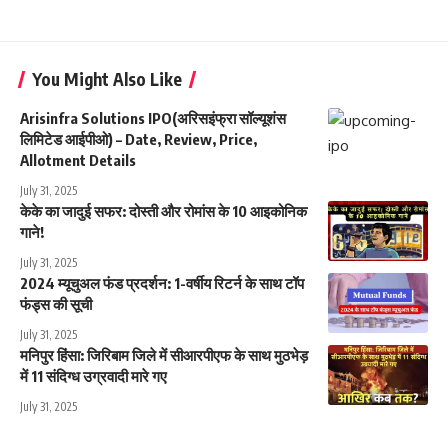
You Might Also Like
Arisinfra Solutions IPO(अरिसइंफ्रा सॉल्यूशंस
लिमिटेड आईपीओ) – Date, Review, Price,
Allotment Details
July 31, 2025
केके का जादुई सफर: दोस्ती और रोमांस के 10 आइकोनिक
गाने!
July 31, 2025
2024 म्यूचुअल फंड प्रदर्शन: 1-वर्षीय रिटर्न के साथ टॉप
फंड्स की सूची
July 31, 2025
मनिपुर हिंसा: जिरिबाम जिले में सीआरपीएफ के साथ मुठभेड़
में 11 संदिग्ध उग्रवादी मारे गए
July 31, 2025