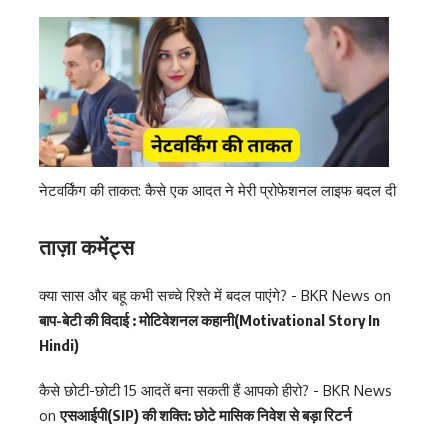
नेटवर्किंग की ताकत: कैसे एक आदत ने मेरी प्रोफेशनल लाइफ बदल दी
ताज़ा कमेंट्स
क्या सास और बहू कभी सच्चे रिश्ते में बदल पाएंगे? - BKR News
on
बाप-बेटी की विदाई : मोटिवेशनल कहानी(Motivational Story In
Hindi)
कैसे छोटी-छोटी 15 आदतें बना सकती हैं आपको हीरो? - BKR News
on
एसआईपी(SIP) की शक्ति: छोटे मासिक निवेश से बड़ा रिटर्न