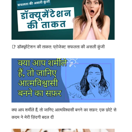
📑 डॉक्यूमेंटेशन की ताकत: प्रोजेक्ट सफलता की असली कुंजी
क्या आप शर्मीले हैं, तो जानिए आत्मविश्वासी बनने का सफ़र: एक छोटे से
कदम ने मेरी ज़िंदगी बदल दी