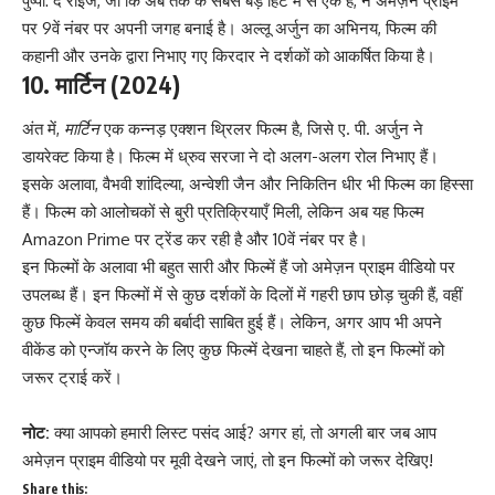
पुष्पा: द राइज, जो कि अब तक के सबसे बड़े हिट में से एक है, ने अमेज़न प्राइम
पर 9वें नंबर पर अपनी जगह बनाई है। अल्लू अर्जुन का अभिनय, फिल्म की
कहानी और उनके द्वारा निभाए गए किरदार ने दर्शकों को आकर्षित किया है।
10.
मार्टिन
(2024)
अंत में,
मार्टिन
एक कन्नड़ एक्शन थ्रिलर फिल्म है, जिसे ए. पी. अर्जुन ने
डायरेक्ट किया है। फिल्म में ध्रुव सरजा ने दो अलग-अलग रोल निभाए हैं।
इसके अलावा, वैभवी शांदिल्या, अन्वेशी जैन और निकितिन धीर भी फिल्म का हिस्सा
हैं। फिल्म को आलोचकों से बुरी प्रतिक्रियाएँ मिली, लेकिन अब यह फिल्म
Amazon Prime
पर ट्रेंड कर रही है और 10वें नंबर पर है।
इन फिल्मों के अलावा भी बहुत सारी और फिल्में हैं जो अमेज़न प्राइम वीडियो पर
उपलब्ध हैं। इन फिल्मों में से कुछ दर्शकों के दिलों में गहरी छाप छोड़ चुकी हैं, वहीं
कुछ फिल्में केवल समय की बर्बादी साबित हुई हैं। लेकिन, अगर आप भी अपने
वीकेंड को एन्जॉय करने के लिए कुछ फिल्में देखना चाहते हैं, तो इन फिल्मों को
जरूर ट्राई करें।
नोट:
क्या आपको हमारी लिस्ट पसंद आई? अगर हां, तो अगली बार जब आप
अमेज़न प्राइम वीडियो पर मूवी देखने जाएं, तो इन फिल्मों को जरूर देखिए!
Share this: