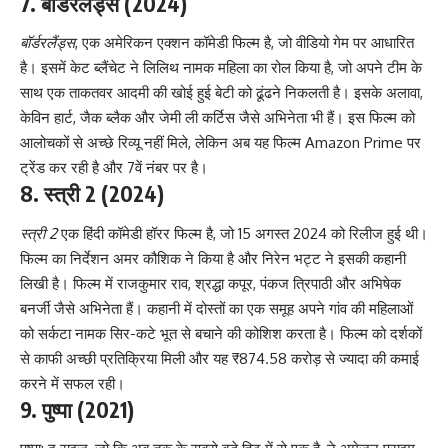
7.
बॉर्डरलैंड्स
(2024)
बॉर्डरलैंड्स
, एक अमेरिकन एक्शन कॉमेडी फिल्म है, जो वीडियो गेम पर आधारित
है। इसमें केट ब्लैंचेट ने लिलिथ नामक महिला का रोल किया है, जो अपने टीम के
साथ एक ताकतवर आदमी की खोई हुई बेटी को ढूंढने निकलती है। इसके अलावा,
केविन हार्ट, जैक ब्लैक और जेमी ली कर्टिस जैसे अभिनेता भी हैं। इस फिल्म को
आलोचकों से अच्छे रिव्यू नहीं मिले, लेकिन अब यह फिल्म Amazon Prime पर
ट्रेंड कर रही है और 7वें नंबर पर है।
8.
स्त्री 2
(2024)
स्त्री 2
एक हिंदी कॉमेडी हॉरर फिल्म है, जो 15 अगस्त 2024 को रिलीज हुई थी।
फिल्म का निर्देशन अमर कौशिक ने किया है और निरेन भट्ट ने इसकी कहानी
लिखी है। फिल्म में राजकुमार राव, श्रद्धा कपूर, पंकज त्रिपाठी और अभिषेक
बनर्जी जैसे अभिनेता हैं। कहानी में दोस्तों का एक समूह अपने गांव की महिलाओं
को सर्कटा नामक सिर-कटे भूत से बचाने की कोशिश करता है। फिल्म को दर्शकों
से काफी अच्छी प्रतिक्रिया मिली और यह ₹874.58 करोड़ से ज्यादा की कमाई
करने में सफल रही।
9.
पुष्पा
(2021)