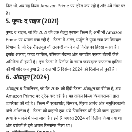
फिर भी, अब यह फिल्म Amazon Prime पर ट्रेंड कर रही है और 4वें नंबर पर
है।
5.
पुष्पा: द राइज
(2021)
पुष्पा: द राइज, जो कि 2021 की एक तेलुगु एक्शन फिल्म है, अभी भी Amazon
Prime पर धमाल मचा रही है। फिल्म में अल्लू अर्जुन ने पुष्पा राज का किरदार
निभाया है, जो रेड सैंडलवुड की तस्करी करने वाले गिरोह का हिस्सा बनता है।
इसके अलावा, फहद फासिल, रश्मिका मंदाना और जगदीश प्रताप बंडारी जैसे
अभिनेता भी इसमें हैं। इस फिल्म ने रिलीज के समय जबरदस्त सफलता हासिल
की थी और अब पुष्पा 2: द रूल भी 5 दिसंबर 2024 को रिलीज हो चुकी है।
6.
अंधाधुन
(2024)
अंधाधुन
: द पियानिस्ट, जो कि 2018 की हिंदी फिल्म
अंधाधुन
का रीमेक है, अब
Amazon Prime पर ट्रेंड कर रही है। यह तमिल फिल्म थियागराजन द्वारा
डायरेक्ट की गई है। फिल्म में प्रकाशांत, सिमरन, प्रिया आनंद और समुथिरकानी
जैसे अभिनेता हैं। फिल्म की कहानी एक अंधे पियानिस्ट की है जो जान-बूझकर
हत्या के मामले में फंस जाता है। इसे 9 अगस्त 2024 को रिलीज किया गया था
और दर्शकों से इसे अच्छा रिस्पॉन्स मिला था।