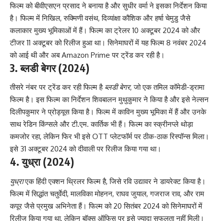
फिल्म को बीवीएसएन प्रसाद ने बनाया है और सुधीर वर्मा ने इसका निर्देशन किया
है। फिल्म में निखिल, रुक्मिणी वसंथ, दिव्यांक्षा कौशिक और हर्षा चेमुडु जैसे
कलाकार मुख्य भूमिकाओं में हैं। फिल्म का ट्रेलर 10 अक्टूबर 2024 को और
टीजर 11 अक्टूबर को रिलीज हुआ था। सिनेमाघरों में यह फिल्म 8 नवंबर 2024
को आई थी और अब Amazon Prime पर ट्रेंड कर रही है।
3.
ब्लडी बेगर
(2024)
तीसरे नंबर पर ट्रेंड कर रही फिल्म है
ब्लडी बेगर
, जो एक तमिल कॉमेडी-ड्रामा
फिल्म है। इस फिल्म का निर्देशन शिवबालन मुथुकुमार ने किया है और इसे नेल्सन
दिलीपकुमार ने प्रोड्यूस किया है। फिल्म में काविन मुख्य भूमिका में हैं और उनके
साथ रेडिन किंग्सले और टी.एम. कार्तिक भी हैं। फिल्म का स्क्रीनप्ले थोड़ा
कमजोर रहा, लेकिन फिर भी इसे OTT प्लेटफॉर्म पर ठीक-ठाक रिस्पॉन्स मिला।
इसे 31 अक्टूबर 2024 को दीवाली पर रिलीज किया गया था।
4.
युध्रा
(2024)
युध्रा
एक हिंदी एक्शन थ्रिलर फिल्म है, जिसे रवि उद्यावर ने डायरेक्ट किया है।
फिल्म में सिद्धांत चतुर्वेदी, मालविका मोहनन, राघव जुयाल, गजराज राव, और राम
कपूर जैसे प्रमुख अभिनेता हैं। फिल्म को 20 सितंबर 2024 को सिनेमाघरों में
रिलीज किया गया था, लेकिन बॉक्स ऑफिस पर इसे ज्यादा सफलता नहीं मिली।