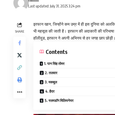
Last updated: July 31, 2025 3:24 pm
इरफान खान
, जिन्होंने कम उम्र में ही इस दुनिया को अल
भी महसूस की जाती है। इरफान की अदाकारी की परिभाषा ह
SHARE
हॉलीवुड, इरफान ने अपनी अभिनय से हर जगह छाप छोड़ी। 
Contents
1. पान सिंह तोमर
2. तलवार
3. मकबूल
4. हैदर
5. स्लमडॉग मिलियनेयर