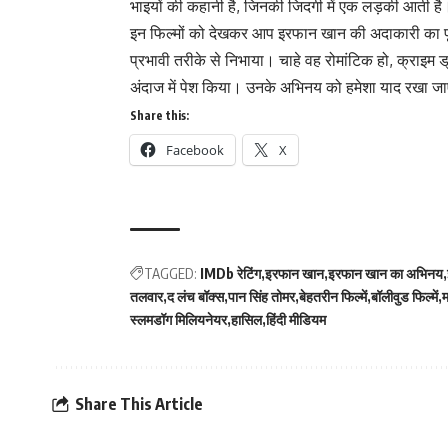
भाइयों की कहानी है, जिनकी जिदगी में एक लड़की आती ह
इन फिल्मों को देखकर आप इरफान खान की अदाकारी का पूर
प्रभावी तरीके से निभाया। चाहे वह रोमांटिक हो, क्राइम ड्
अंदाज में पेश किया। उनके अभिनय को हमेशा याद रखा ज
Share this:
Facebook
X
TAGGED:
IMDb रेटिंग
इरफान खान
इरफान खान का अभिनय
तलवार
द लंच बॉक्स
पान सिंह तोमर
बेहतरीन फिल्में
बॉलीवुड फिल्में
स्लमडॉग मिलियनेयर
हासिल
हिंदी मीडियम
Share This Article