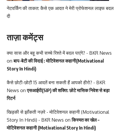
नेटवर्किंग की ताकत: कैसे एक आदत ने मेरी प्रोफेशनल लाइफ बदल
दी
ताज़ा कमेंट्स
क्या सास और बहू कभी सच्चे रिश्ते में बदल पाएंगे? - BKR News
on
बाप-बेटी की विदाई : मोटिवेशनल कहानी(Motivational
Story In Hindi)
कैसे छोटी-छोटी 15 आदतें बना सकती हैं आपको हीरो? - BKR
News
on
एसआईपी(SIP) की शक्ति: छोटे मासिक निवेश से बड़ा
रिटर्न
खिड़की से झाँकती नज़रे - मोटिवेशनल कहानी (Motivational
Story In Hindi) - BKR News
on
किस्मत का खेल –
मोटिवेशनल कहानी (Motivational Story In Hindi)