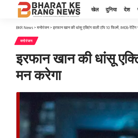
खेल
दुनिया
देश
BKR News
>
मनोरंजन
>
इरफान खान की धांसू एक्टिंग वाली टॉप 10 फिल्में, IMDb रेटिंग 
मनोरंजन
इरफान खान की धांसू एक्टिं
मन करेगा