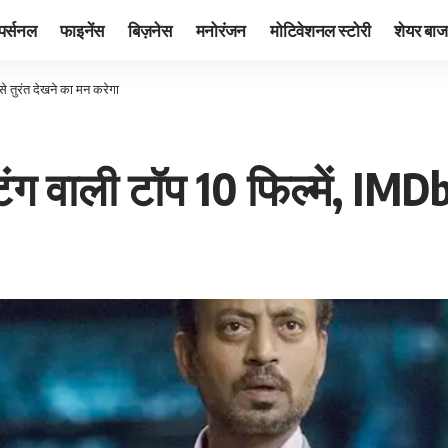
पर्सनल
फाइनेंस
बिज़नेस
मनोरंजन
मोटिवेशनल स्टोरी
शेयर बाज
से तुरंत देखने का मन करेगा
ग वाली टॉप 10 फिल्में, IMDb 