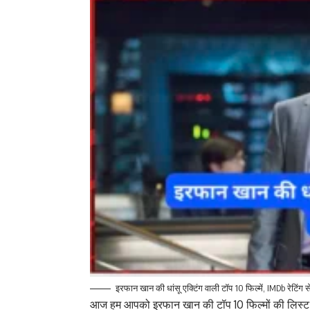
इरफान खान की धांसू एक्टिंग वाली टॉप 10 फिल्में, IMDb रेटिंग स
आज हम आपको
इरफान खान
की टॉप 10 फिल्मों की लिस्ट