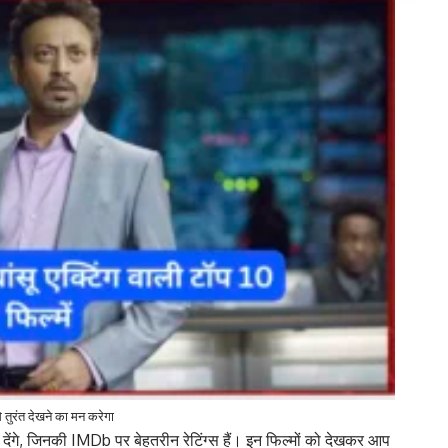
े तुरंत देखने का मन करेगा
 देंगे, जिनकी IMDb पर बेहतरीन रेटिंग्स हैं। इन फिल्मों को देखकर आप