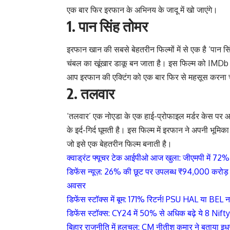
एक बार फिर इरफान के अभिनय के जादू में खो जाएंगे।
1.
पान सिंह तोमर
इरफान खान की सबसे बेहतरीन फिल्मों में से एक है ‘पान सि
चंबल का खूंखार डाकू बन जाता है। इस फिल्म को IMDb पर 
आप इरफान की एक्टिंग को एक बार फिर से महसूस करना चा
2. तलवार
‘तलवार’ एक नोएडा के एक हाई-प्रोफाइल मर्डर केस पर 
के इर्द-गिर्द घूमती है। इस फिल्म में इरफान ने अपनी भूमिक
जो इसे एक बेहतरीन फिल्म बनाती है।
क्वाड्रंट फ्यूचर टेक आईपीओ आज खुला: जीएमपी में 72% 
डिफेंस न्यूज़: 26% की छूट पर उपलब्ध ₹94,000 करोड़ क
अवसर
डिफेंस स्टॉक्स में बूम: 171% रिटर्न! PSU HAL या BEL 
डिफेंस स्टॉक्स: CY24 में 50% से अधिक बढ़े ये 8 Nif
बिहार राजनीति में हलचल: CM नीतीश कुमार ने बताया इ