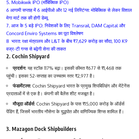
5. Mobikwik IPO (मॉबिक्विक IPO)
6 आगामी सप्ताह में 6 आईपीओ और 12 नई लिस्टिंग्स: मोबिक्विक से लेकर विशाल
मेगा मार्ट तक की होगी डेब्यू
7. आज के 5 बड़े IPO: निवेशकों के लिए Transrail, DAM Capital और
Concord Enviro Systems का पूरा विश्लेषण
8 भारत: रक्षा मंत्रालय और L&T के बीच ₹7,629 करोड़ का सौदा, 100 K9
वज्र-टी गन्स से बढ़ेगी सेना की ताकत
2.
Cochin Shipyard
प्रदर्शन
: यह स्टॉक 117% बढ़ा। इसकी कीमत ₹677 से ₹1,468 तक
पहुंची। इसका 52-सप्ताह का उच्चतम स्तर ₹2,977 है।
फंडामेंटल्स
: Cochin Shipyard भारत के प्रमुख शिपबिल्डिंग और मेंटेनेंस
प्रदाताओं में से एक है। कंपनी की बैलेंस शीट मजबूत है।
मौजूदा ऑर्डर्स
: Cochin Shipyard के पास ₹15,000 करोड़ के ऑर्डर्स
पेंडिंग हैं, जिसमें भारतीय नौसेना के युद्धपोत और वाणिज्यिक शिप्स शामिल हैं।
3.
Mazagon Dock Shipbuilders