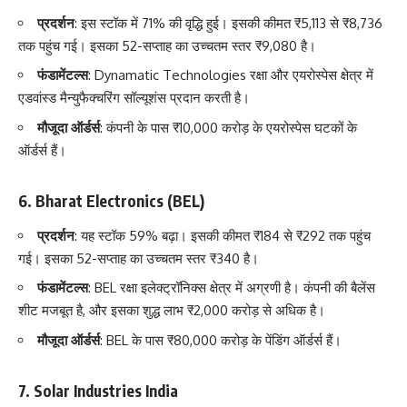
प्रदर्शन
: इस स्टॉक में 71% की वृद्धि हुई। इसकी कीमत ₹5,113 से ₹8,736
तक पहुंच गई। इसका 52-सप्ताह का उच्चतम स्तर ₹9,080 है।
फंडामेंटल्स
: Dynamatic Technologies रक्षा और एयरोस्पेस क्षेत्र में
एडवांस्ड मैन्युफैक्चरिंग सॉल्यूशंस प्रदान करती है।
मौजूदा ऑर्डर्स
: कंपनी के पास ₹10,000 करोड़ के एयरोस्पेस घटकों के
ऑर्डर्स हैं।
6.
Bharat Electronics (BEL)
प्रदर्शन
: यह स्टॉक 59% बढ़ा। इसकी कीमत ₹184 से ₹292 तक पहुंच
गई। इसका 52-सप्ताह का उच्चतम स्तर ₹340 है।
फंडामेंटल्स
: BEL रक्षा इलेक्ट्रॉनिक्स क्षेत्र में अग्रणी है। कंपनी की बैलेंस
शीट मजबूत है, और इसका शुद्ध लाभ ₹2,000 करोड़ से अधिक है।
मौजूदा ऑर्डर्स
: BEL के पास ₹80,000 करोड़ के पेंडिंग ऑर्डर्स हैं।
7.
Solar Industries India