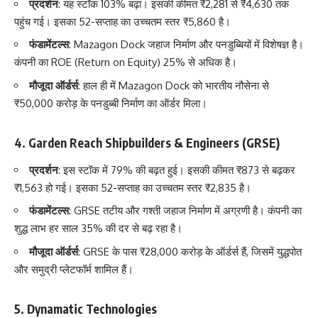
प्रदर्शन
: यह स्टॉक 103% बढ़ा। इसकी कीमत ₹2,281 से ₹4,630 तक
पहुंच गई। इसका 52-सप्ताह का उच्चतम स्तर ₹5,860 है।
फंडामेंटल्स
: Mazagon Dock जहाज निर्माण और पनडुब्बियों में विशेषज्ञ है।
कंपनी का ROE (Return on Equity) 25% से अधिक है।
मौजूदा ऑर्डर्स
: हाल ही में Mazagon Dock को भारतीय नौसेना से
₹50,000 करोड़ के पनडुब्बी निर्माण का ऑर्डर मिला।
4.
Garden Reach Shipbuilders & Engineers (GRSE)
प्रदर्शन
: इस स्टॉक में 79% की बढ़त हुई। इसकी कीमत ₹873 से बढ़कर
₹1,563 हो गई। इसका 52-सप्ताह का उच्चतम स्तर ₹2,835 है।
फंडामेंटल्स
: GRSE तटीय और गश्ती जहाज निर्माण में अग्रणी है। कंपनी का
शुद्ध लाभ हर साल 35% की दर से बढ़ रहा है।
मौजूदा ऑर्डर्स
: GRSE के पास ₹28,000 करोड़ के ऑर्डर्स हैं, जिसमें युद्धपोत
और समुद्री प्लेटफॉर्म शामिल हैं।
5.
Dynamatic Technologies