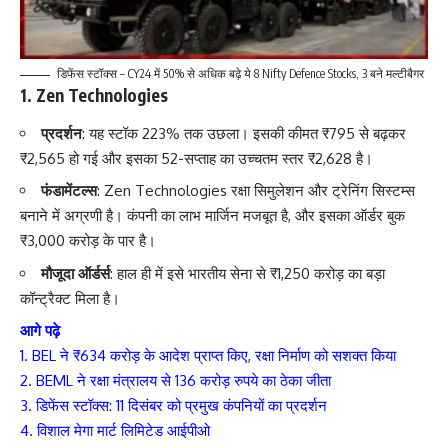
डिफेंस स्टॉक्स – CY24 में 50% से अधिक बढ़े ये 8 Nifty Defence Stocks, 3 बने मल्टीबैगर
1.
Zen Technologies
प्रदर्शन
: यह स्टॉक 223% तक उछला। इसकी कीमत ₹795 से बढ़कर
₹2,565 हो गई और इसका 52-सप्ताह का उच्चतम स्तर ₹2,628 है।
फंडामेंटल्स
: Zen Technologies रक्षा सिमुलेशन और ट्रेनिंग सिस्टम्स
बनाने में अग्रणी है। कंपनी का लाभ मार्जिन मजबूत है, और इसका ऑर्डर बुक
₹3,000 करोड़ के पार है।
मौजूदा ऑर्डर्स
: हाल ही में इसे भारतीय सेना से ₹1,250 करोड़ का बड़ा
कॉन्ट्रैक्ट मिला है।
आगे पढ़े
1. BEL ने ₹634 करोड़ के आदेश प्राप्त किए, रक्षा निर्माण को सशक्त किया
2.
BEML ने रक्षा मंत्रालय से 136 करोड़ रुपये का ठेका जीता
3.
डिफेंस स्टॉक्स: 11 दिसंबर को प्रमुख कंपनियों का प्रदर्शन
4. विशाल मेगा मार्ट लिमिटेड आईपीओ