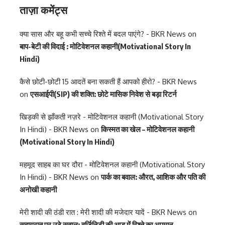
ताज़ा कमेंट्स
क्या सास और बहू कभी सच्चे रिश्ते में बदल पाएंगे? - BKR News
on
बाप-बेटी की विदाई : मोटिवेशनल कहानी(Motivational Story In
Hindi)
कैसे छोटी-छोटी 15 आदतें बना सकती हैं आपको हीरो? - BKR News
on
एसआईपी(SIP) की शक्ति: छोटे मासिक निवेश से बड़ा रिटर्न
खिड़की से झाँकती नज़रे - मोटिवेशनल कहानी (Motivational Story
In Hindi) - BKR News
on
किस्मत का खेल – मोटिवेशनल कहानी
(Motivational Story In Hindi)
महमूद साहब का घर दौरा - मोटिवेशनल कहानी (Motivational Story
In Hindi) - BKR News
on
पार्क का बवाल: औरत, आशिक और पति की
अनोखी कहानी
मेरी शादी की ठंडी रात : मेरी शादी की मजेदार यादें - BKR News
on
सुहागरात पर उठे सवाल: वर्जिनिटी की आड़ में रिश्ते का अपमान