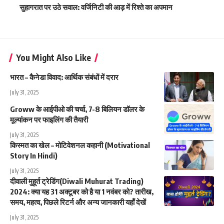
सुहागरात पर उठे सवाल: वर्जिनिटी की आड़ में रिश्ते का अपमान
You Might Also Like
भारत – कैनेडा विवाद: आर्थिक संबंधों में दरार
July 31, 2025
Groww के आईपीओ की चर्चा, 7-8 बिलियन डॉलर के
मूल्यांकन पर फाइलिंग की तैयारी
July 31, 2025
किस्मत का खेल – मोटिवेशनल कहानी (Motivational
Story In Hindi)
July 31, 2025
दीवाली मुहूर्त ट्रेडिंग(Diwali Muhurat Trading)
2024: क्या यह 31 अक्टूबर को है या 1 नवंबर को? तारीख,
समय, महत्व, पिछले रिटर्न और अन्य जानकारी यहाँ देखें
July 31, 2025