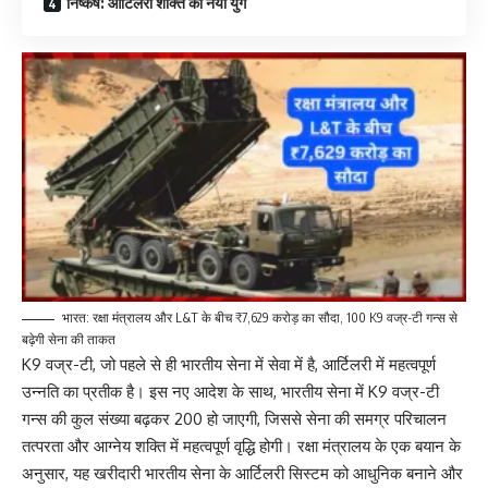
निष्कर्ष: आर्टिलरी शक्ति का नया युग
भारत: रक्षा मंत्रालय और L&T के बीच ₹7,629 करोड़ का सौदा, 100 K9 वज्र-टी गन्स से
बढ़ेगी सेना की ताकत
K9 वज्र-टी, जो पहले से ही भारतीय सेना में सेवा में है, आर्टिलरी में महत्वपूर्ण
उन्नति का प्रतीक है। इस नए आदेश के साथ, भारतीय सेना में K9 वज्र-टी
गन्स की कुल संख्या बढ़कर 200 हो जाएगी, जिससे सेना की समग्र परिचालन
तत्परता और आग्नेय शक्ति में महत्वपूर्ण वृद्धि होगी। रक्षा मंत्रालय के एक बयान के
अनुसार, यह खरीदारी भारतीय सेना के आर्टिलरी सिस्टम को आधुनिक बनाने और