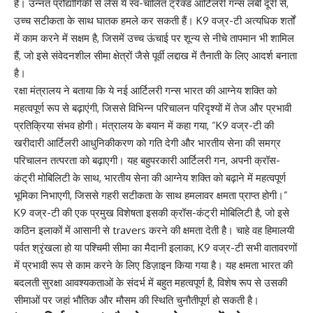
है। उन्नत प्रौद्योगिकी से लैस ये स्व-चालित ट्रैक्ड आर्टिलरी गन्स लंबी दूरी से,
उच्च सटीकता के साथ घातक हमले कर सकती हैं। K9 वज्र-टी अत्यधिक शर्तों
में काम करने में सक्षम है, जिसमें उच्च ऊंचाई पर शून्य से नीचे तापमान भी शामिल
हैं, जो इसे संवेदनशील सीमा क्षेत्रों जैसे पूर्वी लद्दाख में तैनाती के लिए आदर्श बनाता
है।
रक्षा मंत्रालय ने बताया कि ये नई आर्टिलरी गन्स भारत की आग्नेय शक्ति को
महत्वपूर्ण रूप से बढ़ाएंगी, जिससे विभिन्न परिचालन परिदृश्यों में तेज और प्रभावी
प्रतिक्रिया संभव होगी। मंत्रालय के बयान में कहा गया, “K9 वज्र-टी की
खरीदारी आर्टिलरी आधुनिकीकरण को गति देगी और भारतीय सेना की समग्र
परिचालन तत्परता को बढ़ाएगी। यह बहुपरकारी आर्टिलरी गन, अपनी क्रॉस-
कंट्री मोबिलिटी के साथ, भारतीय सेना की आग्नेय शक्ति को बढ़ाने में महत्वपूर्ण
भूमिका निभाएगी, जिससे गहरी सटीकता के साथ हमलावर क्षमता प्राप्त होगी।”
K9 वज्र-टी की एक प्रमुख विशेषता इसकी क्रॉस-कंट्री मोबिलिटी है, जो इसे
कठिन इलाकों में आसानी से travers करने की क्षमता देती है। चाहे वह हिमालयी
पर्वत श्रृंखला हो या पश्चिमी सीमा का मैदानी इलाका, K9 वज्र-टी सभी वातावरणों
में प्रभावी रूप से काम करने के लिए डिज़ाइन किया गया है। यह क्षमता भारत की
बदलती सुरक्षा आवश्यकताओं के संदर्भ में बहुत महत्वपूर्ण है, विशेष रूप से उसकी
सीमाओं पर जहां भौतिक और मौसम की स्थिति चुनौतीपूर्ण हो सकती है।