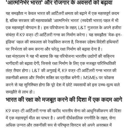
‘
आत्मनिर्भर भारत
‘ और रोजगार के अवसरों को बढ़ावा
यह समझौता न केवल भारत की आर्टिलरी क्षमता को बढ़ाने में एक महत्वपूर्ण कदम
है, बल्कि सरकार की महत्वाकांक्षी ‘आत्मनिर्भर भारत’ (स्वदेशी भारत) पहल में भी
एक महत्वपूर्ण योगदान है। इस परियोजना के तहत, L&T गुजरात के अपने हजीरा
संयंत्र में K9 वज्र-टी आर्टिलरी गन्स का निर्माण करेगा। यह समझौता ‘मेक-इन-
इंडिया’ पहल की सफलता को रेखांकित करता है, जिसका उद्देश्य विदेशी हथियारों
पर निर्भरता को कम करना और घरेलू रक्षा निर्माण को बढ़ावा देना है।
रक्षा मंत्रालय ने यह भी बताया कि यह परियोजना भारतीय उद्योगों की सक्रिय
भागीदारी को बढ़ावा देगी, जिससे रक्षा निर्माण के लिए एक मजबूत पारिस्थितिकी
तंत्र तैयार होगा। L&T की अगुवाई में, K9 वज्र-टी आर्टिलरी गन्स भारत की
तकनीकी क्षमता और निर्माण शक्ति का प्रतीक बनेंगी। MSMEs पर फोकस
करने से यह सुनिश्चित होगा कि पूरे देश में छोटे व्यवसायों को इस उच्च-मूल्य वाले
समझौते से लाभ हो।
भारत की रक्षा को मजबूत करने की दिशा में एक कदम आगे
K9 वज्र-टी आर्टिलरी गन्स की खरीद भारतीय सेना को आधुनिकीकरण की दिशा
में एक महत्वपूर्ण मील का पत्थर है। अपनी दीर्घकालिक रणनीति के तहत, सेना
अधिक उन्नत और तकनीकी रूप से परिष्कृत सिस्टम को अपने अस्तबल में