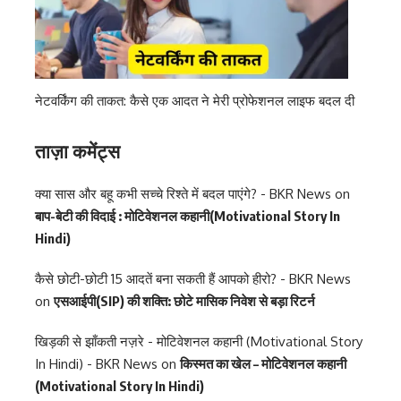
नेटवर्किंग की ताकत: कैसे एक आदत ने मेरी प्रोफेशनल लाइफ बदल दी
ताज़ा कमेंट्स
क्या सास और बहू कभी सच्चे रिश्ते में बदल पाएंगे? - BKR News
on
बाप-बेटी की विदाई : मोटिवेशनल कहानी(Motivational Story In
Hindi)
कैसे छोटी-छोटी 15 आदतें बना सकती हैं आपको हीरो? - BKR News
on
एसआईपी(SIP) की शक्ति: छोटे मासिक निवेश से बड़ा रिटर्न
खिड़की से झाँकती नज़रे - मोटिवेशनल कहानी (Motivational Story
In Hindi) - BKR News
on
किस्मत का खेल – मोटिवेशनल कहानी
(Motivational Story In Hindi)