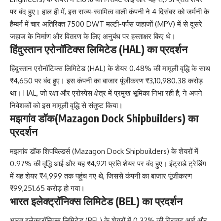
पर बंद हुए। हाल ही में, इस राज्य-स्वामित्व वाली कंपनी ने 4 दिसंबर को जर्मनी के
हैम्बर्ग में चार अतिरिक्त 7500 DWT मल्टी-पर्पस जहाजों (MPV) में से दूसरे
जहाज के निर्माण और वितरण के लिए अनुबंध पर हस्ताक्षर किए थे।
हिंदुस्तान एरोनॉटिक्स लिमिटेड (HAL) का प्रदर्शन
हिंदुस्तान एरोनॉटिक्स लिमिटेड (HAL) के शेयर 0.48% की मामूली वृद्धि के साथ
₹4,650 पर बंद हुए। इस कंपनी का बाजार पूंजीकरण ₹3,10,980.38 करोड़
था। HAL, जो रक्षा और एरोस्पेस क्षेत्र में प्रमुख भूमिका निभा रही है, ने अपने
निवेशकों को इस मामूली वृद्धि से संतुष्ट किया।
मझगांव डॉक(Mazagon Dock Shipbuilders) का
प्रदर्शन
मझगांव डॉक शिपबिल्डर्स (Mazagon Dock Shipbuilders) के शेयरों में
0.97% की वृद्धि आई और यह ₹4,921 प्रति शेयर पर बंद हुए। इंट्राडे ट्रेडिंग
में यह शेयर ₹4,999 तक पहुंच गए थे, जिससे कंपनी का बाजार पूंजीकरण
₹99,251.65 करोड़ हो गया।
भारत इलेक्ट्रॉनिक्स लिमिटेड (BEL) का प्रदर्शन
भारत इलेक्ट्रॉनिक्स लिमिटेड (BEL) के शेयरों में 0.32% की गिरावट आई और