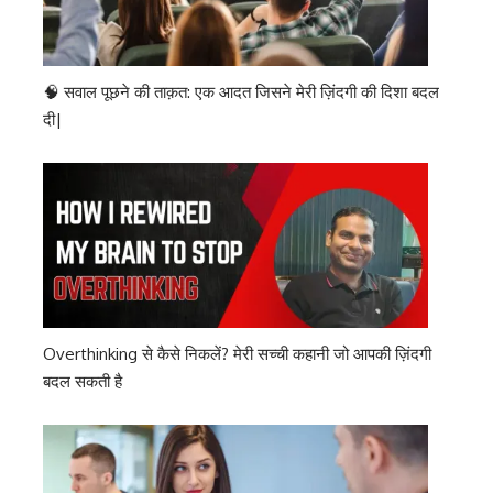
🧠 सवाल पूछने की ताक़त: एक आदत जिसने मेरी ज़िंदगी की दिशा बदल
दी|
Overthinking से कैसे निकलें? मेरी सच्ची कहानी जो आपकी ज़िंदगी
बदल सकती है