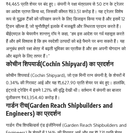
₹4,465 प्रति शेयर पर बंद हुए। कंपनी ने रक्षा मंत्रालय से 50 टन के ट्रेलर
का आदेश प्राप्त किया था, जिसकी कीमत ₹83.51 करोड़ है। यह ट्रेलर विशेष
रूप से युद्धक टैंकों को परिवहन करने के लिए डिजाइन किया गया है और इसमें 12
ट्विन व्हील्स हैं, जो चुनौतीपूर्ण इलाके में मजबूती और स्थिरता प्रदान करते हैं।
बीईएमएल के चेयरमैन शान्तनु रॉय ने कहा, “हम इस आदेश पर गर्व महसूस करते
हैं और हमें विश्वास है कि हम स्वदेशी उत्पादों को बड़े पैमाने पर बना सकते हैं। यह
अनुबंध हमारे रक्षा क्षेत्र में बढ़ती भूमिका का प्रतीक है और हम अपनी योगदान को
और बढ़ाने के लिए तत्पर हैं।”
कोचीन शिपयार्ड(Cochin Shipyard) का प्रदर्शन
कोचीन शिपयार्ड (Cochin Shipyard), जो एक मिनी रत्न कंपनी है, के शेयरों में
0.34% की गिरावट आई और यह ₹1,627.90 प्रति शेयर पर बंद हुए। हालांकि,
इंट्राडे ट्रेडिंग में इसने 1.21% की वृद्धि देखी थी। वर्तमान में कंपनी का बाजार
पूंजीकरण ₹43,354.40 करोड़ है।
गार्डन रीच(Garden Reach Shipbuilders and
Engineers) का प्रदर्शन
गार्डन रीच शिपबिल्डर्स एंड इंजीनियर्स (Garden Reach Shipbuilders and
Engineers) के शेयरों में 1.16% की गिरावट आई और यह ₹1,731 प्रति शेयर