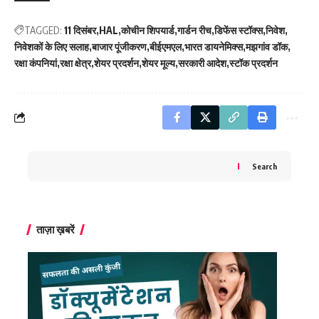
TAGGED:
11 दिसंबर
HAL
कोचीन शिपयार्ड
गार्डन रीच
डिफेंस स्टॉक्स
निवेश
निवेशकों के लिए सलाह
बाजार पूंजीकरण
बीईएमएल
भारत डायनेमिक्स
मझगांव डॉक
रक्षा कंपनियां
रक्षा क्षेत्र
शेयर प्रदर्शन
शेयर मूल्य
सरकारी आदेश
स्टॉक प्रदर्शन
Search
ताज़ा ख़बरें