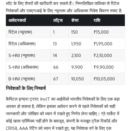
लॉट के लिए शेयरों की खरीदारी कर सकते हैं। निम्नलिखित तालिका से रिटेल
निवेशकों और एचएनआई के लिए न्यूनतम और अधिकतम निवेश विवरण स्पष्ट है:
आवेदनकर्ता
लॉट्स
शेयर
राशि
रिटेल (न्यूनतम)
1
150
₹15,000
रिटेल (अधिकतम)
13
1,950
₹1,95,000
S-HNI (न्यूनतम)
14
2,100
₹2,10,000
S-HNI (अधिकतम)
66
9,900
₹9,90,000
B-HNI (न्यूनतम)
67
10,050
₹10,05,000
निवेशकों के लिए निष्कर्ष
कैपिटल इन्फ्रा ट्रस्ट InvIT का आईपीओ भारतीय निवेशकों के लिए एक बड़ा
अवसर हो सकता है, लेकिन इसका आवेदन करने से पहले निवेशकों को सही
जानकारी और जोखिम को ध्यान में रखते हुए निर्णय लेना चाहिए। ग्रे मार्केट में
कोई खास प्रीमियम नहीं होने के बावजूद, कंपनी के मजबूत ट्रैक रिकॉर्ड और
CRISIL AAA रेटिंग को ध्यान में रखते हुए, यह निवेशक वर्ग के लिए एक