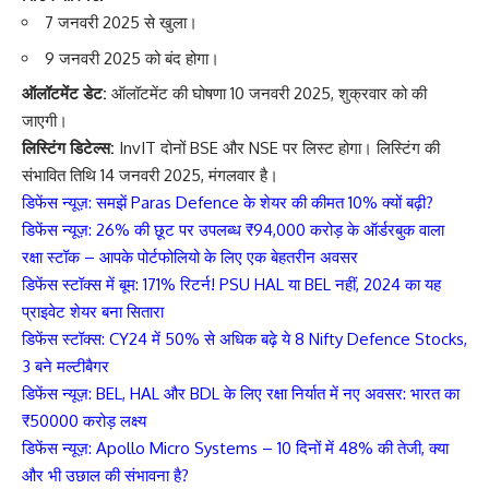
7 जनवरी 2025 से खुला।
9 जनवरी 2025 को बंद होगा।
ऑलॉटमेंट डेट:
ऑलॉटमेंट की घोषणा 10 जनवरी 2025, शुक्रवार को की
जाएगी।
लिस्टिंग डिटेल्स:
InvIT दोनों BSE और NSE पर लिस्ट होगा। लिस्टिंग की
संभावित तिथि 14 जनवरी 2025, मंगलवार है।
डिफेंस न्यूज़: समझें Paras Defence के शेयर की कीमत 10% क्यों बढ़ी?
डिफेंस न्यूज़: 26% की छूट पर उपलब्ध ₹94,000 करोड़ के ऑर्डरबुक वाला
रक्षा स्टॉक – आपके पोर्टफोलियो के लिए एक बेहतरीन अवसर
डिफेंस स्टॉक्स में बूम: 171% रिटर्न! PSU HAL या BEL नहीं, 2024 का यह
प्राइवेट शेयर बना सितारा
डिफेंस स्टॉक्स: CY24 में 50% से अधिक बढ़े ये 8 Nifty Defence Stocks,
3 बने मल्टीबैगर
डिफेंस न्यूज़: BEL, HAL और BDL के लिए रक्षा निर्यात में नए अवसर: भारत का
₹50000 करोड़ लक्ष्य
डिफेंस न्यूज़: Apollo Micro Systems – 10 दिनों में 48% की तेजी, क्या
और भी उछाल की संभावना है?