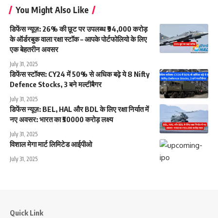
You Might Also Like
डिफेंस न्यूज़: 26% की छूट पर उपलब्ध ₹94,000 करोड़
के ऑर्डरबुक वाला रक्षा स्टॉक – आपके पोर्टफोलियो के लिए
एक बेहतरीन अवसर
July 31, 2025
डिफेंस स्टॉक्स: CY24 में 50% से अधिक बढ़े ये 8 Nifty
Defence Stocks, 3 बने मल्टीबैगर
July 31, 2025
डिफेंस न्यूज़: BEL, HAL और BDL के लिए रक्षा निर्यात में
नए अवसर: भारत का ₹50000 करोड़ लक्ष्य
July 31, 2025
विशाल मेगा मार्ट लिमिटेड आईपीओ
July 31, 2025
Quick Link