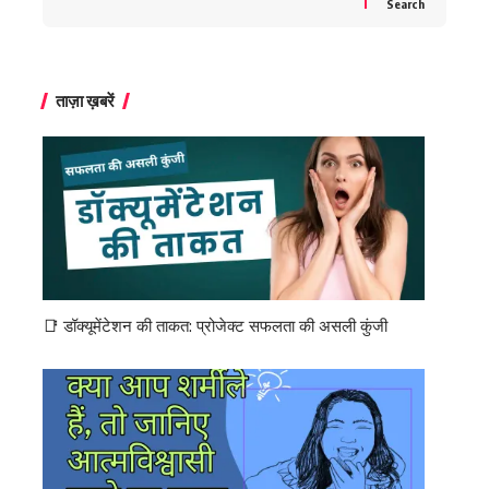
Search
ताज़ा ख़बरें
📑 डॉक्यूमेंटेशन की ताकत: प्रोजेक्ट सफलता की असली कुंजी