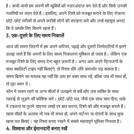
है। कभी-कभी हम अपनों की खूबियों को नज़रअंदाज़ कर देते हैं और सिर्फ उनकी
गलतियों पर ध्यान देते हैं। इसलिए, अपने रिश्ते को मजबूत बनाने के लिए रोज़ाना
छोटे-छोटे तरीकों से अपने करीबी लोगों की सराहना करें और उन्हें महसूस कराएं
कि वे आपके लिए कितने खास हैं।
3. एक-दूसरे के लिए समय निकालें
आज की व्यस्त जिंदगी में हम अपने करियर, पढ़ाई और दूसरी जिम्मेदारियों में इतने
उलझ जाते हैं कि अपनों के लिए समय निकालना मुश्किल हो जाता है। लेकिन एक
मजबूत रिश्ते के लिए समय देना बहुत ज़रूरी है। अगर आप अपने प्रियजनों के
साथ क्वालिटी टाइम नहीं बिताएंगे, तो रिश्ता धीरे-धीरे कमजोर पड़ सकता है।
समय बिताने का मतलब यह नहीं कि आप हर वक्त साथ रहें, बल्कि जब भी साथ हों,
तो पूरा ध्यान दें।
फोन में व्यस्त रहने या अन्य चीजों में उलझने से बचें और उस व्यक्ति के साथ
गहराई से जुड़ने की कोशिश करें। छोटे-छोटे पल, जैसे एक साथ चाय पीना, पार्क
में टहलना या पुराने यादगार लम्हों पर बात करना, रिश्ते को और मजबूत बनाते हैं।
खास मौकों के अलावा भी जब भी संभव हो, अपने पार्टनर या दोस्तों के साथ कुछ
खास पल बिताएं। यह रिश्ता बनाए रखने में सबसे महत्वपूर्ण भूमिका निभाता है।
4. विश्वास और ईमानदारी बनाए रखें