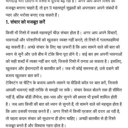
भागदौड़ भरी ज़िंदगी में रिश्तों में दूरियाँ बढ़ रही हैं। अगर आप अपने रिश्तों को
मजबूत बनाना चाहते हैं, तो इन 11 महत्वपूर्ण सुझावों को अपनाकर अपने संबंधों में
प्यार और भरोसा बनाए रख सकते हैं।
1. संचार को मजबूत करें
किसी भी रिश्ते में सबसे महत्वपूर्ण चीज़ संचार होता है। अगर आप अपने विचारों,
भावनाओं और परेशानियों को खुलकर व्यक्त नहीं करते, तो रिश्ते में गलतफहमियां
बढ़ सकती हैं। अच्छे संचार के लिए यह ज़रूरी है कि आप सामने वाले की बात को
ध्यान से सुनें और उसे बीच में टोके बिना पूरा होने दें। कई बार हम अपनी भावनाओं
को सही शब्दों में व्यक्त नहीं कर पाते, जिससे रिश्ते में तनाव आ सकता है। इसलिए,
खुलकर और ईमानदारी से बातचीत करें। जब भी कोई समस्या हो, उसे दबाने की
बजाय खुलकर बात करें।
टेक्स्टिंग या चैटिंग के बजाय आमने-सामने या वीडियो कॉल पर बात करें, जिससे
आपकी भावनाएं सही तरीके से समझी जा सकें। संचार केवल बोलने तक ही सीमित
नहीं है, बल्कि बॉडी लैंग्वेज, हाव-भाव और सुनने की क्षमता भी इसमें शामिल होती
है। जब आप किसी की बात को ध्यान से सुनते हैं, तो सामने वाले को महसूस होता है
कि आप उसकी परवाह करते हैं। अगर रिश्ते में किसी प्रकार की दरार आ रही है,
तो पहला कदम संचार को सुधारना ही होना चाहिए। अच्छी बातचीत से ही रिश्ते
मजबूत बनते हैं और विश्वास गहरा होता है।