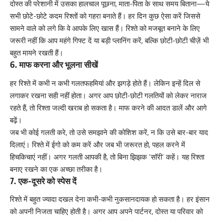
दोस्त की परेशानी में उसका हालचाल पूछना, माता-पिता के साथ समय बिताना—ये
सभी छोटे-छोटे कदम रिश्तों को गहरा बनाते हैं। हर दिन कुछ ऐसा करें जिससे
सामने वाले को लगे कि वे आपके लिए खास हैं। रिश्ते को मजबूत बनाने के लिए
जरूरी नहीं कि आप महंगे गिफ्ट दें या बड़ी प्लानिंग करें, बल्कि छोटी-छोटी चीज़ें भी
बहुत मायने रखती हैं।
6. माफ करना और भूलना सीखें
हर रिश्ते में कभी न कभी गलतफहमियां और झगड़े होते हैं। लेकिन इन्हें दिल से
लगाकर रखना सही नहीं होता। अगर आप छोटी-छोटी गलतियों को लेकर नाराज
रहते हैं, तो रिश्ता जल्दी खराब हो सकता है। माफ करने की आदत डालें और आगे
बढ़ें।
जब भी कोई गलती करे, तो उसे समझाने की कोशिश करें, न कि उसे बार-बार याद
दिलाएं। रिश्ते में ईगो को कम करें और जब भी जरूरत हो, पहल करने में
हिचकिचाएं नहीं। अगर गलती आपकी है, तो बिना झिझक ‘सॉरी’ कहें। यह रिश्ता
बनाए रखने का एक अच्छा तरीका है।
7. एक-दूसरे को स्पेस दें
रिश्ते में बहुत ज्यादा दखल देना कभी-कभी नुकसानदायक हो सकता है। हर इंसान
को अपनी निजता चाहिए होती है। अगर आप अपने पार्टनर, दोस्त या परिवार को