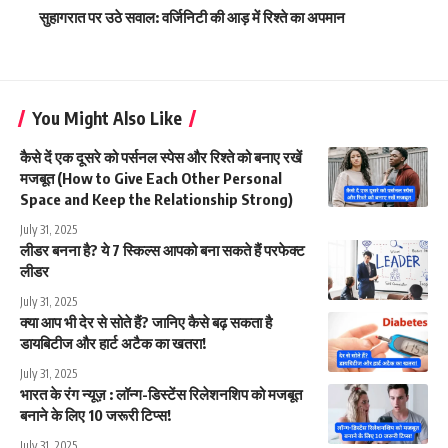
सुहागरात पर उठे सवाल: वर्जिनिटी की आड़ में रिश्ते का अपमान
You Might Also Like
कैसे दें एक दूसरे को पर्सनल स्पेस और रिश्ते को बनाए रखें
मजबूत (How to Give Each Other Personal
Space and Keep the Relationship Strong)
July 31, 2025
लीडर बनना है? ये 7 स्किल्स आपको बना सकते हैं परफेक्ट
लीडर
July 31, 2025
क्या आप भी देर से सोते हैं? जानिए कैसे बढ़ सकता है
डायबिटीज और हार्ट अटैक का खतरा!
July 31, 2025
भारत के रंग न्यूज़ : लॉन्ग-डिस्टेंस रिलेशनशिप को मजबूत
बनाने के लिए 10 जरूरी टिप्स!
July 31, 2025