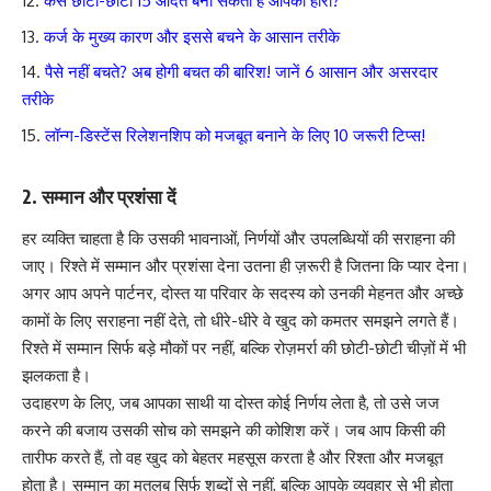
कैसे छोटी-छोटी 15 आदतें बना सकती हैं आपको हीरो?
कर्ज के मुख्य कारण और इससे बचने के आसान तरीके
पैसे नहीं बचते? अब होगी बचत की बारिश! जानें 6 आसान और असरदार
तरीके
लॉन्ग-डिस्टेंस रिलेशनशिप को मजबूत बनाने के लिए 10 जरूरी टिप्स!
2. सम्मान और प्रशंसा दें
हर व्यक्ति चाहता है कि उसकी भावनाओं, निर्णयों और उपलब्धियों की सराहना की
जाए। रिश्ते में सम्मान और प्रशंसा देना उतना ही ज़रूरी है जितना कि प्यार देना।
अगर आप अपने पार्टनर, दोस्त या परिवार के सदस्य को उनकी मेहनत और अच्छे
कामों के लिए सराहना नहीं देते, तो धीरे-धीरे वे खुद को कमतर समझने लगते हैं।
रिश्ते में सम्मान सिर्फ बड़े मौकों पर नहीं, बल्कि रोज़मर्रा की छोटी-छोटी चीज़ों में भी
झलकता है।
उदाहरण के लिए, जब आपका साथी या दोस्त कोई निर्णय लेता है, तो उसे जज
करने की बजाय उसकी सोच को समझने की कोशिश करें। जब आप किसी की
तारीफ करते हैं, तो वह खुद को बेहतर महसूस करता है और रिश्ता और मजबूत
होता है। सम्मान का मतलब सिर्फ शब्दों से नहीं, बल्कि आपके व्यवहार से भी होता