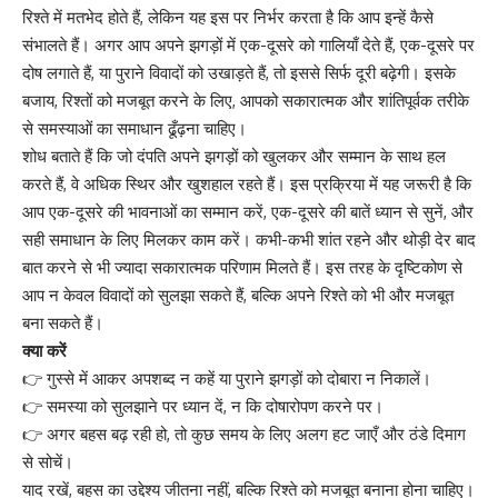
रिश्ते में मतभेद होते हैं, लेकिन यह इस पर निर्भर करता है कि आप इन्हें कैसे
संभालते हैं। अगर आप अपने झगड़ों में एक-दूसरे को गालियाँ देते हैं, एक-दूसरे पर
दोष लगाते हैं, या पुराने विवादों को उखाड़ते हैं, तो इससे सिर्फ दूरी बढ़ेगी। इसके
बजाय, रिश्तों को मजबूत करने के लिए, आपको सकारात्मक और शांतिपूर्वक तरीके
से समस्याओं का समाधान ढूँढ़ना चाहिए।
शोध बताते हैं कि जो दंपति अपने झगड़ों को खुलकर और सम्मान के साथ हल
करते हैं, वे अधिक स्थिर और खुशहाल रहते हैं। इस प्रक्रिया में यह जरूरी है कि
आप एक-दूसरे की भावनाओं का सम्मान करें, एक-दूसरे की बातें ध्यान से सुनें, और
सही समाधान के लिए मिलकर काम करें। कभी-कभी शांत रहने और थोड़ी देर बाद
बात करने से भी ज्यादा सकारात्मक परिणाम मिलते हैं। इस तरह के दृष्टिकोण से
आप न केवल विवादों को सुलझा सकते हैं, बल्कि अपने रिश्ते को भी और मजबूत
बना सकते हैं।
क्या करें
👉 गुस्से में आकर अपशब्द न कहें या पुराने झगड़ों को दोबारा न निकालें।
👉 समस्या को सुलझाने पर ध्यान दें, न कि दोषारोपण करने पर।
👉 अगर बहस बढ़ रही हो, तो कुछ समय के लिए अलग हट जाएँ और ठंडे दिमाग
से सोचें।
याद रखें, बहस का उद्देश्य जीतना नहीं, बल्कि रिश्ते को मजबूत बनाना होना चाहिए।