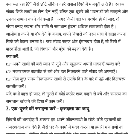
क्या चल रहा है?” जैसे छोटे लेकिन गहरे सवाल रिश्ते में मजबूती लाते हैं। स्वस्थ
संवाद सिर्फ शब्दों का लेन-देन नहीं, बल्कि एक-दूसरे की भावनाओं को समझने और
उनका सम्मान करने की कला है। अगर किसी बात पर मतभेद हो भी जाए, तो
संयम बनाए रखना और शांति से समाधान ढूंढना अधिक लाभकारी होता है।
आलोचना करने या दोष देने के बजाय, अपने विचारों को नरम भाषा में साझा करना
रिश्ते को बेहतर बनाता है। जब संवाद सहज और ईमानदार होता है, तो रिश्ते में
पारदर्शिता आती है, जो विश्वास और प्रेम को बढ़ावा देती है।
क्या करें:
👉 अपने साथी की बातें ध्यान से सुनें और खुलकर अपनी भावनाएँ व्यक्त करें।
👉 नकारात्मक बातचीत से बचें और हल निकालने वाले संवाद को अपनाएँ।
👉 रोज़ कुछ समय निकालकर साथी से उसके दिन के बारे में पूछें और दिलचस्प
बातचीत करें।
यदि कभी बहस हो जाए, तो गुस्से में कोई कठोर शब्द कहने से बचें और समस्या का
समाधान खोजने की दिशा में काम करें।
2.
एक-दूसरे की सराहना करें – कृतज्ञता का जादू
ज़िंदगी की भागदौड़ में अक्सर हम अपने जीवनसाथी के छोटे-छोटे प्रयासों को
नजरअंदाज कर देते हैं, जैसे घर के कामों में मदद करना या हमारी भावनाओं का