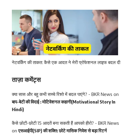
नेटवर्किंग की ताकत: कैसे एक आदत ने मेरी प्रोफेशनल लाइफ बदल दी
ताज़ा कमेंट्स
क्या सास और बहू कभी सच्चे रिश्ते में बदल पाएंगे? - BKR News
on
बाप-बेटी की विदाई : मोटिवेशनल कहानी(Motivational Story In
Hindi)
कैसे छोटी-छोटी 15 आदतें बना सकती हैं आपको हीरो? - BKR News
on
एसआईपी(SIP) की शक्ति: छोटे मासिक निवेश से बड़ा रिटर्न