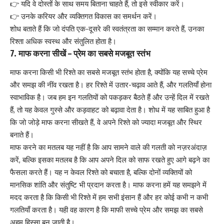
👉 यदि वे दोस्तों के साथ समय बिताना चाहते हैं, तो इसे स्वीकार करें।
👉 उनके करियर और व्यक्तिगत विकास का समर्थन करें।
शोध बताते हैं कि जो दंपति एक-दूसरे की स्वतंत्रता का सम्मान करते हैं, उनका
रिश्ता अधिक स्वस्थ और संतुलित होता है।
7.
माफ करना सीखें – प्रेम का सबसे मजबूत स्तंभ
माफ करना किसी भी रिश्ते का सबसे मजबूत स्तंभ होता है, क्योंकि यह सच्चे प्रेम
और समझ की नींव रखता है। हर रिश्ते में उतार-चढ़ाव आते हैं, और गलतियाँ होना
स्वाभाविक है। जब हम इन गलतियों को पकड़कर बैठते हैं और उन्हें दिल में रखते
हैं, तो यह केवल गुस्से और कड़वाहट को बढ़ावा देता है। शोध में यह साबित हुआ है
कि जो जोड़े माफ करना सीखते हैं, वे अपने रिश्ते को ज्यादा मजबूत और स्थिर
बनाते हैं।
माफ करने का मतलब यह नहीं है कि आप सामने वाले की गलती को नज़रअंदाज़
करें, बल्कि इसका मतलब है कि आप अपने दिल को साफ रखते हुए आगे बढ़ने का
फैसला करते हैं। यह न केवल रिश्ते को बचाता है, बल्कि दोनों व्यक्तियों को
मानसिक शांति और संतुष्टि भी प्रदान करता है। माफ करना हमें यह समझने में
मदद करता है कि किसी भी रिश्ते में हम सभी इंसान हैं और हर कोई कभी न कभी
गलतियाँ करता है। यही वह कारण है कि माफी सच्चे प्रेम और समझ का सबसे
अहम हिस्सा बन जाती है।