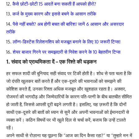
कैसे छोटी-छोटी 15 आदतें बना सकती हैं आपको हीरो?
कर्ज के मुख्य कारण और इससे बचने के आसान तरीके
पैसे नहीं बचते? अब होगी बचत की बारिश! जानें 6 आसान और असरदार
तरीके
लॉन्ग-डिस्टेंस रिलेशनशिप को मजबूत बनाने के लिए 10 जरूरी टिप्स!
शेयर बाजार गिरने पर समझदारी से निवेश करने के 10 बेहतरीन टिप्स
1.
संवाद को प्राथमिकता दें – एक रिश्ते की धड़कन
हर सफल शादी की बुनियाद सही संवाद पर टिकी होती है। शोध से पता चला है कि
जो दंपति खुलकर बातें करते हैं और एक-दूसरे की भावनाओं को समझने की
कोशिश करते हैं, उनका रिश्ता अधिक मजबूत और खुशहाल रहता है। अक्सर,
रोजमर्रा की भागदौड़ और जिम्मेदारियों के कारण पति-पत्नी के बीच बातचीत सीमित
हो जाती है, जिससे आपसी दूरी बढ़ने लगती है। इसलिए, यह ज़रूरी है कि दोनों
साथी एक-दूसरे की बातों को ध्यान से सुनें और अपनी भावनाओं को ईमानदारी से
व्यक्त करें। कठिन विषयों पर भी खुले दिल से चर्चा करें, बजाय कि उन्हें टालते
रहें।
अपने साथी से रोज़ाना यह पूछना कि “आज का दिन कैसा रहा?” या “तुम्हारे मन में