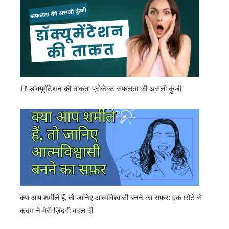
📑 डॉक्यूमेंटेशन की ताकत: प्रोजेक्ट सफलता की असली कुंजी
क्या आप शर्मीले हैं, तो जानिए आत्मविश्वासी बनने का सफ़र: एक छोटे से
कदम ने मेरी ज़िंदगी बदल दी