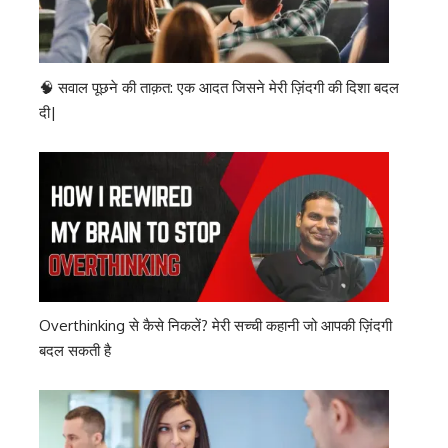
🧠 सवाल पूछने की ताक़त: एक आदत जिसने मेरी ज़िंदगी की दिशा बदल
दी|
Overthinking से कैसे निकलें? मेरी सच्ची कहानी जो आपकी ज़िंदगी
बदल सकती है