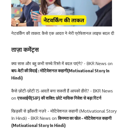
नेटवर्किंग की ताकत: कैसे एक आदत ने मेरी प्रोफेशनल लाइफ बदल दी
ताज़ा कमेंट्स
क्या सास और बहू कभी सच्चे रिश्ते में बदल पाएंगे? - BKR News
on
बाप-बेटी की विदाई : मोटिवेशनल कहानी(Motivational Story In
Hindi)
कैसे छोटी-छोटी 15 आदतें बना सकती हैं आपको हीरो? - BKR News
on
एसआईपी(SIP) की शक्ति: छोटे मासिक निवेश से बड़ा रिटर्न
खिड़की से झाँकती नज़रे - मोटिवेशनल कहानी (Motivational Story
In Hindi) - BKR News
on
किस्मत का खेल – मोटिवेशनल कहानी
(Motivational Story In Hindi)