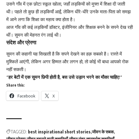
उसने गाँव में एक छोटा स्कूल खोला, जहाँ लड़कियों को मुफ्त में शिक्षा दी जाती
थी। पहले तो कुछ ही लड़कियाँ आईं, लेकिन धीरे-धीरे उनके माता-पिता को समझ
में आने लगा कि शिक्षा का महत्व क्या होता है।
आज गाँव की कई लड़कियाँ डॉक्टर, इंजीनियर और शिक्षक बनने के सपने देख रही
थीं। सुमन की मेहनत रंग लाई थी।
संदेश और प्रेरणा
सुमन की कहानी यह सिखाती है कि सपने देखने का हक़ सबको है। रास्ते में
मुश्किलें आएंगी, लेकिन अगर हिम्मत और लगन हो, तो कोई भी बाधा आपको रोक
नहीं सकती।
“हर बेटी में एक सुमन छिपी होती है, बस उसे उड़ान भरने का मौका चाहिए!”
Share this:
Facebook
X
TAGGED:
best inspirational short stories
जीवन के सबक
जीवन प्रेरणा
जीवन बदलने वाली कहानियाँ
जीवन मंत्र
ज्ञानवर्धक कहानियाँ