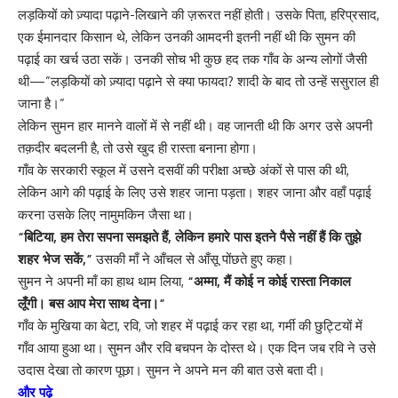
लड़कियों को ज़्यादा पढ़ाने-लिखाने की ज़रूरत नहीं होती। उसके पिता, हरिप्रसाद,
एक ईमानदार किसान थे, लेकिन उनकी आमदनी इतनी नहीं थी कि सुमन की
पढ़ाई का खर्च उठा सकें। उनकी सोच भी कुछ हद तक गाँव के अन्य लोगों जैसी
थी—”लड़कियों को ज़्यादा पढ़ाने से क्या फायदा? शादी के बाद तो उन्हें ससुराल ही
जाना है।”
लेकिन सुमन हार मानने वालों में से नहीं थी। वह जानती थी कि अगर उसे अपनी
तक़दीर बदलनी है, तो उसे खुद ही रास्ता बनाना होगा।
गाँव के सरकारी स्कूल में उसने दसवीं की परीक्षा अच्छे अंकों से पास की थी,
लेकिन आगे की पढ़ाई के लिए उसे शहर जाना पड़ता। शहर जाना और वहाँ पढ़ाई
करना उसके लिए नामुमकिन जैसा था।
“बिटिया, हम तेरा सपना समझते हैं, लेकिन हमारे पास इतने पैसे नहीं हैं कि तुझे
शहर भेज सकें,”
उसकी माँ ने आँचल से आँसू पोंछते हुए कहा।
सुमन ने अपनी माँ का हाथ थाम लिया,
“अम्मा, मैं कोई न कोई रास्ता निकाल
लूँगी। बस आप मेरा साथ देना।”
गाँव के मुखिया का बेटा, रवि, जो शहर में पढ़ाई कर रहा था, गर्मी की छुट्टियों में
गाँव आया हुआ था। सुमन और रवि बचपन के दोस्त थे। एक दिन जब रवि ने उसे
उदास देखा तो कारण पूछा। सुमन ने अपने मन की बात उसे बता दी।
और पढ़े