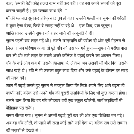
कहा, “हमारी बेटी कोई ग़लत काम नहीं कर रही। वह बस अपने सपनों को पूरा
करना चाहती है। हम उसका साथ देंगे।”
माँ की यह बात सुनकर हरिप्रसाद चुप हो गए। उन्होंने पहली बार सुमन की आँखों
में कुछ ऐसा देखा, जिसे वे समझ नहीं पा रहे थे—एक जिद, एक जुनून।
आखिरकार, उन्होंने सुमन को शहर जाने की अनुमति दे दी।
सुमन पहली बार शहर गई थी। उसने छात्रवृत्ति की परीक्षा दी और पूरी मेहनत से
लिखा। जब परिणाम आया, तो पूरे गाँव को उस पर गर्व हुआ—सुमन ने परीक्षा पास
कर ली थी! उसे शहर के सबसे अच्छे कॉलेज में पढ़ाई करने का अवसर मिला।
गाँव के कई लोग अब भी उसके खिलाफ थे, लेकिन अब उसकी माँ और पिता उसके
साथ खड़े थे। रवि ने भी उसका बहुत साथ दिया और उसे पढ़ाई के दौरान हर तरह
की मदद की।
शहर में पढ़ाई करते हुए सुमन ने महसूस किया कि सिर्फ़ अपने लिए आगे बढ़ना ही
काफी नहीं, बल्कि उसे अपने गाँव की दूसरी लड़कियों के लिए भी कुछ करना होगा।
उसने ठान लिया कि वह गाँव लौटकर वहाँ एक स्कूल खोलेगी, जहाँ लड़कियाँ भी
बेझिझक पढ़ सकें।
समय बीतता गया। सुमन ने अपनी पढ़ाई पूरी कर ली और एक शिक्षिका बन गई।
अब वह गाँव लौटी, तो पहले की तरह कोई ताने नहीं देता था, बल्कि सब उसे सम्मान
की नज़रों से देखते थे।