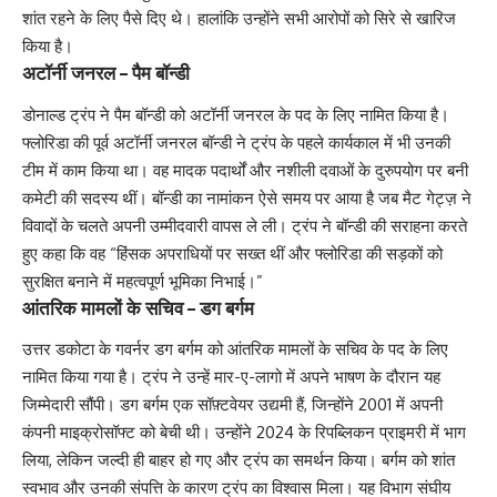
शांत रहने के लिए पैसे दिए थे। हालांकि उन्होंने सभी आरोपों को सिरे से खारिज
किया है।
अटॉर्नी जनरल – पैम बॉन्डी
डोनाल्ड ट्रंप ने पैम बॉन्डी को अटॉर्नी जनरल के पद के लिए नामित किया है।
फ्लोरिडा की पूर्व अटॉर्नी जनरल बॉन्डी ने ट्रंप के पहले कार्यकाल में भी उनकी
टीम में काम किया था। वह मादक पदार्थों और नशीली दवाओं के दुरुपयोग पर बनी
कमेटी की सदस्य थीं। बॉन्डी का नामांकन ऐसे समय पर आया है जब मैट गेट्ज़ ने
विवादों के चलते अपनी उम्मीदवारी वापस ले ली। ट्रंप ने बॉन्डी की सराहना करते
हुए कहा कि वह “हिंसक अपराधियों पर सख्त थीं और फ्लोरिडा की सड़कों को
सुरक्षित बनाने में महत्वपूर्ण भूमिका निभाई।”
आंतरिक मामलों के सचिव – डग बर्गम
उत्तर डकोटा के गवर्नर डग बर्गम को आंतरिक मामलों के सचिव के पद के लिए
नामित किया गया है। ट्रंप ने उन्हें मार-ए-लागो में अपने भाषण के दौरान यह
जिम्मेदारी सौंपी। डग बर्गम एक सॉफ़्टवेयर उद्यमी हैं, जिन्होंने 2001 में अपनी
कंपनी माइक्रोसॉफ्ट को बेची थी। उन्होंने 2024 के रिपब्लिकन प्राइमरी में भाग
लिया, लेकिन जल्दी ही बाहर हो गए और ट्रंप का समर्थन किया। बर्गम को शांत
स्वभाव और उनकी संपत्ति के कारण ट्रंप का विश्वास मिला। यह विभाग संघीय