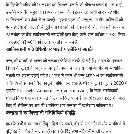
के त्रिवेणी मंदिर को 17 नवंबर को निशाना बनाने की योजना बनाई है। साथ ही,
उन्होंने भारतीय समुदाय को आगाह किया कि वे इन गतिविधियों से दूर रहें और
खालिस्तानी समर्थकों से न उलझें। इससे पहले भी पन्नू ने भारतीय यात्रियों को
एयर इंडिया की उड़ानों से दूरी बनाए रखने की चेतावनी दी थी, जो कि 1 नवंबर से
19 नवंबर के बीच खालिस्तानी समर्थकों द्वारा किए जाने वाले कथित “1984 सिख
नरसंहार” की 40वीं वर्षगांठ के प्रतीक स्वरूप है।
खालिस्तानी गतिविधियों पर भारतीय एजेंसियां सतर्क
पन्नू की धमकी से भारत की सुरक्षा एजेंसियां सतर्क हो गई हैं। भारत के गुप्तचर
विभाग के सूत्रों के अनुसार, पन्नू के बयान के बाद से अयोध्या और अन्य धार्मिक
स्थलों पर सुरक्षा बढ़ाई गई है। भारत ने पहले भी पन्नू और SFJ को खालिस्तानी
गतिविधियों के चलते गैर-कानूनी घोषित कर रखा है, और पन्नू को जुलाई 2020 में
यूएपीए (Unlawful Activities Prevention Act) के तहत आतंकवादी
घोषित किया गया था। भारत ने उसके खिलाफ कई बार गिरफ्तारी वारंट भी जारी
किए हैं, लेकिन वह अब भी अमेरिका और कनाडा में खुलेआम सक्रिय है।
कनाडा में खालिस्तानी गतिविधियों में वृद्धि
हाल के वर्षों में कनाडा में हिंदू मंदिरों पर हमले, दीवारों पर गालियाँ और धमकियों में
वृद्धि हुई है। पिछले सप्ताह, ब्रैम्पटन के हिंदू सभा मंदिर में भक्तों के साथ