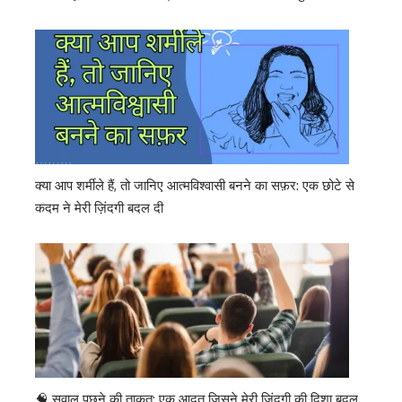
क्या आप शर्मीले हैं, तो जानिए आत्मविश्वासी बनने का सफ़र: एक छोटे से
कदम ने मेरी ज़िंदगी बदल दी
🧠 सवाल पूछने की ताक़त: एक आदत जिसने मेरी ज़िंदगी की दिशा बदल