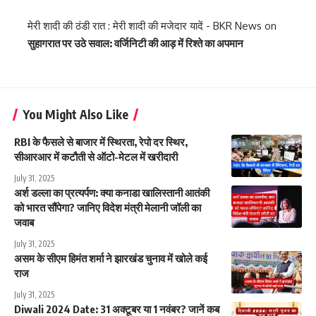
मेरी शादी की ठंडी रात : मेरी शादी की मजेदार यादें - BKR News
on
सुहागरात पर उठे सवाल: वर्जिनिटी की आड़ में रिश्ते का अपमान
You Might Also Like
RBI के फैसले से बाजार में स्थिरता, रेपो दर स्थिर,
सीआरआर में कटौती से ऑटो-मेटल में खरीदारी
July 31, 2025
अर्श डल्ला का प्रत्यर्पण: क्या कनाडा खालिस्तानी आतंकी
को भारत सौंपेगा? जानिए विदेश मंत्री मेलानी जॉली का
जवाब
July 31, 2025
असम के सीएम हिमंत शर्मा ने झारखंड चुनाव में खोले कई
राज
July 31, 2025
Diwali 2024 Date: 31 अक्टूबर या 1 नवंबर? जानें कब