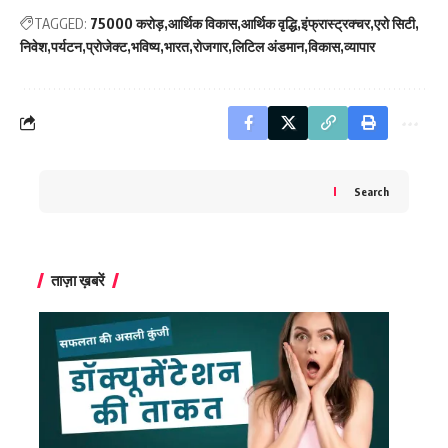
TAGGED:
75000 करोड़
आर्थिक विकास
आर्थिक वृद्धि
इंफ्रास्ट्रक्चर
एरो सिटी
निवेश
पर्यटन
प्रोजेक्ट
भविष्य
भारत
रोजगार
लिटिल अंडमान
विकास
व्यापार
Search
ताज़ा ख़बरें