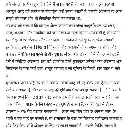
घने जंगलों से घिरा हुआ है। ऐसे में सवाल यह है कि सरकार एक पूरी तरह से
अनछुए क्षेत्र को स्क्रैच से विकसित क्यों करना चाहती है, जबकि अंडमान के अन्य
क्षेत्रों को पहले और भी विकसित किया जा सकता था?
सरकार का लक्ष्य है कि वह इस क्षेत्र को हांगकांग जैसा फाइनेंशियल हब बनाए।
परंतु, अंडमान और निकोबार की जनसंख्या का बड़ा हिस्सा आदिवासी है, तो ऐसे में
इस क्षेत्र में स्टार्टअप्स और मल्टीनेशनल कंपनियों की बुनियाद कौन रखेगा?
इसके लिए हमें देश-विदेश से निवेशकों और उद्यमियों की आवश्यकता होगी, और
उन उद्यमियों के पास पहले से ही न्यूयॉर्क, लंदन और टोक्यो जैसे विकल्प मौजूद हैं।
ऐसे में ‘लिटिल अंडमान’ इन बड़े शहरों से कैसे मुकाबला करेगा? क्या अंडमान और
निकोबार के पास कोई ऐसा अनूठा फायदा है जो दुनिया के किसी और शहर में नहीं
है?
दरअसल, अगर सही तरीके से विकास किया जाए, तो यह क्षेत्र एक ऐसा सामरिक
पोर्ट बन सकता है, जिसका फायदा पूरे एशियाई क्षेत्र को हो सकता है। गैलेथिया बे
को एक रणनीतिक ट्रांसशिपमेंट हब के रूप में विकसित करने का विचार है। यह
क्षेत्र वैश्विक व्यापार के लिए बेहद महत्वपूर्ण हो सकता है, क्योंकि यहां से होकर
लगभग 90% तेल व्यापार गुजरता है। अगर एक शिप चीन से ओमान जाने के
रास्ते में इस पोर्ट पर रुकती है, तो आसपास के देशों का शिपमेंट यहीं उतर सकता है
और फिर शिप सीधे ओमान के लिए रवाना हो सकती है। इससे शिपिंग लागत में