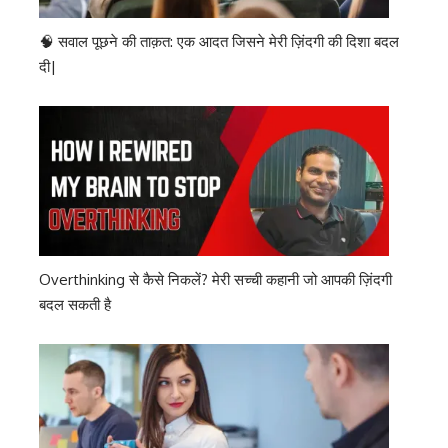
🧠 सवाल पूछने की ताक़त: एक आदत जिसने मेरी ज़िंदगी की दिशा बदल
दी|
Overthinking से कैसे निकलें? मेरी सच्ची कहानी जो आपकी ज़िंदगी
बदल सकती है