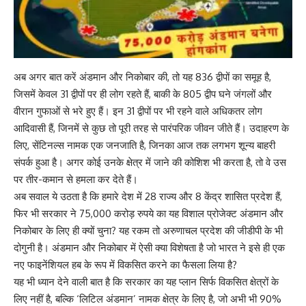
अब अगर बात करें अंडमान और निकोबार की, तो यह 836 द्वीपों का समूह है,
जिसमें केवल 31 द्वीपों पर ही लोग रहते हैं, बाकी के 805 द्वीप घने जंगलों और
वीरान गुफाओं से भरे हुए हैं। इन 31 द्वीपों पर भी रहने वाले अधिकतर लोग
आदिवासी हैं, जिनमें से कुछ तो पूरी तरह से पारंपरिक जीवन जीते हैं। उदाहरण के
लिए, सेंटिनल्स नामक एक जनजाति है, जिनका आज तक लगभग शून्य बाहरी
संपर्क हुआ है। अगर कोई उनके क्षेत्र में जाने की कोशिश भी करता है, तो वे उस
पर तीर-कमान से हमला कर देते हैं।
अब सवाल ये उठता है कि हमारे देश में 28 राज्य और 8 केंद्र शासित प्रदेश हैं,
फिर भी सरकार ने 75,000 करोड़ रुपये का यह विशाल प्रोजेक्ट अंडमान और
निकोबार के लिए ही क्यों चुना? यह रकम तो अरुणाचल प्रदेश की जीडीपी के भी
दोगुनी है। अंडमान और निकोबार में ऐसी क्या विशेषता है जो भारत ने इसे ही एक
नए फाइनेंशियल हब के रूप में विकसित करने का फैसला लिया है?
यह भी ध्यान देने वाली बात है कि सरकार का यह प्लान सिर्फ विकसित क्षेत्रों के
लिए नहीं है, बल्कि ‘लिटिल अंडमान’ नामक क्षेत्र के लिए है, जो अभी भी 90%