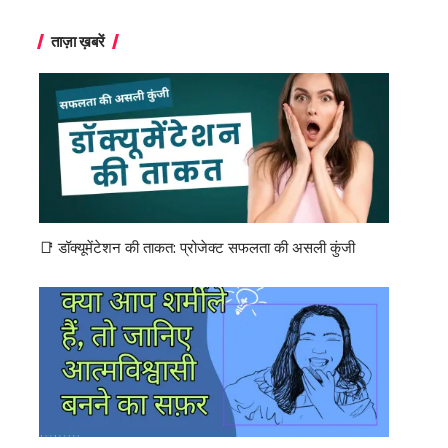
ताज़ा ख़बरें
📑 डॉक्यूमेंटेशन की ताकत: प्रोजेक्ट सफलता की असली कुंजी