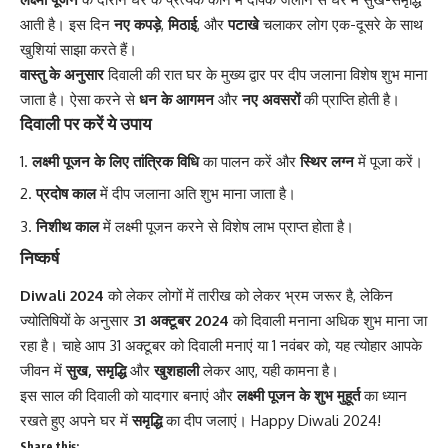
आती है। इस दिन
नए कपड़े
,
मिठाई
, और
पटाखे
चलाकर लोग एक-दूसरे के साथ
खुशियां साझा करते हैं।
वास्तु के अनुसार
दिवाली की रात घर के मुख्य द्वार पर दीप जलाना विशेष शुभ माना
जाता है। ऐसा करने से
धन के आगमन
और
नए अवसरों
की प्राप्ति होती है।
दिवाली पर करें ये उपाय
लक्ष्मी पूजन के लिए तांत्रिक विधि
का पालन करें और
स्थिर लग्न
में पूजा करें।
प्रदोष काल
में दीप जलाना अति शुभ माना जाता है।
निशीथ काल
में लक्ष्मी पूजन करने से विशेष लाभ प्राप्त होता है।
निष्कर्ष
Diwali 2024
को लेकर लोगों में तारीख को लेकर भ्रम जरूर है, लेकिन
ज्योतिषियों के अनुसार
31 अक्टूबर 2024
को दिवाली मनाना अधिक शुभ माना जा
रहा है। चाहे आप 31 अक्टूबर को दिवाली मनाएं या 1 नवंबर को, यह त्योहार आपके
जीवन में
सुख, समृद्धि
और
खुशहाली
लेकर आए, यही कामना है।
इस साल की दिवाली को यादगार बनाएं और
लक्ष्मी पूजन के शुभ मुहूर्त
का ध्यान
रखते हुए अपने घर में
समृद्धि
का दीप जलाएं। Happy Diwali 2024!
Share this: