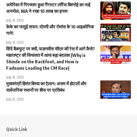
अमेरिका में गिरफ्तार हुआ गैंगस्टर लॉरेंस बिश्नोई का भाई
अनमोल, NIA ने रखा 10 लाख का इनाम
July 31, 2025
केके का जादुई सफर: दोस्ती और रोमांस के 10 आइकोनिक
गाने!
July 31, 2025
शिंदे बैकफुट पर क्यों, फडणवीस सीएम की रेस में आगे कैसे?
महाराष्ट्र की सियासत में आया बड़ा बदलाव (Why is
Shinde on the Backfoot, and How is
Fadnavis Leading the CM Race)
July 31, 2025
मुख्यमंत्री हिमंत बिस्वा का ऐलान: असम में होटलों और
सार्वजनिक स्थानों पर बीफ पर प्रतिबंध
July 31, 2025
Quick Link