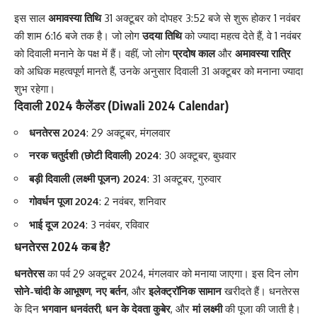
इस साल
अमावस्या तिथि
31 अक्टूबर को दोपहर 3:52 बजे से शुरू होकर 1 नवंबर
की शाम 6:16 बजे तक है। जो लोग
उदया तिथि
को ज्यादा महत्व देते हैं, वे 1 नवंबर
को दिवाली मनाने के पक्ष में हैं। वहीं, जो लोग
प्रदोष काल
और
अमावस्या रात्रि
को अधिक महत्वपूर्ण मानते हैं, उनके अनुसार दिवाली 31 अक्टूबर को मनाना ज्यादा
शुभ रहेगा।
दिवाली 2024 कैलेंडर (Diwali 2024 Calendar)
धनतेरस 2024
: 29 अक्टूबर, मंगलवार
नरक चतुर्दशी (छोटी दिवाली) 2024
: 30 अक्टूबर, बुधवार
बड़ी दिवाली (लक्ष्मी पूजन) 2024
: 31 अक्टूबर, गुरुवार
गोवर्धन पूजा 2024
: 2 नवंबर, शनिवार
भाई दूज 2024
: 3 नवंबर, रविवार
धनतेरस 2024 कब है?
धनतेरस
का पर्व 29 अक्टूबर 2024, मंगलवार को मनाया जाएगा। इस दिन लोग
सोने-चांदी के आभूषण
,
नए बर्तन
, और
इलेक्ट्रॉनिक सामान
खरीदते हैं। धनतेरस
के दिन
भगवान धनवंतरी
,
धन के देवता कुबेर
, और
मां लक्ष्मी
की पूजा की जाती है।