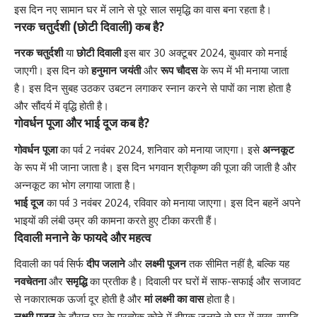
इस दिन नए सामान घर में लाने से पूरे साल समृद्धि का वास बना रहता है।
नरक चतुर्दशी (छोटी दिवाली) कब है?
नरक चतुर्दशी
या
छोटी दिवाली
इस बार 30 अक्टूबर 2024, बुधवार को मनाई
जाएगी। इस दिन को
हनुमान जयंती
और
रूप चौदस
के रूप में भी मनाया जाता
है। इस दिन सुबह उठकर उबटन लगाकर स्नान करने से पापों का नाश होता है
और सौंदर्य में वृद्धि होती है।
गोवर्धन पूजा और भाई दूज कब है?
गोवर्धन पूजा
का पर्व 2 नवंबर 2024, शनिवार को मनाया जाएगा। इसे
अन्नकूट
के रूप में भी जाना जाता है। इस दिन भगवान श्रीकृष्ण की पूजा की जाती है और
अन्नकूट का भोग लगाया जाता है।
भाई दूज
का पर्व 3 नवंबर 2024, रविवार को मनाया जाएगा। इस दिन बहनें अपने
भाइयों की लंबी उम्र की कामना करते हुए टीका करती हैं।
दिवाली मनाने के फायदे और महत्व
दिवाली का पर्व सिर्फ
दीप जलाने
और
लक्ष्मी पूजन
तक सीमित नहीं है, बल्कि यह
नवचेतना
और
समृद्धि
का प्रतीक है। दिवाली पर घरों में साफ-सफाई और सजावट
से नकारात्मक ऊर्जा दूर होती है और
मां लक्ष्मी का वास
होता है।
लक्ष्मी पूजन
के दौरान घर के प्रत्येक कोने में दीपक जलाने से घर में सुख-समृद्धि