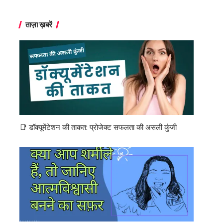
ताज़ा ख़बरें
📑 डॉक्यूमेंटेशन की ताकत: प्रोजेक्ट सफलता की असली कुंजी