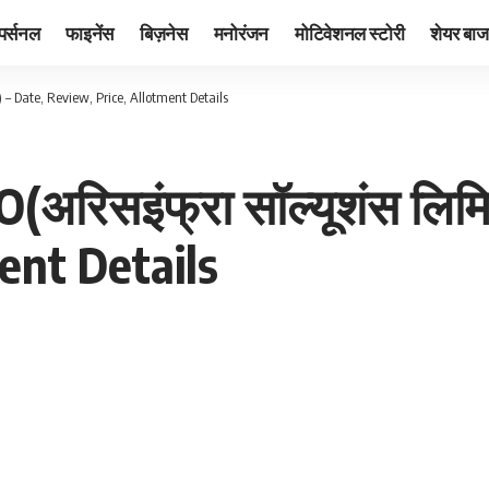
पर्सनल
फाइनेंस
बिज़नेस
मनोरंजन
मोटिवेशनल स्टोरी
शेयर बाज
) – Date, Review, Price, Allotment Details
O(अरिसइंफ्रा सॉल्यूशंस लि
ent Details