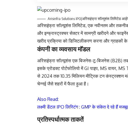
Arisinfra Solutions IPO(अरिसइंफ्रा सॉल्यूशंस लिमिटेड आई
अरिसइंफ्रा सॉल्यूशंस लिमिटेड, एक नवीनतम और तकनीकी-सक
और इन्फ्रास्ट्रक्चर सेक्टर में सामग्री खरीदने और फाइनें
खरीद प्रक्रिया को डिजिटलीकरण करना और ग्राहकों क
कंपनी का व्यवसाय मॉडल
अरिसइंफ्रा सॉल्यूशंस
एक बिजनेस-टू-बिजनेस (B2B) तकनीक
इसके प्रोडक्ट पोर्टफोलियो में GI पाइप, MS वायर, MS
से 2024 तक 10.35 मिलियन मीट्रिक टन कंस्ट्रक्शन मटेर
चेन्नई जैसे शहरों में फैला हुआ है।
Also Read:
लक्ष्मी डेंटल IPO लिस्टिंग : GMP के संकेत दे रहे हैं मजब
प्रतिस्पर्धात्मक ताकतें