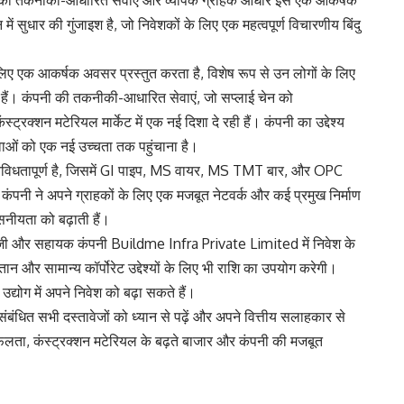
ंपनी की तकनीकी-आधारित सेवाएं और व्यापक ग्राहक आधार इसे एक आकर्षक
 में सुधार की गुंजाइश है, जो निवेशकों के लिए एक महत्वपूर्ण विचारणीय बिंदु
िए एक आकर्षक अवसर प्रस्तुत करता है, विशेष रूप से उन लोगों के लिए
ख रहे हैं। कंपनी की तकनीकी-आधारित सेवाएं, जो सप्लाई चेन को
्ट्रक्शन मटेरियल मार्केट में एक नई दिशा दे रही हैं। कंपनी का उद्देश्य
वाओं को एक नई उच्चता तक पहुंचाना है।
ी विविधतापूर्ण है, जिसमें GI पाइप, MS वायर, MS TMT बार, और OPC
कंपनी ने अपने ग्राहकों के लिए एक मजबूत नेटवर्क और कई प्रमुख निर्माण
सनीयता को बढ़ाती हैं।
ूंजी और सहायक कंपनी Buildme Infra Private Limited में निवेश के
न और सामान्य कॉर्पोरेट उद्देश्यों के लिए भी राशि का उपयोग करेगी।
्योग में अपने निवेश को बढ़ा सकते हैं।
बंधित सभी दस्तावेजों को ध्यान से पढ़ें और अपने वित्तीय सलाहकार से
सफलता, कंस्ट्रक्शन मटेरियल के बढ़ते बाजार और कंपनी की मजबूत