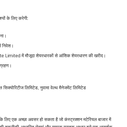
्यों के लिए करेगी:
रना।
ं निवेश।
 Limited में मौजूदा शेयरधारकों से आंशिक शेयरधारण की खरीद।
धिग्रहण।
िक्योरिटीज लिमिटेड, नुवामा वेल्थ मैनेजमेंट लिमिटेड
े लिए एक अच्छा अवसर हो सकता है जो कंस्ट्रक्शन मटेरियल बाजार में