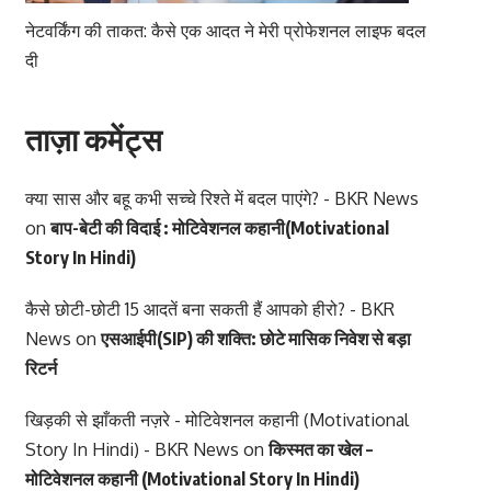
नेटवर्किंग की ताकत: कैसे एक आदत ने मेरी प्रोफेशनल लाइफ बदल
दी
ताज़ा कमेंट्स
क्या सास और बहू कभी सच्चे रिश्ते में बदल पाएंगे? - BKR News
on
बाप-बेटी की विदाई : मोटिवेशनल कहानी(Motivational
Story In Hindi)
कैसे छोटी-छोटी 15 आदतें बना सकती हैं आपको हीरो? - BKR
News
on
एसआईपी(SIP) की शक्ति: छोटे मासिक निवेश से बड़ा
रिटर्न
खिड़की से झाँकती नज़रे - मोटिवेशनल कहानी (Motivational
Story In Hindi) - BKR News
on
किस्मत का खेल –
मोटिवेशनल कहानी (Motivational Story In Hindi)