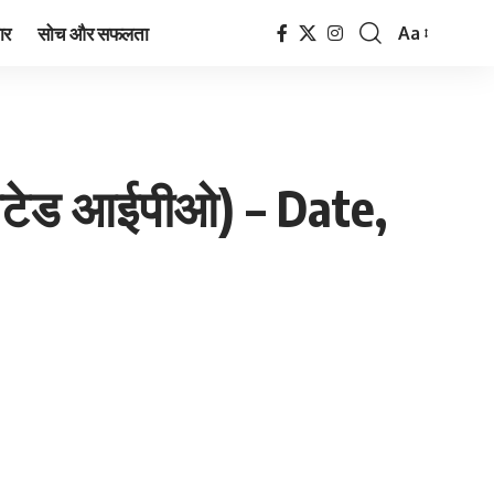
ार
सोच और सफलता
Aa
Font
Resizer
मिटेड आईपीओ) – Date,