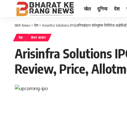
खेल
दुनिया
देश
BKR News
>
देश
>
Arisinfra Solutions IPO(अरिसइंफ्रा सॉल्यूशंस लिमिटेड आईपीओ
देश
शेयर बाजार
Arisinfra Solutions IP
Review, Price, Allotm