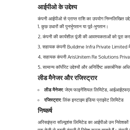
आईपीओ के उद्देश्य
कंपनी आईपीओ से प्राप्त राशि का उपयोग निम्नलिखित उद्देश
कुछ उधारों की पुनर्भुगतान या पूर्व-भुगतान।
कंपनी की कार्यशील पूंजी की आवश्यकताओं को पूरा क
सहायक कंपनी Buildme Infra Private Limited मे
सहायक कंपनी ArisUnitern Re Solutions Private
सामान्य कॉर्पोरेट उद्देश्यों और अनिर्दिष्ट अकार्बनिक अ
लीड मैनेजर और रजिस्ट्रार
लीड मैनेजर
: जेएम फाइनेंशियल लिमिटेड, आईआईएफएल स
रजिस्ट्रार
: लिंक इनटाइम इंडिया प्राइवेट लिमिटेड
निष्कर्ष
अरिसइंफ्रा सॉल्यूशंस लिमिटेड का आईपीओ उन निवेशकों क