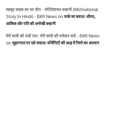
महमूद साहब का घर दौरा - मोटिवेशनल कहानी (Motivational
Story In Hindi) - BKR News
on
पार्क का बवाल: औरत,
आशिक और पति की अनोखी कहानी
मेरी शादी की ठंडी रात : मेरी शादी की मजेदार यादें - BKR News
on
सुहागरात पर उठे सवाल: वर्जिनिटी की आड़ में रिश्ते का अपमान