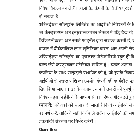
एक तेजी से बढ़ती कंपनी में निवेश करना चाहते हैं। क
निवेश विकल्प बनाते हैं। हालांकि, कंपनी के वित्तीय प्रदर्शन
हो सकता है।
अरिसइंफ्रा सॉल्यूशंस लिमिटेड का आईपीओ निवेशकों के ल
जो कंस्ट्रक्शन और इन्फ्रास्ट्रक्चर सेक्टर में वृद्धि दे
डिजिटलीकरण और स्मार्ट फाइनेंस द्वारा सशक्त करती हैं, कंस
बाजार में दीर्घकालिक लाभ सुनिश्चित करना और अपनी से
अरिसइंफ्रा सॉल्यूशंस का प्रोडक्ट पोर्टफोलियो बहुत ह
बल्क जैसे कंस्ट्रक्शन मटेरियल शामिल हैं। इसके अलावा, 
कंपनियों के साथ साझेदारी स्थापित की है, जो इसके विश्व
आईपीओ से प्राप्त राशि का उपयोग कंपनी की कार्यशील प
लिए किया जाएगा। इसके अलावा, कंपनी उधारों की पुनर्भुगता
निवेशक इस आईपीओ के माध्यम से एक स्थिर और बढ़ते हुए उद
ध्यान दें:
निवेशकों को सलाह दी जाती है कि वे आईपीओ से सं
परामर्श करें, ताकि वे सही निर्णय ले सकें। आईपीओ की 
तकनीकी संरचना पर निर्भर करेगी।
Share this: