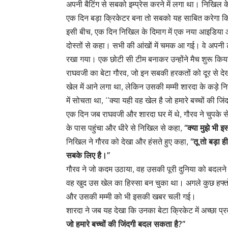
अपनी बैटिंग से सबको इम्प्रेस करने में लगा था। निखि
एक दिन बड़ा क्रिकेटर बना तो सबको यह साबित करेगा कि 
इसी बीच, एक दिन निखिल के दिमाग में एक नया आइडिया
दोस्तों से कहा। सभी की आंखों में चमक आ गई। वे अपनी 
रखा गया। एक छोटी सी टीम बनाकर उन्होंने मैच शुरू कि
राघवजी का बेटा गौरव, जो इन सबकी हरकतों को दूर से द
खेल में आने लगा था, लेकिन उसकी मम्मी शारदा के कड़े न
में सोचता था, ‘‘क्या यही वह खेल है जो हमारे बच्चों की ज
एक दिन जब राघवजी और शारदा घर में थे, गौरव ने चुपके 
के पास पहुंचा और धीरे से निखिल से कहा,
‘‘क्या मुझे भी इ
निखिल ने गौरव को देखा और हंसते हुए कहा,
‘‘तू तो बड़ा 
सबके लिए है।’’
गौरव ने जो कदम उठाया, वह उसकी पूरी दुनिया को बदलने 
वह खुद उस खेल का हिस्सा बन चुका था। अगले कुछ हफ्तों
और उसकी मम्मी को भी इसकी खबर चली गई।
शारदा ने जब यह देखा कि उनका बेटा क्रिकेट में अच्छा प्
जो हमारे बच्चों की जिंदगी बदल सकता है?’’