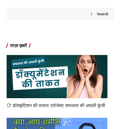
Search
ताज़ा ख़बरें
📑 डॉक्यूमेंटेशन की ताकत: प्रोजेक्ट सफलता की असली कुंजी