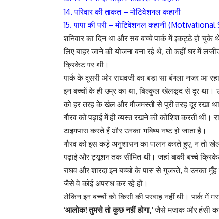
14. परिवार की ताकत – मोटिवेशनल कहानी
15. पापा की परी – मोटिवेशनल कहानी (Motivational
शनिवार का दिन था और सब बच्चे पार्क में इकट्ठे हो चुके
लिए बाहर जाने की योजना बना रहे थे, तो कहीं घर में लजी
क्रिकेट पर थी।
पार्क के दूसरी ओर राघवजी का बड़ा सा बंगला नजर आ र
इन बच्चों के ही उम्र का था, बिल्कुल खेलकूद से दूर था। उ
को हर तरह के खेल और मौजमस्ती से पूरी तरह दूर रखा थ
गौरव को पढ़ाई में ही व्यस्त रखने की कोशिश करती थीं। र
टाइमपास करते हैं और उनका भविष्य नष्ट हो जाता है।
गौरव को इस कड़े अनुशासन का पालन करते हुए, न तो खेल
पढ़ाई और ट्यूशन तक सीमित थी। जहां बाकी बच्चे क्रिकेट 
राघव और शारदा इन बच्चों के पास से गुजरते, वे उनका मु
जैसे वे कोई अपराध कर रहे हों।
लेकिन इन बच्चों को किसी की परवाह नहीं थी। पार्क में
‘आलोक! तुमसे तो कुछ नहीं होगा,’
जैसे मजाक और हंसी का 