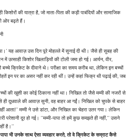
ाही किशोरों की यात्रा है, जो माता-पिता की कड़ी पाबंदियों और सामाजिक
ी ओर बढ़ते हैं।
था।’ यह आवाज़ उस दिन पूरे मोहल्ले में सुनाई दी थी। जैसे ही सुबह की
ैदान में उत्साही किशोर खिलाड़ियों की टोली जमा हो गई। आर्यन, वीर,
े क्रिकेट के दीवाने थे। परीक्षा का समय करीब था, लेकिन इन बच्चों
हतें इन पर का असर नहीं कर रही थीं। उन्हें कहां फिक्र थी पढ़ाई की, जब
बच्चों की खुशी का कोई ठिकाना नहीं था। निखिल तो जैसे मम्मी की नजरों से
े ही दूधवाले की आवाज़ सुनी, वह बाहर आ गईं। निखिल को चुपके से बाहर
झ नहीं आता!’’ मम्मी ने उसे डांटा, और निखिल का चेहरा उतर गया। लेकिन
री परेशानी दूर हो गई। ‘‘मम्मी-पापा तो हमें कुछ समझते ही नहीं,’’ उसने
हीं है।’’
ापा भी उनके साथ ऐसा व्यवहार करते, तो वे क्रिकेट के सम्राट कैसे