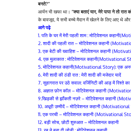
बनते?’’
आर्यन भी खफा था।
‘‘क्या बताएं यार, मेरे पापा ने तो रात 
के बावजूद, ये सभी बच्चे मैदान में खेलने के लिए आए थे और
आगे पढ़े
1. पति के घर में मेरी पहली शाम : मोटिवेशनल कहानी(M
2. शादी की पहली रात – मोटिवेशनल कहानी (Motivati
3. एक बेटी की ख्वाहिश – मोटिवेशनल कहानी (Motivat
4. एक मुलाकात : मोटिवेशनल कहानी(Motivational S
5. मोटिवेशनल कहानी(Motivational Story): एक अ
6. मेरी शादी की ठंडी रात : मेरी शादी की मजेदार यादें
7.
सुहागरात पर उठे सवाल: वर्जिनिटी की आड़ में रिश्ते क
8.
अज्ञात फ़ोन कॉल
– मोटिवेशनल कहानी (Motivation
9.खिड़की से झाँकती नज़रे – मोटिवेशनल कहानी (Moti
10. अधूरी उम्मीदें – मोटिवेशनल कहानी (Motivationa
11. एक परची – मोटिवेशनल कहानी (Motivational Sto
12. बड़ी सोच, छोटी शुरुआत – मोटिवेशनल कहानी
13. रब ने बना दी जोड़ी : मोटिवेशनल कहानी