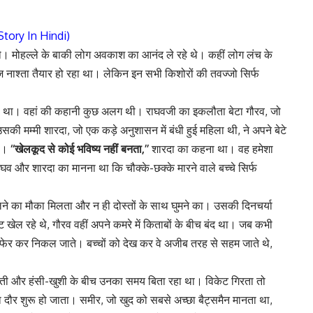
 Story In Hindi)
 थे। मोहल्ले के बाकी लोग अवकाश का आनंद ले रहे थे। कहीं लोग लंच के
ज नाश्ता तैयार हो रहा था। लेकिन इन सभी किशोरों की तवज्जो सिर्फ
हा था। वहां की कहानी कुछ अलग थी। राघवजी का इकलौता बेटा गौरव, जो
सकी मम्मी शारदा, जो एक कड़े अनुशासन में बंधी हुई महिला थी, ने अपने बेटे
ा।
‘‘खेलकूद से कोई भविष्य नहीं बनता,’’
शारदा का कहना था। वह हमेशा
ाघव और शारदा का मानना था कि चौक्के-छक्के मारने वाले बच्चे सिर्फ
ने का मौका मिलता और न ही दोस्तों के साथ घुमने का। उसकी दिनचर्या
खेल रहे थे, गौरव वहीं अपने कमरे में किताबों के बीच बंद था। जब कभी
ँह फेर कर निकल जाते। बच्चों को देख कर वे अजीब तरह से सहम जाते थे,
 मस्ती और हंसी-खुशी के बीच उनका समय बिता रहा था। विकेट गिरता तो
दौर शुरू हो जाता। समीर, जो खुद को सबसे अच्छा बैट्समैन मानता था,