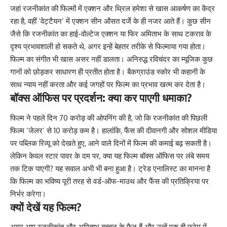
जहां रजनीकांत की फिल्मों में एक्शन और थ्रिल हमेशा से खास आकर्षण का केंद्र
रहा है, वहीं ‘वेट्टैयन’ में एक्शन सीन औसत दर्जे के ही नजर आते हैं। कुछ सीन
जैसे कि रजनीकांत का हाई-वोल्टेज एक्शन या फिर अमिताभ के साथ टकराव के
दृश्य प्रभावशाली हो सकते थे, अगर इन्हें बेहतर तरीके से फिल्माया गया होता।
फिल्म का संगीत भी खास असर नहीं डालता। अनिरुद्ध रविचंदर का म्यूजिक कुछ
गानों को छोड़कर साधारण ही प्रतीत होता है। बैकग्राउंड स्कोर भी कहानी के
साथ न्याय नहीं करता और कई जगहों पर फिल्म का प्रभाव खत्म कर देता है।
बॉक्स ऑफिस पर प्रदर्शन: क्या कर पाएगी धमाका?
फिल्म ने पहले दिन 70 करोड़ की ओपनिंग की है, जो कि रजनीकांत की पिछली
फिल्म ‘जेलर’ से 10 करोड़ कम है। हालांकि, फैंस की दीवानगी और सोशल मीडिया
पर पब्लिक रिव्यू को देखते हुए, आने वाले दिनों में फिल्म की कमाई बढ़ सकती है।
लेकिन केवल स्टार पावर के दम पर, क्या यह फिल्म बॉक्स ऑफिस पर लंबे समय
तक टिक पाएगी? यह सवाल अभी भी बना हुआ है। ट्रेड एनालिस्ट का मानना है
कि फिल्म का भविष्य पूरी तरह से वर्ड-ऑफ-माउथ और फैंस की प्रतिक्रिया पर
निर्भर करेगा।
क्यों देखें यह फिल्म?
अगर आप रजनीकांत और अमिताभ बच्चन के फैन हैं और उन्हें एक ही फ्रेम में