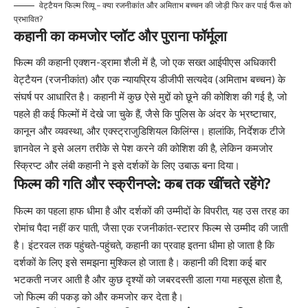
वेट्टैयन फिल्म रिव्यू – क्या रजनीकांत और अमिताभ बच्चन की जोड़ी फिर कर पाई फैंस को
प्रभावित?
कहानी का कमजोर प्लॉट और पुराना फॉर्मूला
फिल्म की कहानी एक्शन-ड्रामा शैली में है, जो एक सख्त आईपीएस अधिकारी
वेट्टैयन (रजनीकांत) और एक न्यायप्रिय डीजीपी सत्यदेव (अमिताभ बच्चन) के
संघर्ष पर आधारित है। कहानी में कुछ ऐसे मुद्दों को छूने की कोशिश की गई है, जो
पहले ही कई फिल्मों में देखे जा चुके हैं, जैसे कि पुलिस के अंदर के भ्रष्टाचार,
कानून और व्यवस्था, और एक्स्ट्राजुडिशियल किलिंग्स। हालांकि, निर्देशक टीजे
ज्ञानवेल ने इसे अलग तरीके से पेश करने की कोशिश की है, लेकिन कमजोर
स्क्रिप्ट और लंबी कहानी ने इसे दर्शकों के लिए उबाऊ बना दिया।
फिल्म की गति और स्क्रीनप्ले: कब तक खींचते रहेंगे?
फिल्म का पहला हाफ धीमा है और दर्शकों की उम्मीदों के विपरीत, यह उस तरह का
रोमांच पैदा नहीं कर पाती, जैसा एक रजनीकांत-स्टारर फिल्म से उम्मीद की जाती
है। इंटरवल तक पहुंचते-पहुंचते, कहानी का प्रवाह इतना धीमा हो जाता है कि
दर्शकों के लिए इसे समझना मुश्किल हो जाता है। कहानी की दिशा कई बार
भटकती नजर आती है और कुछ दृश्यों को जबरदस्ती डाला गया महसूस होता है,
जो फिल्म की पकड़ को और कमजोर कर देता है।