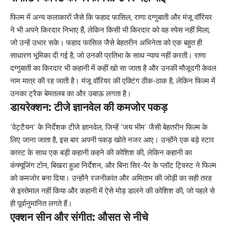
फिल्म में अन्य कलाकारों जैसे कि फहाद फासिल, राणा दग्गुबाती और मंजू वॉरियर
ने भी अपने किरदार निभाए हैं, लेकिन किसी भी किरदार को वह स्पेस नहीं मिला,
जो उन्हें उभार सके। फहाद फासिल जैसे बेहतरीन अभिनेता को एक बहुत ही
साधारण भूमिका दी गई है, जो उनकी प्रतिभा के साथ न्याय नहीं करती। राणा
दग्गुबाती का किरदार भी कहानी में कहीं खो सा जाता है और उनकी मौजूदगी केवल
नाम मात्र की रह जाती है। मंजू वॉरियर की एक्टिंग ठीक-ठाक है, लेकिन फिल्म में
उनका ट्रैक बेमतलब का और उबाऊ लगता है।
डायरेक्शन: टीजे ज्ञानवेल की कमजोर पकड़
‘वेट्टैयन’ के निर्देशक टीजे ज्ञानवेल, जिन्हें ‘जय भीम’ जैसी बेहतरीन फिल्म के
लिए जाना जाता है, इस बार अपनी पकड़ खोते नजर आए। उन्होंने एक बड़े स्टार
कास्ट के साथ एक बड़ी कहानी कहने की कोशिश की, लेकिन कहानी का
कंफ्यूजिंग टोन, बिखरा हुआ निर्देशन, और बिना सिर-पैर के प्लॉट ट्विस्ट ने फिल्म
को कमजोर बना दिया। उन्होंने रजनीकांत और अमिताभ की जोड़ी का सही तरह
से इस्तेमाल नहीं किया और कहानी में ऐसे मोड़ डालने की कोशिश की, जो पहले से
ही पूर्वानुमानित लगते हैं।
एक्शन सीन और संगीत: औसत से नीचे