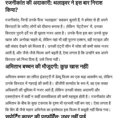
रजनीकांत की अदाकारी: थलाइवर ने इस बार निराश
किया?
रजनीकांत, जिन्हें उनके फैंस ‘थलाइवर’ कहकर बुलाते हैं, ने हमेशा से ही अपने
किरदारों के जरिए लोगों को दीवाना बनाया है। लेकिन ‘वेट्टैयन’ में, उनका
किरदार पुराने ढर्रे पर ही घूमता नजर आता है। उनके फैंस इस बार उनसे कुछ
खास और अनोखा चाहते थे, लेकिन यहां भी वही पुराना एक्शन, वही स्टाइल और
वही संवाद देखने को मिलता है। उनकी एंट्री सीन में जोश की कमी साफ नजर
आती है, और जैसे-जैसे फिल्म आगे बढ़ती है, ऐसा लगता है कि उन्होंने बस अपने
किरदार को निभा दिया है, उसे जिया नहीं।
अमिताभ बच्चन की मौजूदगी: कुछ खास नहीं!
अमिताभ बच्चन का तमिल इंडस्ट्री में डेब्यू फिल्म का एक बड़ा आकर्षण था, लेकिन
उनके किरदार में गहराई की कमी है। डीजीपी सत्यदेव के रूप में, वह एक सख्त
अधिकारी की भूमिका में नजर आते हैं, लेकिन उनकी संवाद अदायगी और
एक्सप्रेशन में कहीं न कहीं वास्तविकता की कमी महसूस होती है। रजनीकांत और
अमिताभ के बीच के कुछ टकराव के दृश्य भी प्रभावी नहीं बन पाए। ऐसा लगता है
कि बिग बी जैसे महान अभिनेता का इस्तेमाल इस फिल्म में बखूबी नहीं किया गया।
सपोर्टिंग कास्ट की परफॉर्मेंस: उभर नहीं पाई