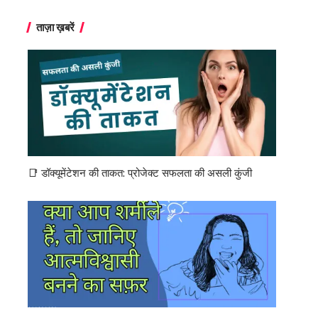
ताज़ा ख़बरें
📑 डॉक्यूमेंटेशन की ताकत: प्रोजेक्ट सफलता की असली कुंजी