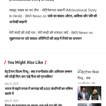
महमूद साहब का घर दौरा - मोटिवेशनल कहानी (Motivational Story
In Hindi) - BKR News
on
पार्क का बवाल: औरत, आशिक और पति की
अनोखी कहानी
मेरी शादी की ठंडी रात : मेरी शादी की मजेदार यादें - BKR News
on
सुहागरात पर उठे सवाल: वर्जिनिटी की आड़ में रिश्ते का अपमान
You Might Also Like
वेट्टैयन फिल्म रिव्यू – क्या रजनीकांत और अमिताभ बच्चन
की जोड़ी फिर कर पाई फैंस को प्रभावित?
July 31, 2025
भारत से बढ़ते तनाव में कनाडा की 600 कंपनियों का भविष्य
खतरे में
July 31, 2025
ईरान का इज़राइल पर हमला: एक नई युुद्ध की ओर