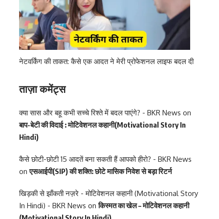
नेटवर्किंग की ताकत: कैसे एक आदत ने मेरी प्रोफेशनल लाइफ बदल दी
ताज़ा कमेंट्स
क्या सास और बहू कभी सच्चे रिश्ते में बदल पाएंगे? - BKR News
on
बाप-बेटी की विदाई : मोटिवेशनल कहानी(Motivational Story In
Hindi)
कैसे छोटी-छोटी 15 आदतें बना सकती हैं आपको हीरो? - BKR News
on
एसआईपी(SIP) की शक्ति: छोटे मासिक निवेश से बड़ा रिटर्न
खिड़की से झाँकती नज़रे - मोटिवेशनल कहानी (Motivational Story
In Hindi) - BKR News
on
किस्मत का खेल – मोटिवेशनल कहानी
(Motivational Story In Hindi)