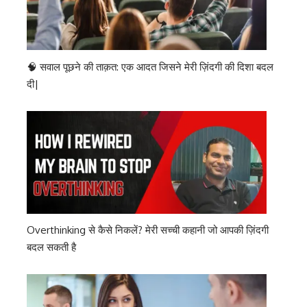
🧠 सवाल पूछने की ताक़त: एक आदत जिसने मेरी ज़िंदगी की दिशा बदल
दी|
Overthinking से कैसे निकलें? मेरी सच्ची कहानी जो आपकी ज़िंदगी
बदल सकती है