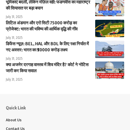
भूमिकाएं बदलीं, लेकिन मंज़िल वही: फडणवीस का महाराष्ट्र
की सियासत पर बड़ा बयान
July 31, 2025
लिटिल अंडमान और एरो सिटी 75000 करोड़ का
प्रोजेक्ट: भारत की भविष्य की आर्थिक वृद्धि की नींव
July 31, 2025
डिफेंस न्यूज़: BEL, HAL और BDL के लिए रक्षा निर्यात में
नए अवसर: भारत का ₹50000 करोड़ लक्ष्य
July 31, 2025
क्या अजमेर दरगाह वास्तव में शिव मंदिर है? कोर्ट ने नोटिस
जारी कर किया सवाल
July 31, 2025
Quick Link
About Us
Contact Us