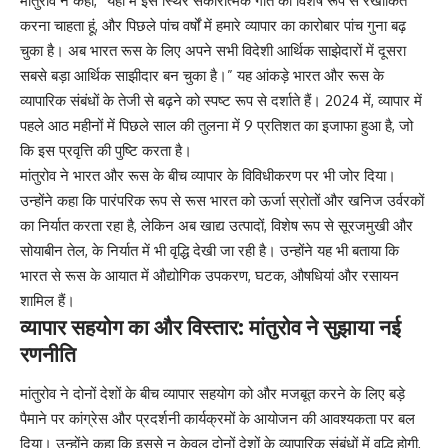
मांतुरोव ने कहा, “यहां मैं इस स्थिर सकारात्मक गति को विशेष रूप से रेखांकित
करना चाहता हूं, और पिछले पांच वर्षों में हमारे व्यापार का कारोबार पांच गुना बढ़
चुका है। अब भारत रूस के लिए अपने सभी विदेशी आर्थिक साझेदारों में दूसरा
सबसे बड़ा आर्थिक साझीदार बन चुका है।” यह आंकड़े भारत और रूस के
व्यापारिक संबंधों के तेजी से बढ़ने को स्पष्ट रूप से दर्शाते हैं। 2024 में, व्यापार में
पहले आठ महीनों में पिछले साल की तुलना में 9 प्रतिशत का इजाफा हुआ है, जो
कि इस प्रवृत्ति की पुष्टि करता है।
मांतुरोव ने भारत और रूस के बीच व्यापार के विविधीकरण पर भी जोर दिया।
उन्होंने कहा कि पारंपरिक रूप से रूस भारत को ऊर्जा स्रोतों और खनिज उर्वरकों
का निर्यात करता रहा है, लेकिन अब खाद्य उत्पादों, विशेष रूप से सूरजमुखी और
सोयाबीन तेल, के निर्यात में भी वृद्धि देखी जा रही है। उन्होंने यह भी बताया कि
भारत से रूस के आयात में औद्योगिक उपकरण, घटक, औषधियां और रसायन
शामिल हैं।
व्यापार सहयोग का और विस्तार: मांतुरोव ने सुझाया नई
रणनीति
मांतुरोव ने दोनों देशों के बीच व्यापार सहयोग को और मजबूत करने के लिए बड़े
पैमाने पर कांग्रेस और प्रदर्शनी कार्यक्रमों के आयोजन की आवश्यकता पर बल
दिया। उन्होंने कहा कि इससे न केवल दोनों देशों के व्यापारिक संबंधों में वृद्धि होगी,