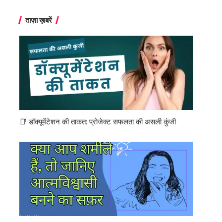
ताज़ा ख़बरें
📑 डॉक्यूमेंटेशन की ताकत: प्रोजेक्ट सफलता की असली कुंजी