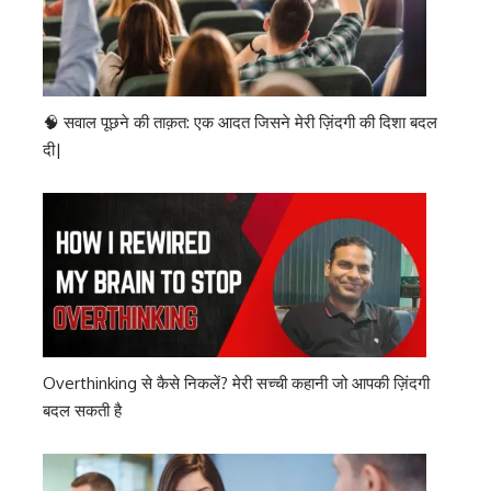
🧠 सवाल पूछने की ताक़त: एक आदत जिसने मेरी ज़िंदगी की दिशा बदल
दी|
Overthinking से कैसे निकलें? मेरी सच्ची कहानी जो आपकी ज़िंदगी
बदल सकती है