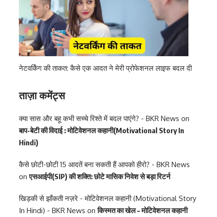
नेटवर्किंग की ताकत: कैसे एक आदत ने मेरी प्रोफेशनल लाइफ बदल दी
ताज़ा कमेंट्स
क्या सास और बहू कभी सच्चे रिश्ते में बदल पाएंगे? - BKR News
on
बाप-बेटी की विदाई : मोटिवेशनल कहानी(Motivational Story In
Hindi)
कैसे छोटी-छोटी 15 आदतें बना सकती हैं आपको हीरो? - BKR News
on
एसआईपी(SIP) की शक्ति: छोटे मासिक निवेश से बड़ा रिटर्न
खिड़की से झाँकती नज़रे - मोटिवेशनल कहानी (Motivational Story
In Hindi) - BKR News
on
किस्मत का खेल – मोटिवेशनल कहानी