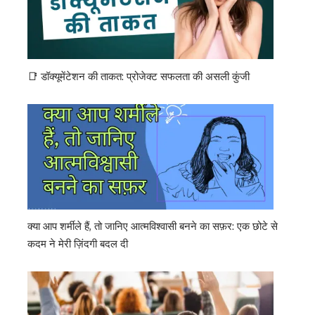
📑 डॉक्यूमेंटेशन की ताकत: प्रोजेक्ट सफलता की असली कुंजी
क्या आप शर्मीले हैं, तो जानिए आत्मविश्वासी बनने का सफ़र: एक छोटे से
कदम ने मेरी ज़िंदगी बदल दी