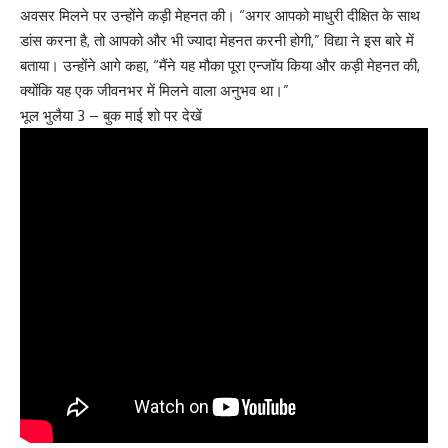
अवसर मिलने पर उन्होंने कड़ी मेहनत की। “अगर आपको माधुरी दीक्षित के साथ
डांस करना है, तो आपको और भी ज्यादा मेहनत करनी होगी,” विद्या ने इस बारे में
बताया। उन्होंने आगे कहा, “मैंने यह मौका पूरा एन्जॉय किया और कड़ी मेहनत की,
क्योंकि यह एक जीवनभर में मिलने वाला अनुभव था।”
भूल भुलैया 3 – बुक माई शो पर देखें