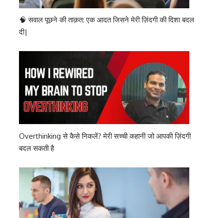
🧠 सवाल पूछने की ताक़त: एक आदत जिसने मेरी ज़िंदगी की दिशा बदल
दी|
Overthinking से कैसे निकलें? मेरी सच्ची कहानी जो आपकी ज़िंदगी
बदल सकती है