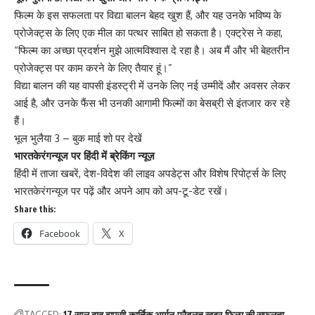
फिल्म के इस सफलता पर विद्या बालन बेहद खुश हैं, और यह उनके भविष्य के
प्रोजेक्ट्स के लिए एक मील का पत्थर साबित हो सकता है। एक्ट्रेस ने कहा,
“फिल्म का अच्छा प्रदर्शन मुझे आत्मविश्वास दे रहा है। अब मैं और भी बेहतरीन
प्रोजेक्ट्स पर काम करने के लिए तैयार हूं।”
विद्या बालन की यह वापसी इंडस्ट्री में उनके लिए नई उम्मीदें और अवसर लेकर
आई है, और उनके फैंस भी उनकी आगामी फिल्मों का बेसब्री से इंतजार कर रहे
हैं।
भूल भुलैया 3 – बुक माई शो पर देखें
भारतकेरंगन्यूज पर हिंदी में ब्रेकिंग न्यूज़
हिंदी में ताजा खबरें, देश-विदेश की लाइव अपडेट्स और विशेष रिपोर्ट्स के लिए
भारतकेरंगन्यूज पर पढ़ें और अपने आप को अप-टू-डेट रखें।
Share this:
Facebook
X
TAGGED:
17 साल बाद वापसी
कार्तिक आर्यन
प्रैबलत खबर
फिल्म की सफलता