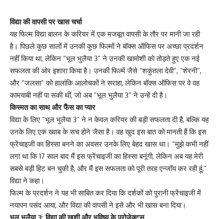
विद्या की वापसी पर खास चर्चा
यह फिल्म विद्या बालन के करियर में एक मजबूत वापसी के तौर पर मानी जा रही
है। पिछले कुछ सालों में उनकी कुछ फिल्मों ने बॉक्स ऑफिस पर अच्छा प्रदर्शन
नहीं किया था, लेकिन “
भूल भुलैया 3
” ने उनकी खामोशी को तोड़ते हुए एक नई
सफलता की ओर इशारा किया है। उनकी फिल्में जैसे “
शकुंतला देवी
“, “
शेरनी
“,
और “
जलसा
” को हालांकि आलोचकों ने सराहा, लेकिन बॉक्स ऑफिस पर वे वह
कामयाबी नहीं पा सकी थीं, जो अब “भूल भुलैया 3” ने उन्हें दी है।
किस्मत का साथ और फैंस का प्यार
विद्या के लिए “भूल भुलैया 3” ने न केवल करियर की बड़ी सफलता दी है, बल्कि यह
उनके लिए एक ख्वाब के सच होने जैसा है। वह खुद इस बात को मानती हैं कि इस
फ्रेंचाइजी का हिस्सा बनने का अवसर उनके लिए बेहद खास था। “मुझे कभी नहीं
लगा था कि 17 साल बाद मैं इस फ्रेंचाइजी का हिस्सा बनूंगी, लेकिन अब यह मेरी
सबसे बड़ी हिट बन चुकी है, और मैं इस सफलता को पूरी तरह एन्जॉय कर रही हूं,”
विद्या ने कहा।
फिल्म के प्रदर्शन ने यह भी साबित कर दिया कि दर्शकों को पुरानी फ्रेंचाइजी में
नयापन पसंद आया, और विद्या की वापसी ने इसे और भी खास बना दिया।
भूल भुलैया 3: विद्या की खुशी और भविष्य के प्रोजेक्ट्स