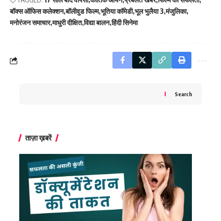
बॉक्स ऑफिस कलेक्शन
बॉलीवुड फिल्म
भूतिया कॉमेडी
भूल भुलैया 3
मंजुलिका
मनोरंजन समाचार
माधुरी दीक्षित
विद्या बालन
हिंदी सिनेमा
Search
ताज़ा ख़बरें