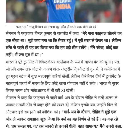
फाइनल में संजू सैमसन का सपना चूर: टॉस से पहले बाहर होने का दर्द
सैमसन ने पत्रकार विमल कुमार से बातचीत में कहा,
“मेरे पास फाइनल खेलने का
एक मौका था। मुझे कहा गया था कि तैयार रहूं। मैं पूरी तरह से तैयार था। लेकिन
टॉस से पहले ही यह तय किया गया कि हम वही टीम रखेंगे। मैंने सोचा, कोई बात
नहीं। मैं उस मूड में था।”
भारत ने पूरे टूर्नामेंट में विकेटकीपर बल्लेबाज के रूप में ऋषभ पंत को चुना। पंत,
जो लंबे समय तक चोट के कारण अंतरराष्ट्रीय क्रिकेट से दूर थे, ने अमेरिका में
हुए ग्रुप स्टेज में कुछ महत्वपूर्ण पारियां खेलीं, लेकिन कैरेबियन द्वीपों में टूर्नामेंट के
महत्वपूर्ण चरणों में भारत के लिए कोई खास योगदान नहीं दे सके। भारत ने सुपर
सिक्स चरण और नॉकआउट में भी वही XI खेली।
सैमसन ने कहा कि फाइनल से पहले वार्म-अप के दौरान रोहित ने उन्हें अलग ले
जाकर उनकी टीम से बाहर होने की खबर दी, लेकिन इसके बाद उन्होंने फिर से
लौटकर इसे समझाने की कोशिश की।
“वार्म-अप के दौरान, रोहित ने मुझे एक
ओर ले जाकर समझाना शुरू किया कि क्यों वह यह निर्णय ले रहे हैं। वह कह रहे
थे, ‘तुम समझ गए, न? तुम जानते हो उनकी शैली, बहुत सामान्य?’ मैंने उनसे कहा,