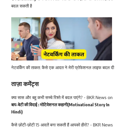
बदल सकती है
नेटवर्किंग की ताकत: कैसे एक आदत ने मेरी प्रोफेशनल लाइफ बदल दी
ताज़ा कमेंट्स
क्या सास और बहू कभी सच्चे रिश्ते में बदल पाएंगे? - BKR News
on
बाप-बेटी की विदाई : मोटिवेशनल कहानी(Motivational Story In
Hindi)
कैसे छोटी-छोटी 15 आदतें बना सकती हैं आपको हीरो? - BKR News