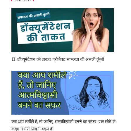
📑 डॉक्यूमेंटेशन की ताकत: प्रोजेक्ट सफलता की असली कुंजी
क्या आप शर्मीले हैं, तो जानिए आत्मविश्वासी बनने का सफ़र: एक छोटे से
कदम ने मेरी ज़िंदगी बदल दी