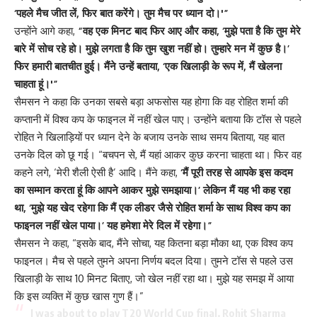
‘पहले मैच जीत लें, फिर बात करेंगे। तुम मैच पर ध्यान दो।'”
उन्होंने आगे कहा,
“वह एक मिनट बाद फिर आए और कहा, ‘मुझे पता है कि तुम मेरे
बारे में सोच रहे हो। मुझे लगता है कि तुम खुश नहीं हो। तुम्हारे मन में कुछ है।’
फिर हमारी बातचीत हुई। मैंने उन्हें बताया, ‘एक खिलाड़ी के रूप में, मैं खेलना
चाहता हूं।'”
सैमसन ने कहा कि उनका सबसे बड़ा अफसोस यह होगा कि वह रोहित शर्मा की
कप्तानी में विश्व कप के फाइनल में नहीं खेल पाए। उन्होंने बताया कि टॉस से पहले
रोहित ने खिलाड़ियों पर ध्यान देने के बजाय उनके साथ समय बिताया, यह बात
उनके दिल को छू गई। “बचपन से, मैं यहां आकर कुछ करना चाहता था। फिर वह
कहने लगे, ‘मेरी शैली ऐसी है’ आदि। मैंने कहा,
‘मैं पूरी तरह से आपके इस कदम
का सम्मान करता हूं कि आपने आकर मुझे समझाया।’ लेकिन मैं यह भी कह रहा
था, ‘मुझे यह खेद रहेगा कि मैं एक लीडर जैसे रोहित शर्मा के साथ विश्व कप का
फाइनल नहीं खेल पाया।’ यह हमेशा मेरे दिल में रहेगा।”
सैमसन ने कहा, “इसके बाद, मैंने सोचा, यह कितना बड़ा मौका था, एक विश्व कप
फाइनल। मैच से पहले तुमने अपना निर्णय बदल दिया। तुमने टॉस से पहले उस
खिलाड़ी के साथ 10 मिनट बिताए, जो खेल नहीं रहा था। मुझे यह समझ में आया
कि इस व्यक्ति में कुछ खास गुण हैं।”
I was about to play T20 World Cup final. Rohit Sharma