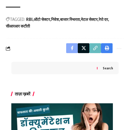
TAGGED:
RBI
ऑटो सेक्टर
निवेश
बाजार स्थिरता
मेटल सेक्टर
रेपो दर
सीआरआर कटौती
Search
ताज़ा ख़बरें