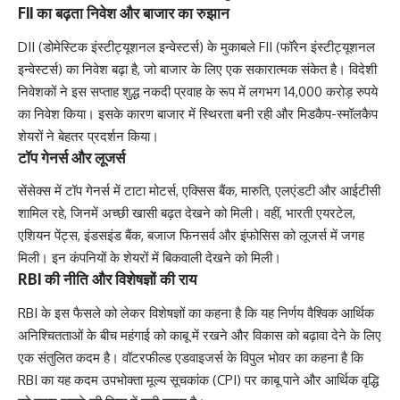
FII का बढ़ता निवेश और बाजार का रुझान
DII (डोमेस्टिक इंस्टीट्यूशनल इन्वेस्टर्स) के मुकाबले FII (फॉरेन इंस्टीट्यूशनल
इन्वेस्टर्स) का निवेश बढ़ा है, जो बाजार के लिए एक सकारात्मक संकेत है। विदेशी
निवेशकों ने इस सप्ताह शुद्ध नकदी प्रवाह के रूप में लगभग 14,000 करोड़ रुपये
का निवेश किया। इसके कारण बाजार में स्थिरता बनी रही और मिडकैप-स्मॉलकैप
शेयरों ने बेहतर प्रदर्शन किया।
टॉप गेनर्स और लूजर्स
सेंसेक्स में टॉप गेनर्स में टाटा मोटर्स, एक्सिस बैंक, मारुति, एलएंडटी और आईटीसी
शामिल रहे, जिनमें अच्छी खासी बढ़त देखने को मिली। वहीं, भारती एयरटेल,
एशियन पेंट्स, इंडसइंड बैंक, बजाज फिनसर्व और इंफोसिस को लूजर्स में जगह
मिली। इन कंपनियों के शेयरों में बिकवाली देखने को मिली।
RBI की नीति और विशेषज्ञों की राय
RBI के इस फैसले को लेकर विशेषज्ञों का कहना है कि यह निर्णय वैश्विक आर्थिक
अनिश्चितताओं के बीच महंगाई को काबू में रखने और विकास को बढ़ावा देने के लिए
एक संतुलित कदम है। वॉटरफील्ड एडवाइजर्स के विपुल भोवर का कहना है कि
RBI का यह कदम उपभोक्ता मूल्य सूचकांक (CPI) पर काबू पाने और आर्थिक वृद्धि