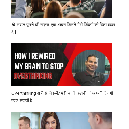
🧠 सवाल पूछने की ताक़त: एक आदत जिसने मेरी ज़िंदगी की दिशा बदल
दी|
Overthinking से कैसे निकलें? मेरी सच्ची कहानी जो आपकी ज़िंदगी
बदल सकती है