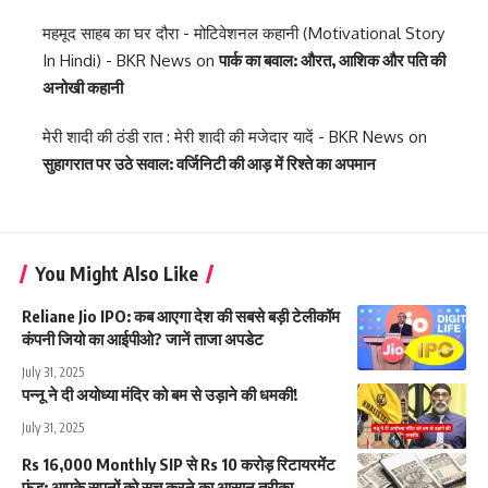
महमूद साहब का घर दौरा - मोटिवेशनल कहानी (Motivational Story
In Hindi) - BKR News
on
पार्क का बवाल: औरत, आशिक और पति की
अनोखी कहानी
मेरी शादी की ठंडी रात : मेरी शादी की मजेदार यादें - BKR News
on
सुहागरात पर उठे सवाल: वर्जिनिटी की आड़ में रिश्ते का अपमान
You Might Also Like
Reliane Jio IPO: कब आएगा देश की सबसे बड़ी टेलीकॉम
कंपनी जियो का आईपीओ? जानें ताजा अपडेट
July 31, 2025
पन्नू ने दी अयोध्या मंदिर को बम से उड़ाने की धमकी!
July 31, 2025
Rs 16,000 Monthly SIP से Rs 10 करोड़ रिटायरमेंट
फंड: आपके सपनों को सच करने का आसान तरीका