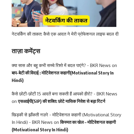
नेटवर्किंग की ताकत: कैसे एक आदत ने मेरी प्रोफेशनल लाइफ बदल दी
ताज़ा कमेंट्स
क्या सास और बहू कभी सच्चे रिश्ते में बदल पाएंगे? - BKR News
on
बाप-बेटी की विदाई : मोटिवेशनल कहानी(Motivational Story In
Hindi)
कैसे छोटी-छोटी 15 आदतें बना सकती हैं आपको हीरो? - BKR News
on
एसआईपी(SIP) की शक्ति: छोटे मासिक निवेश से बड़ा रिटर्न
खिड़की से झाँकती नज़रे - मोटिवेशनल कहानी (Motivational Story
In Hindi) - BKR News
on
किस्मत का खेल – मोटिवेशनल कहानी
(Motivational Story In Hindi)