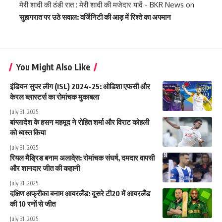
मेरी शादी की ठंडी रात : मेरी शादी की मजेदार यादें - BKR News
on
सुहागरात पर उठे सवाल: वर्जिनिटी की आड़ में रिश्ते का अपमान
You Might Also Like
इंडियन सुपर लीग (ISL) 2024-25: ओडिशा एफसी और
केरल ब्लास्टर्स का रोमांचक मुकाबला
July 31, 2025
बांग्लादेश के हसन महमूद ने रोहित शर्मा और विराट कोहली
को ध्वस्त किया
July 31, 2025
रियल मैड्रिड बनाम अलावे्स: रोमांचक संघर्ष, दमदार वापसी
और शानदार जीत की कहानी
July 31, 2025
दक्षिण अफ्रीका बनाम आयरलैंड: दूसरे टी20 में आयरलैंड
की 10 रनों से जीत
July 31, 2025