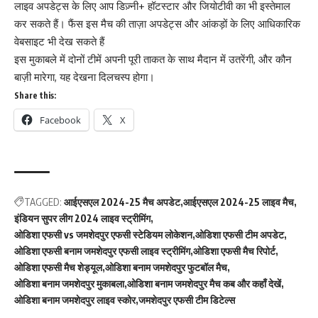
लाइव अपडेट्स के लिए आप डिज़्नी+ हॉटस्टार और जियोटीवी का भी इस्तेमाल
कर सकते हैं। फैंस इस मैच की ताज़ा अपडेट्स और आंकड़ों के लिए आधिकारिक
वेबसाइट भी देख सकते हैं
इस मुकाबले में दोनों टीमें अपनी पूरी ताकत के साथ मैदान में उतरेंगी, और कौन
बाज़ी मारेगा, यह देखना दिलचस्प होगा।
Share this:
Facebook
X
TAGGED:
आईएसएल 2024-25 मैच अपडेट
आईएसएल 2024-25 लाइव मैच
इंडियन सुपर लीग 2024 लाइव स्ट्रीमिंग
ओडिशा एफसी vs जमशेदपुर एफसी स्टेडियम लोकेशन
ओडिशा एफसी टीम अपडेट
ओडिशा एफसी बनाम जमशेदपुर एफसी लाइव स्ट्रीमिंग
ओडिशा एफसी मैच रिपोर्ट
ओडिशा एफसी मैच शेड्यूल
ओडिशा बनाम जमशेदपुर फुटबॉल मैच
ओडिशा बनाम जमशेदपुर मुकाबला
ओडिशा बनाम जमशेदपुर मैच कब और कहाँ देखें
ओडिशा बनाम जमशेदपुर लाइव स्कोर
जमशेदपुर एफसी टीम डिटेल्स