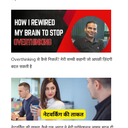
Overthinking से कैसे निकलें? मेरी सच्ची कहानी जो आपकी ज़िंदगी
बदल सकती है
नेटवर्किंग की ताकत: कैसे एक आदत ने मेरी प्रोफेशनल लाइफ बदल दी