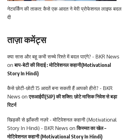
नेटवर्किंग की ताकत: कैसे एक आदत ने मेरी प्रोफेशनल लाइफ बदल
दी
ताज़ा कमेंट्स
क्या सास और बहू कभी सच्चे रिश्ते में बदल पाएंगे? - BKR News
on
बाप-बेटी की विदाई : मोटिवेशनल कहानी(Motivational
Story In Hindi)
कैसे छोटी-छोटी 15 आदतें बना सकती हैं आपको हीरो? - BKR
News
on
एसआईपी(SIP) की शक्ति: छोटे मासिक निवेश से बड़ा
रिटर्न
खिड़की से झाँकती नज़रे - मोटिवेशनल कहानी (Motivational
Story In Hindi) - BKR News
on
किस्मत का खेल –
मोटिवेशनल कहानी (Motivational Story In Hindi)