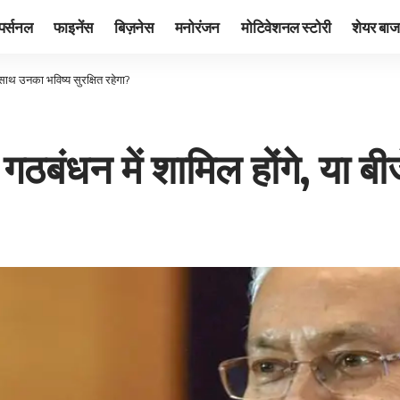
पर्सनल
फाइनेंस
बिज़नेस
मनोरंजन
मोटिवेशनल स्टोरी
शेयर बाज
े साथ उनका भविष्य सुरक्षित रहेगा?
 गठबंधन में शामिल होंगे, या 