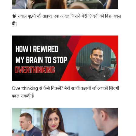
🧠 सवाल पूछने की ताक़त: एक आदत जिसने मेरी ज़िंदगी की दिशा बदल
दी|
Overthinking से कैसे निकलें? मेरी सच्ची कहानी जो आपकी ज़िंदगी
बदल सकती है