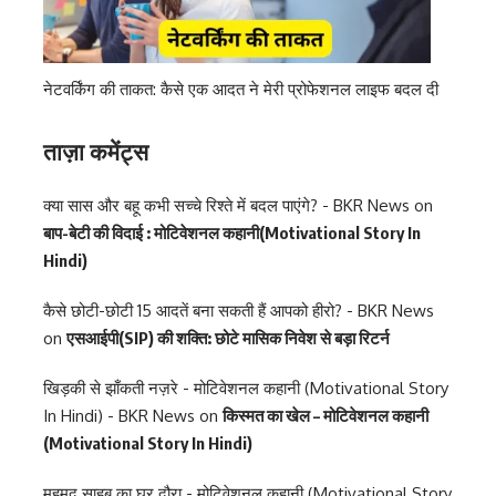
नेटवर्किंग की ताकत: कैसे एक आदत ने मेरी प्रोफेशनल लाइफ बदल दी
ताज़ा कमेंट्स
क्या सास और बहू कभी सच्चे रिश्ते में बदल पाएंगे? - BKR News
on
बाप-बेटी की विदाई : मोटिवेशनल कहानी(Motivational Story In
Hindi)
कैसे छोटी-छोटी 15 आदतें बना सकती हैं आपको हीरो? - BKR News
on
एसआईपी(SIP) की शक्ति: छोटे मासिक निवेश से बड़ा रिटर्न
खिड़की से झाँकती नज़रे - मोटिवेशनल कहानी (Motivational Story
In Hindi) - BKR News
on
किस्मत का खेल – मोटिवेशनल कहानी
(Motivational Story In Hindi)
महमूद साहब का घर दौरा - मोटिवेशनल कहानी (Motivational Story