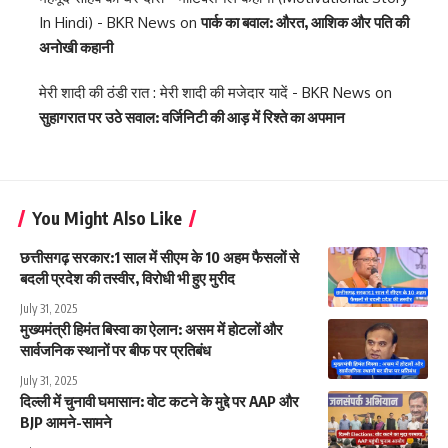
In Hindi) - BKR News
on
पार्क का बवाल: औरत, आशिक और पति की
अनोखी कहानी
मेरी शादी की ठंडी रात : मेरी शादी की मजेदार यादें - BKR News
on
सुहागरात पर उठे सवाल: वर्जिनिटी की आड़ में रिश्ते का अपमान
You Might Also Like
छत्तीसगढ़ सरकार:1 साल में सीएम के 10 अहम फैसलों से
बदली प्रदेश की तस्वीर, विरोधी भी हुए मुरीद
July 31, 2025
मुख्यमंत्री हिमंत बिस्वा का ऐलान: असम में होटलों और
सार्वजनिक स्थानों पर बीफ पर प्रतिबंध
July 31, 2025
दिल्ली में चुनावी घमासान: वोट कटने के मुद्दे पर AAP और
BJP आमने-सामने