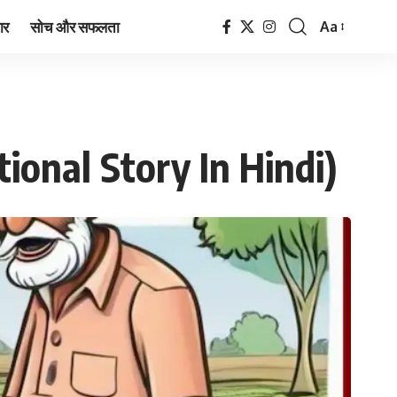
ार
सोच और सफलता
Aa
Font
Resizer
vational Story In Hindi)