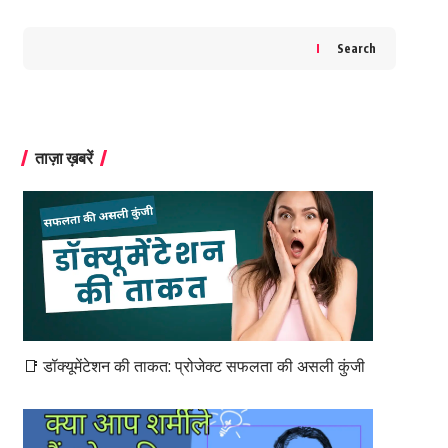
Search
ताज़ा ख़बरें
📑 डॉक्यूमेंटेशन की ताकत: प्रोजेक्ट सफलता की असली कुंजी