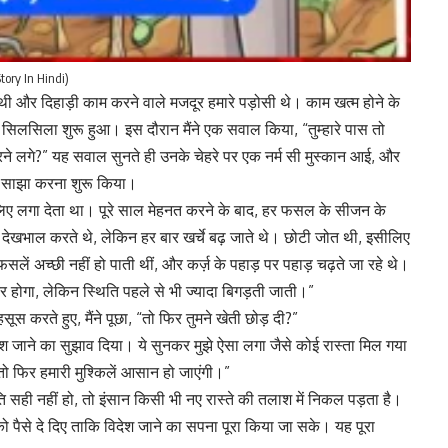
Story In Hindi)
 थी और दिहाड़ी काम करने वाले मजदूर हमारे पड़ोसी थे। काम खत्म होने के
 का सिलसिला शुरू हुआ। इस दौरान मैंने एक सवाल किया, “तुम्हारे पास तो
करने लगे?” यह सवाल सुनते ही उनके चेहरे पर एक नर्म सी मुस्कान आई, और
ी साझा करना शुरू किया।
े लिए लगा देता था। पूरे साल मेहनत करने के बाद, हर फसल के सीजन के
ी देखभाल करते थे, लेकिन हर बार खर्चे बढ़ जाते थे। छोटी जोत थी, इसीलिए
फसलें अच्छी नहीं हो पाती थीं, और कर्ज़ के पहाड़ पर पहाड़ चढ़ते जा रहे थे।
र होगा, लेकिन स्थिति पहले से भी ज्यादा बिगड़ती जाती।”
स करते हुए, मैंने पूछा, “तो फिर तुमने खेती छोड़ दी?”
िदेश जाने का सुझाव दिया। ये सुनकर मुझे ऐसा लगा जैसे कोई रास्ता मिल गया
ो फिर हमारी मुश्किलें आसान हो जाएंगी।”
सही नहीं हो, तो इंसान किसी भी नए रास्ते की तलाश में निकल पड़ता है।
को पैसे दे दिए ताकि विदेश जाने का सपना पूरा किया जा सके। यह पूरा