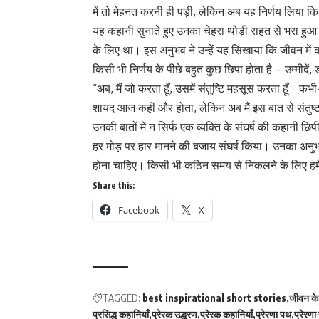
में तो मेहनत करनी ही पड़ी, लेकिन अब यह निर्णय लिया क
यह कहानी सुनाते हुए उनका चेहरा थोड़ी राहत से भरा हुआ
के लिए था। इस अनुभव ने उन्हें यह सिखाया कि जीवन में 
किसी भी निर्णय के पीछे बहुत कुछ छिपा होता है – उम्मीदें
“अब, मैं जो करता हूँ, उसमें संतुष्टि महसूस करता हूँ। 
शायद आज कहीं और होता, लेकिन अब मैं इस बात से संतुष्ट 
उनकी बातों में न सिर्फ एक व्यक्ति के संघर्ष की कहानी 
हर मोड़ पर हार मानने की बजाय संघर्ष किया। उनका अनुभव 
होना चाहिए। किसी भी कठिन समय से निकलने के लिए हमेश
Share this:
Facebook
X
TAGGED:
best inspirational short stories
जीवन क
प्रसिद्ध कहानियाँ
प्रेरक उद्धरण
प्रेरक कहानियाँ
प्रेरणा पथ
प्रेरणा