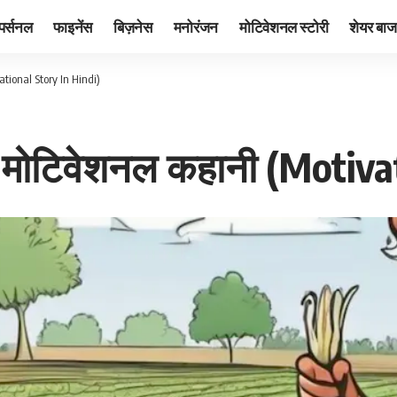
पर्सनल
फाइनेंस
बिज़नेस
मनोरंजन
मोटिवेशनल स्टोरी
शेयर बाज
vational Story In Hindi)
ाईं : मोटिवेशनल कहानी (Moti