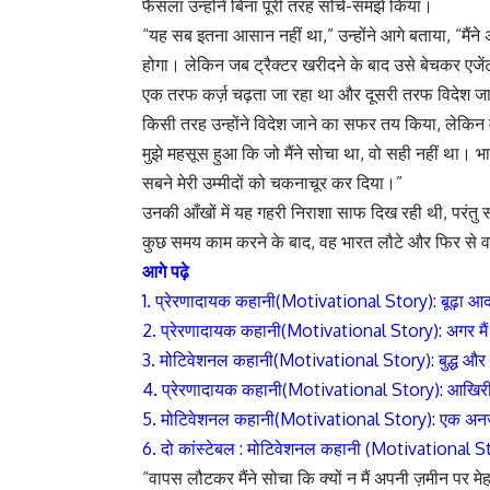
फैसला उन्होंने बिना पूरी तरह सोचे-समझे किया।
“यह सब इतना आसान नहीं था,” उन्होंने आगे बताया, “मैंने
होगा। लेकिन जब ट्रैक्टर खरीदने के बाद उसे बेचकर एजेंट 
एक तरफ कर्ज़ चढ़ता जा रहा था और दूसरी तरफ विदेश ज
किसी तरह उन्होंने विदेश जाने का सफर तय किया, लेकिन व
मुझे महसूस हुआ कि जो मैंने सोचा था, वो सही नहीं था।
सबने मेरी उम्मीदों को चकनाचूर कर दिया।”
उनकी आँखों में यह गहरी निराशा साफ दिख रही थी, परंतु स
कुछ समय काम करने के बाद, वह भारत लौटे और फिर से वह
आगे पढ़े
1.
प्रेरणादायक कहानी(Motivational Story): बूढ़ा आ
2. प्रेरणादायक कहानी(Motivational Story): अगर मैं मर
3. मोटिवेशनल कहानी(Motivational Story): बुद्ध और 
4. प्रेरणादायक कहानी(Motivational Story): आखिरी
5. मोटिवेशनल कहानी(Motivational Story): एक अ
6. दो कांस्टेबल : मोटिवेशनल कहानी (Motivational S
“वापस लौटकर मैंने सोचा कि क्यों न मैं अपनी ज़मीन पर