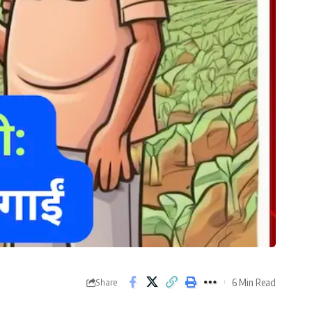
6 Min Read
Share