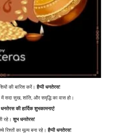
शियों की बारिश करें।
हैप्पी धनतेरस!
ें सदा सुख, शांति, और समृद्धि का वास हो।
।
धनतेरस की हार्दिक शुभकामनाएं!
नी रहे।
शुभ धनतेरस!
चे रिश्तों का मूल्य बना रहे।
हैप्पी धनतेरस!