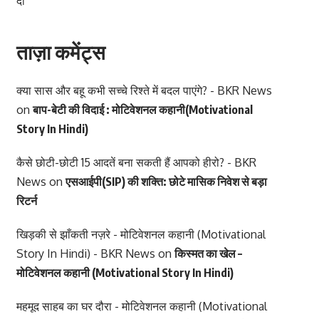
दी
ताज़ा कमेंट्स
क्या सास और बहू कभी सच्चे रिश्ते में बदल पाएंगे? - BKR News
on
बाप-बेटी की विदाई : मोटिवेशनल कहानी(Motivational
Story In Hindi)
कैसे छोटी-छोटी 15 आदतें बना सकती हैं आपको हीरो? - BKR
News
on
एसआईपी(SIP) की शक्ति: छोटे मासिक निवेश से बड़ा
रिटर्न
खिड़की से झाँकती नज़रे - मोटिवेशनल कहानी (Motivational
Story In Hindi) - BKR News
on
किस्मत का खेल –
मोटिवेशनल कहानी (Motivational Story In Hindi)
महमूद साहब का घर दौरा - मोटिवेशनल कहानी (Motivational