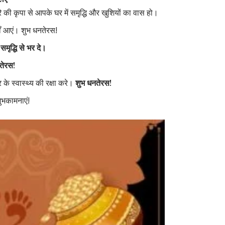
रि की कृपा से आपके घर में समृद्धि और खुशियों का वास हो।
ँ आएं। शुभ धनतेरस!
ृद्धि से भर दे।
नतेरस!
े स्वास्थ्य की रक्षा करे।
शुभ धनतेरस!
ुभकामनाएं!