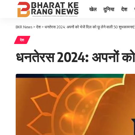
खेल
दुनिया
देश
BKR News
>
देश
>
धनतेरस 2024: अपनों को भेजें दिल को छू लेने वाली 50 शुभकामनाए
देश
धनतेरस 2024: अपनों को भ