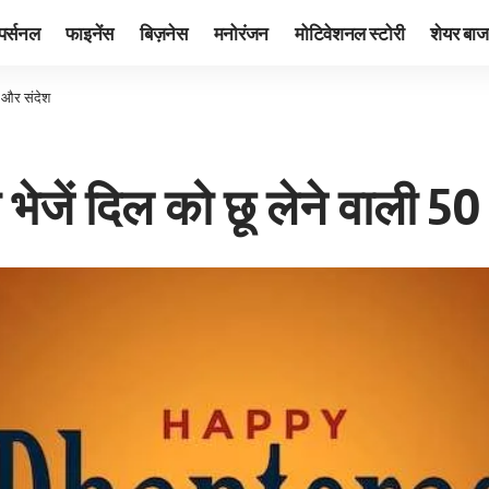
पर्सनल
फाइनेंस
बिज़नेस
मनोरंजन
मोटिवेशनल स्टोरी
शेयर बाज
ं और संदेश
ेजें दिल को छू लेने वाली 5