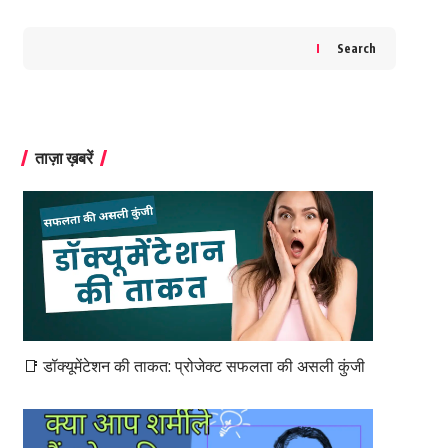
Search
ताज़ा ख़बरें
📑 डॉक्यूमेंटेशन की ताकत: प्रोजेक्ट सफलता की असली कुंजी