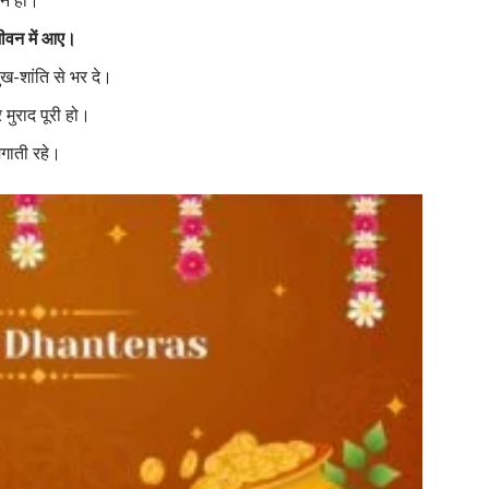
जीवन में आए।
ख-शांति से भर दे।
मुराद पूरी हो।
गाती रहे।