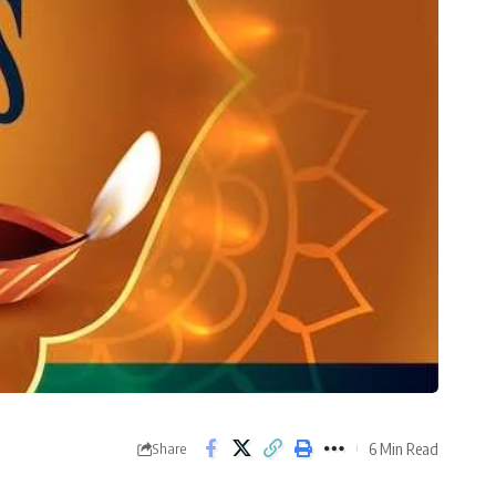
6 Min Read
Share