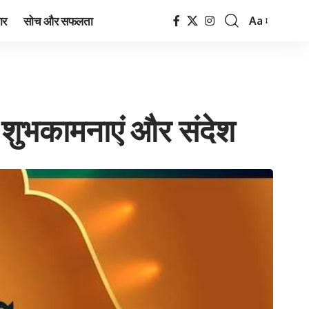
ार
सोच और सफलता
Aa
Font
Resizer
0 शुभकामनाएं और संदेश