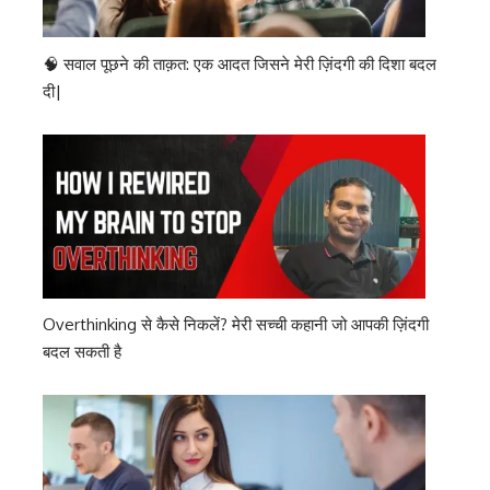
🧠 सवाल पूछने की ताक़त: एक आदत जिसने मेरी ज़िंदगी की दिशा बदल
दी|
Overthinking से कैसे निकलें? मेरी सच्ची कहानी जो आपकी ज़िंदगी
बदल सकती है