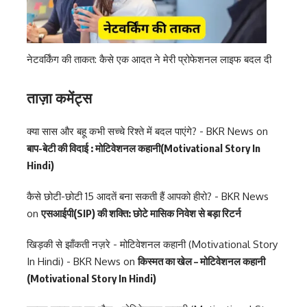
नेटवर्किंग की ताकत: कैसे एक आदत ने मेरी प्रोफेशनल लाइफ बदल दी
ताज़ा कमेंट्स
क्या सास और बहू कभी सच्चे रिश्ते में बदल पाएंगे? - BKR News
on
बाप-बेटी की विदाई : मोटिवेशनल कहानी(Motivational Story In
Hindi)
कैसे छोटी-छोटी 15 आदतें बना सकती हैं आपको हीरो? - BKR News
on
एसआईपी(SIP) की शक्ति: छोटे मासिक निवेश से बड़ा रिटर्न
खिड़की से झाँकती नज़रे - मोटिवेशनल कहानी (Motivational Story
In Hindi) - BKR News
on
किस्मत का खेल – मोटिवेशनल कहानी
(Motivational Story In Hindi)