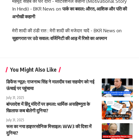
महमूद साहब का घर दौरा - मोटिवेशनल कहानी (Motivational Story
In Hindi) - BKR News
on
पार्क का बवाल: औरत, आशिक और पति की
अनोखी कहानी
मेरी शादी की ठंडी रात : मेरी शादी की मजेदार यादें - BKR News
on
सुहागरात पर उठे सवाल: वर्जिनिटी की आड़ में रिश्ते का अपमान
You Might Also Like
डिफेंस न्यूज़: राजनाथ सिंह ने मालदीव रक्षा सहयोग को नई
ऊंचाई पर पहुंचाया
July 31, 2025
बांग्लादेश में हिंदू मंदिरों पर हमला: धार्मिक असहिष्णुता के
खिलाफ कब बोलेगी दुनिया?
July 31, 2025
रूस का नया हाइपरसोनिक मिसाइल: WW3 की दिशा में
दुनिया?