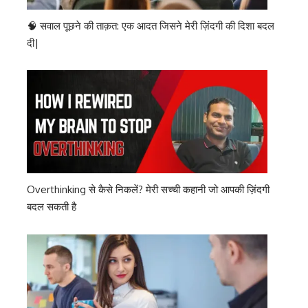
🧠 सवाल पूछने की ताक़त: एक आदत जिसने मेरी ज़िंदगी की दिशा बदल
दी|
Overthinking से कैसे निकलें? मेरी सच्ची कहानी जो आपकी ज़िंदगी
बदल सकती है