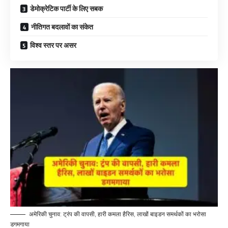
डेमोक्रेटिक पार्टी के लिए सबक
नीतिगत बदलावों का संकेत
विश्व स्तर पर असर
अमेरिकी चुनाव: ट्रंप की वापसी, हारी कमला हैरिस, लाखों बाइडन समर्थकों का भरोसा
डगमगाया