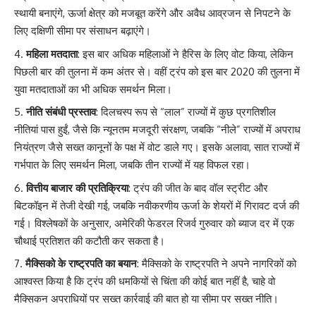
स्थायी बनाएंगे, ऊर्जा क्षेत्र को मजबूत करेंगे और अवैध आव्रजन से निपटने के
लिए दक्षिणी सीमा पर संसाधन बढ़ाएंगे।
महिला मतदाता
: इस बार अधिक महिलाओं ने हैरिस के लिए वोट किया, लेकिन
पिछली बार की तुलना में कम अंतर से। वहीं ट्रंप को इस बार 2020 की तुलना में
युवा मतदाताओं का भी अधिक समर्थन मिला।
नीति संबंधी प्रस्ताव
: दिलचस्प रूप से “लाल” राज्यों में कुछ प्रगतिशील
नीतियां पास हुईं, जैसे कि न्यूनतम मजदूरी संरक्षण, जबकि “नीले” राज्यों में अपराध
नियंत्रण जैसे सख्त कानूनों के पक्ष में वोट डाले गए। इसके अलावा, सात राज्यों में
गर्भपात के लिए समर्थन मिला, जबकि तीन राज्यों में यह विफल रहा।
वित्तीय बाजार की प्रतिक्रिया
: ट्रंप की जीत के बाद वॉल स्ट्रीट और
बिटकॉइन में तेजी देखी गई, जबकि नवीकरणीय ऊर्जा के शेयरों में गिरावट दर्ज की
गई। विश्लेषकों के अनुसार, अमेरिकी फेडरल रिजर्व गुरुवार को ब्याज दर में एक
चौथाई प्रतिशत की कटौती कर सकता है।
मैक्सिको के राष्ट्रपति का बयान
: मैक्सिको के राष्ट्रपति ने अपने नागरिकों को
आश्वस्त किया है कि ट्रंप की धमकियों से चिंता की कोई बात नहीं है, चाहे वो
मैक्सिकन अपराधियों पर सख्त कार्रवाई की बात हो या सीमा पर सख्त नीति।