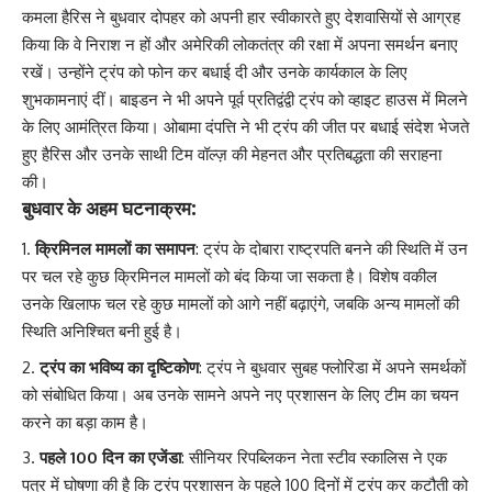
कमला हैरिस ने बुधवार दोपहर को अपनी हार स्वीकारते हुए देशवासियों से आग्रह
किया कि वे निराश न हों और अमेरिकी लोकतंत्र की रक्षा में अपना समर्थन बनाए
रखें। उन्होंने ट्रंप को फोन कर बधाई दी और उनके कार्यकाल के लिए
शुभकामनाएं दीं। बाइडन ने भी अपने पूर्व प्रतिद्वंद्वी ट्रंप को व्हाइट हाउस में मिलने
के लिए आमंत्रित किया। ओबामा दंपत्ति ने भी ट्रंप की जीत पर बधाई संदेश भेजते
हुए हैरिस और उनके साथी टिम वॉल्ज़ की मेहनत और प्रतिबद्धता की सराहना
की।
बुधवार के अहम घटनाक्रम:
क्रिमिनल मामलों का समापन
: ट्रंप के दोबारा राष्ट्रपति बनने की स्थिति में उन
पर चल रहे कुछ क्रिमिनल मामलों को बंद किया जा सकता है। विशेष वकील
उनके खिलाफ चल रहे कुछ मामलों को आगे नहीं बढ़ाएंगे, जबकि अन्य मामलों की
स्थिति अनिश्चित बनी हुई है।
ट्रंप का भविष्य का दृष्टिकोण
: ट्रंप ने बुधवार सुबह फ्लोरिडा में अपने समर्थकों
को संबोधित किया। अब उनके सामने अपने नए प्रशासन के लिए टीम का चयन
करने का बड़ा काम है।
पहले 100 दिन का एजेंडा
: सीनियर रिपब्लिकन नेता स्टीव स्कालिस ने एक
पत्र में घोषणा की है कि ट्रंप प्रशासन के पहले 100 दिनों में ट्रंप कर कटौती को