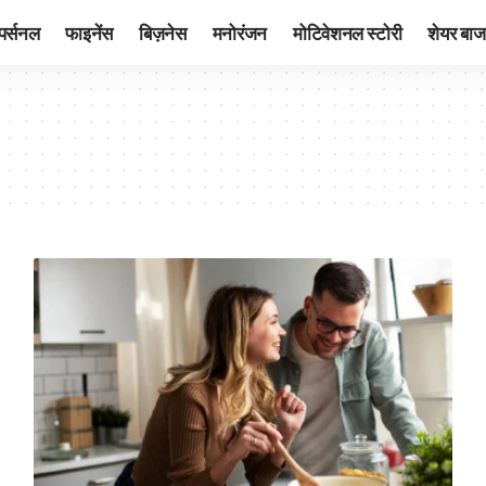
पर्सनल
फाइनेंस
बिज़नेस
मनोरंजन
मोटिवेशनल स्टोरी
शेयर बाज