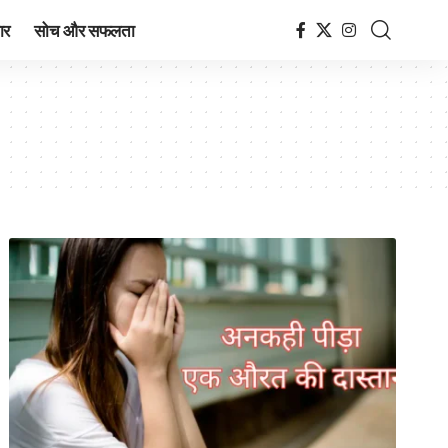
ार
सोच और सफलता