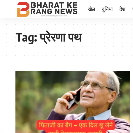
खेल
दुनिया
देश
Tag:
प्रेरणा पथ