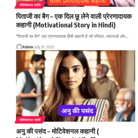
मोटिवेशनल स्टोरी
पिताजी का बैग – एक दिल छू लेने वाली प्रेरणादायक
कहानी (Motivational Story in Hindi)
"पिताजी का बैग" एक प्रेरणादायक हिंदी कहानी है जो परिवार, भावनाओं और…
Admin
July 31, 2025
मोटिवेशनल स्टोरी
अनु की पसंद – मोटिवेशनल कहानी (