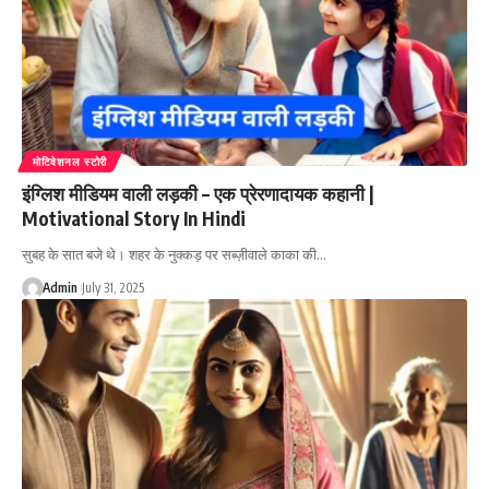
मोटिवेशनल स्टोरी
इंग्लिश मीडियम वाली लड़की – एक प्रेरणादायक कहानी |
Motivational Story In Hindi
सुबह के सात बजे थे। शहर के नुक्कड़ पर सब्ज़ीवाले काका की…
Admin
July 31, 2025