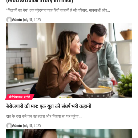
"पिताजी का बैग" एक प्रेरणादायक हिंदी कहानी है जो परिवार, भावनाओं और…
Admin
July 31, 2025
मोटिवेशनल स्टोरी
बेरोजगारी की मार: एक युवा की संघर्ष भरी कहानी
रात के दस बजे जब वह हताश और निराश सा घर पहुंचा,…
Admin
July 31, 2025