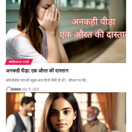
मोटिवेशनल स्टोरी
अनकही पीड़ा: एक औरत की दास्तान
बलियोडीह गांव की सुबह आम दिनों जैसी ही थी। चौपाल पर बैठे…
Admin
July 31, 2025