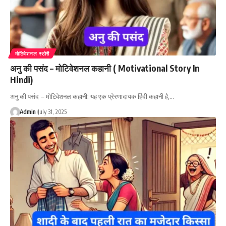
मोटिवेशनल स्टोरी
अनु की पसंद – मोटिवेशनल कहानी ( Motivational Story In
Hindi)
अनु की पसंद – मोटिवेशनल कहानी: यह एक प्रेरणादायक हिंदी कहानी है,…
Admin
July 31, 2025