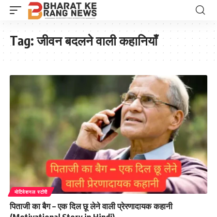
Tag:
जीवन बदलने वाली कहानियाँ
मोटिवेशनल स्टोरी
पिताजी का बैग – एक दिल छू लेने वाली प्रेरणादायक कहानी
(Motivational Story in Hindi)