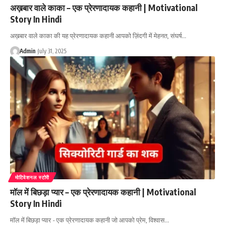
अख़बार वाले काका – एक प्रेरणादायक कहानी | Motivational
Story In Hindi
अख़बार वाले काका की यह प्रेरणादायक कहानी आपको ज़िंदगी में मेहनत, संघर्ष…
Admin
July 31, 2025
मोटिवेशनल स्टोरी
मॉल में बिछड़ा प्यार – एक प्रेरणादायक कहानी | Motivational
Story In Hindi
मॉल में बिछड़ा प्यार - एक प्रेरणादायक कहानी जो आपको प्रेम, विश्वास…